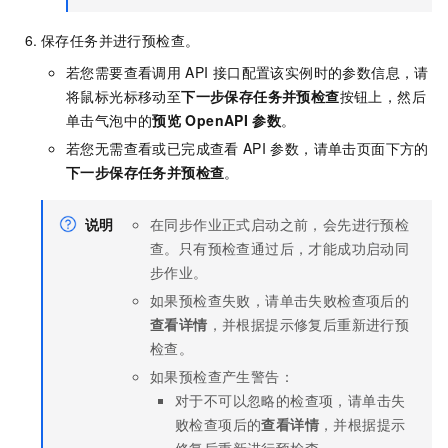
保存任务并进行预检查。
若您需要查看调用
API
接口配置该实例时的参数信息，请
将鼠标光标移动至
下一步保存任务并预检查
按钮上，然后
单击气泡中的
预览
OpenAPI
参数
。
若您无需查看或已完成查看
API
参数，请单击页面下方的
下一步保存任务并预检查
。
说明
在同步作业正式启动之前，会先进行预检
查。只有预检查通过后，才能成功启动同
步作业。
如果预检查失败，请单击失败检查项后的
查看详情
，并根据提示修复后重新进行预
检查。
如果预检查产生警告：
对于不可以忽略的检查项，请单击失
败检查项后的
查看详情
，并根据提示
修复后重新进行预检查。