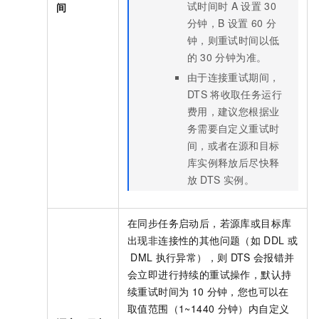
试时间时
A
设置
30
间
分钟，B
设置
60
分
钟，则重试时间以低
的
30
分钟为准。
由于连接重试期间，
DTS
将收取任务运行
费用，建议您根据业
务需要自定义重试时
间，或者在源和目标
库实例释放后尽快释
放
DTS
实例。
在同步任务启动后，若源库或目标库
出现非连接性的其他问题（如
DDL
或
DML
执行异常），则
DTS
会报错并
会立即进行持续的重试操作，默认持
续重试时间为
10
分钟，您也可以在
取值范围（1~1440
分钟）内自定义