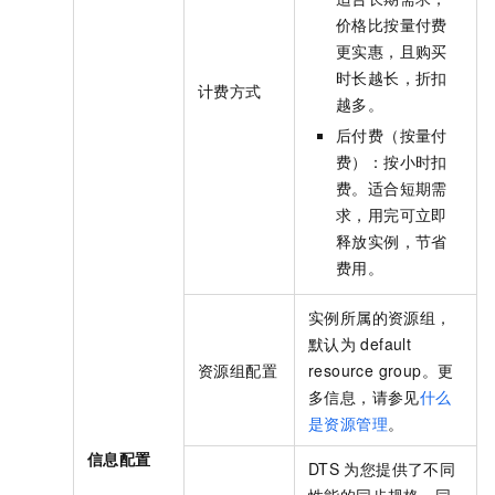
价格比按量付费
更实惠，且购买
时长越长，折扣
计费方式
越多。
后付费（按量付
费）：按小时扣
费。适合短期需
求，用完可立即
释放实例，节省
费用。
实例所属的资源组，
默认为
default
资源组配置
resource group。更
多信息，请参见
什么
是资源管理
。
信息配置
DTS
为您提供了不同
性能的同步规格，同