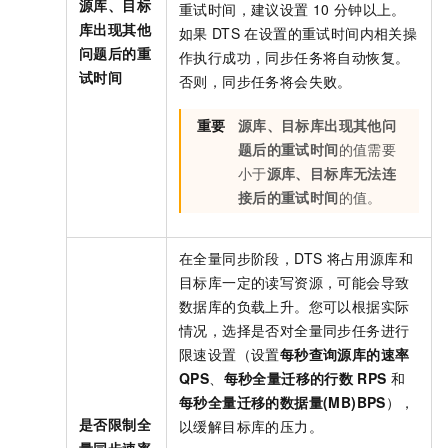
源库、目标
重试时间，建议设置
10
分钟以上。
库出现其他
如果
DTS
在设置的重试时间内相关操
问题后的重
作执行成功，同步任务将自动恢复。
试时间
否则，同步任务将会失败。
重要
源库、目标库出现其他问
题后的重试时间
的值需要
小于
源库、目标库无法连
接后的重试时间
的值。
在全量同步阶段，DTS
将占用源库和
目标库一定的读写资源，可能会导致
数据库的负载上升。您可以根据实际
情况，选择是否对全量同步任务进行
限速设置（设置
每秒查询源库的速率
QPS
、
每秒全量迁移的行数
RPS
和
每秒全量迁移的数据量(MB)BPS
），
是否限制全
以缓解目标库的压力。
量同步速率