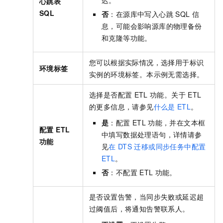
心跳表
SQL
否
：在源库中写入心跳
SQL
信
息，可能会影响源库的物理备份
和克隆等功能。
您可以根据实际情况，选择用于标识
环境标签
实例的环境标签。本示例无需选择。
选择是否配置
ETL
功能。关于
ETL
的更多信息，请参见
什么是
ETL
。
是
：配置
ETL
功能，并在文本框
配置 ETL
中填写数据处理语句，详情请参
功能
见
在
DTS
迁移或同步任务中配置
ETL
。
否
：不配置
ETL
功能。
是否设置告警，当同步失败或延迟超
过阈值后，将通知告警联系人。