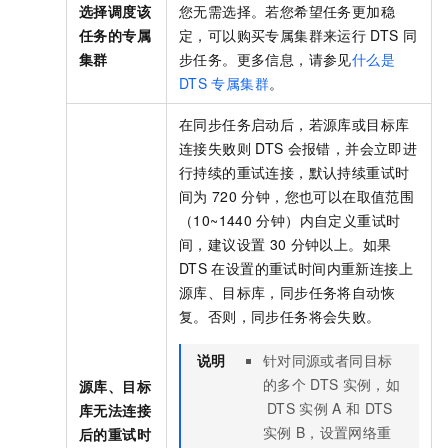
选择调度该
您无需选择。若您希望任务更加稳
任务的专属
定，可以购买专属集群来运行
DTS
同
集群
步任务。更多信息，请参见
什么是
DTS
专属集群
。
在同步任务启动后，若源库或目标库
连接失败则
DTS
会报错，并会立即进
行持续的重试连接，默认持续重试时
间为
720
分钟，您也可以在取值范围
（10~1440
分钟）内自定义重试时
间，建议设置
30
分钟以上。如果
DTS
在设置的重试时间内重新连接上
源库、目标库，同步任务将自动恢
复。否则，同步任务将会失败。
说明
针对同源或者同目标
的多个
DTS
实例，如
源库、目标
DTS
实例
A
和
DTS
库无法连接
实例
B，设置网络重
后的重试时