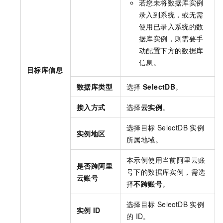
若您未将数据库实例
录入到系统，或无需
使用已录入系统的数
据库实例，则需要手
动配置下方的数据库
信息。
目标库信息
数据库类型
选择
SelectDB
。
接入方式
选择
云实例
。
选择目标
SelectDB
实例
实例地区
所属地域。
本示例使用当前阿里云账
是否跨阿里
号下的数据库实例，需选
云账号
择
不跨账号
。
选择目标
SelectDB
实例
实例
ID
的
ID。