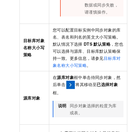
数据或同步失败，
请谨慎操作。
您可以配置目标实例中同步对象的库
名、表名和列名的英文大小写策略。
目标库对象
默认情况下选择
DTS
默认策略
，您也
名称大小写
可以选择与源库、目标库默认策略保
策略
持一致。更多信息，请参见
目标库对
象名称大小写策略
。
在
源库对象
框中单击待同步对象，然
后单击
将其移动至
已选择对象
框。
源库对象
说明
同步对象选择的粒度为库
或表。