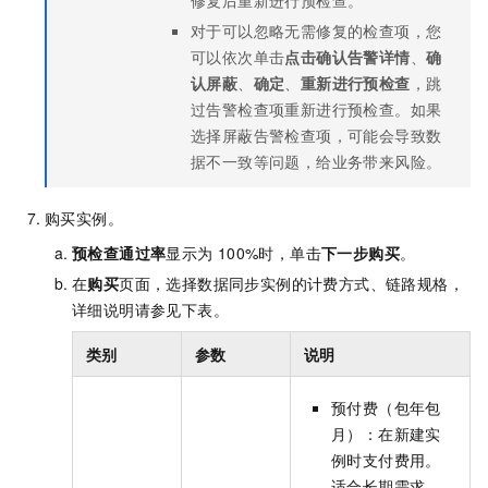
对于可以忽略无需修复的检查项，您
可以依次单击
点击确认告警详情
、
确
认屏蔽
、
确定
、
重新进行预检查
，跳
过告警检查项重新进行预检查。如果
选择屏蔽告警检查项，可能会导致数
据不一致等问题，给业务带来风险。
购买实例。
预检查通过率
显示为
100%时，单击
下一步购买
。
在
购买
页面，选择数据同步实例的计费方式、链路规格，
详细说明请参见下表。
类别
参数
说明
预付费（包年包
月）：在新建实
例时支付费用。
适合长期需求，