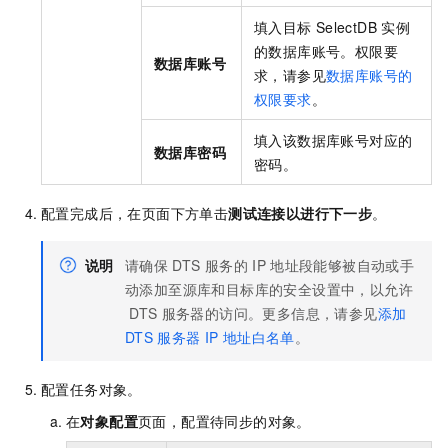
填入目标
SelectDB
实例
的数据库账号。权限要
数据库账号
求，请参见
数据库账号的
权限要求
。
填入该数据库账号对应的
数据库密码
密码。
配置完成后，在页面下方单击
测试连接以进行下一步
。
说明
请确保
DTS
服务的
IP
地址段能够被自动或手
动添加至源库和目标库的安全设置中，以允许
DTS
服务器的访问。更多信息，请参见
添加
DTS
服务器
IP
地址白名单
。
配置任务对象。
在
对象配置
页面，配置待同步的对象。