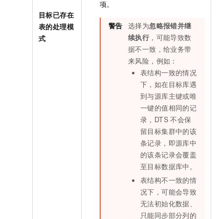
项。
目标已存在
警告
选择为
忽略报错并继
表的处理模
续执行
，可能导致数
式
据不一致，给业务带
来风险，例如：
表结构一致的情况
下，如在目标库遇
到与源库主键或唯
一键的值相同的记
录，DTS
不会保
留目标集群中的该
条记录，即源库中
的该条记录会覆盖
至目标数据库中。
表结构不一致的情
况下，可能会导致
无法初始化数据、
只能同步部分列的