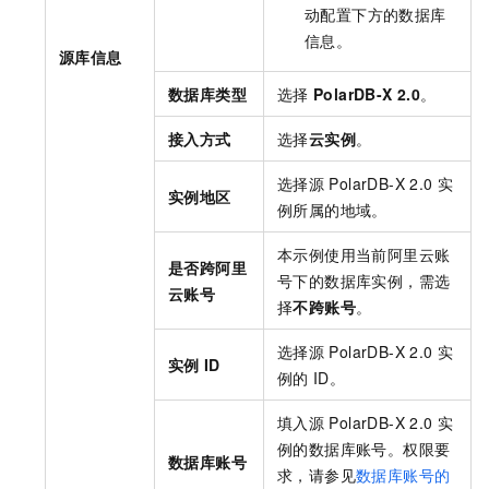
动配置下方的数据库
信息。
源库信息
数据库类型
选择
PolarDB-X 2.0
。
接入方式
选择
云实例
。
选择源
PolarDB-X 2.0
实
实例地区
例所属的地域。
本示例使用当前阿里云账
是否跨阿里
号下的数据库实例，需选
云账号
择
不跨账号
。
选择源
PolarDB-X 2.0
实
实例
ID
例的
ID。
填入源
PolarDB-X 2.0
实
例的数据库账号。权限要
数据库账号
求，请参见
数据库账号的