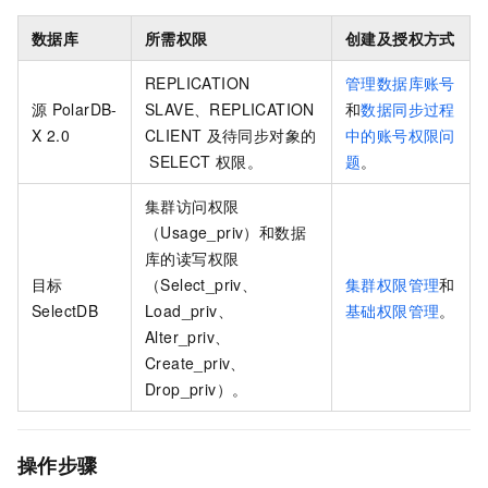
数据库
所需权限
创建及授权方式
REPLICATION
管理数据库账号
源
PolarDB-
SLAVE、REPLICATION
和
数据同步过程
X 2.0
CLIENT
及待同步对象的
中的账号权限问
SELECT
权限。
题
。
集群访问权限
（Usage_priv）和数据
库的读写权限
目标
（Select_priv、
集群权限管理
和
SelectDB
Load_priv、
基础权限管理
。
Alter_priv、
Create_priv、
Drop_priv）。
操作步骤