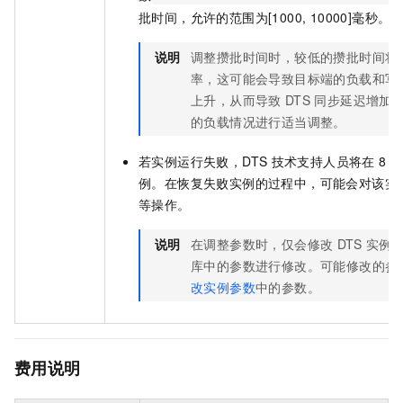
批时间，允许的范围为[1000, 10000]毫秒。
说明
调整攒批时间时，较低的攒批时间将
率，这可能会导致目标端的负载和写
上升，从而导致
DTS
同步延迟增加
的负载情况进行适当调整。
若实例运行失败，DTS
技术支持人员将在
8
小
例。在恢复失败实例的过程中，可能会对该实
等操作。
说明
在调整参数时，仅会修改
DTS
实例
库中的参数进行修改。
可能修改的参
改实例参数
中的参数。
费用说明