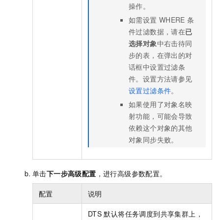
操作。
如需设置
WHERE
条
件过滤数据，请在
已
选择对象
中右击待同
步的表，在弹出的对
话框中设置过滤条
件。设置方法请参见
设置过滤条件
。
如果使用了对象名映
射功能，可能会导致
依赖这个对象的其他
对象同步失败。
单击
下一步高级配置
，进行高级参数配置。
配置
说明
DTS
默认将任务调度到共享集群上，