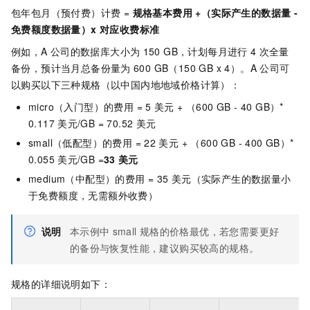
包年包月（预付费）计费 =
规格基本费用 +（实际产生的数据量 -
免费额度数据量）x 对应收费标准
例如，A
公司的数据库大小为
150 GB，计划每月进行
4
次全量
备份，预计当月总备份量为
600 GB（150 GB x 4）。A
公司可
以购买以下三种规格（以中国内地地域价格计算）：
micro（入门型）的费用 = 5
美元 + （600 GB - 40 GB）*
0.117
美元/GB = 70.52
美元
small（低配型）的费用 = 22
美元 + （600 GB - 400 GB）*
0.055
美元/GB =
33
美元
medium（中配型）的费用 = 35
美元（实际产生的数据量小
于免费额度，无需额外收费）
说明
本示例中
small
规格的价格最优，若您需要更好
的备份与恢复性能，建议购买较高的规格。
规格的详细说明如下：