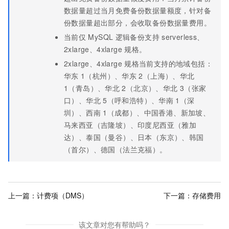
数据量超过当月免费备份数据量额度，针对备
份数据量超出部分，会收取备份数据量费用。
当前仅
MySQL
逻辑备份支持
serverless、
2xlarge、4xlarge
规格。
2xlarge、4xlarge
规格当前支持的地域包括：
华东
1（杭州）、华东
2（上海）、华北
1（青岛）、华北
2（北京）、华北
3（张家
口）、华北
5（呼和浩特）、华南
1（深
圳）、西南
1（成都）、中国香港、新加坡、
马来西亚（吉隆坡）、印度尼西亚（雅加
达）、泰国（曼谷）、日本（东京）、韩国
（首尔）、德国（法兰克福）。
上一篇：
计费项（DMS）
下一篇：
存储费用
该文章对您有帮助吗？