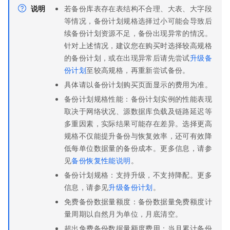
说明
若备份库表存在表结构不合理、大表、大字段
等情况，备份计划规格选择过小可能会导致后
续备份计划资源不足，备份出现异常的情况。
针对上述情况，建议您在购买时选择较高规格
的备份计划，或在出现异常后请先尝试
升级备
份计划
至较高规格，再重新尝试备份。
具体请以备份计划购买页面显示的费用为准。
备份计划规格性能：备份计划实例的性能表现
取决于网络状况、源数据库负载及链路延迟等
多重因素，实际结果可能存在差异。选择更高
规格不仅能提升备份与恢复效率，还可有效降
低每单位数据量的备份成本。更多信息，请参
见
备份恢复性能说明
。
备份计划规格：支持升级，不支持降配。更多
信息，请参见
升级备份计划
。
免费备份数据量额度：备份数据量免费额度计
量周期以自然月为单位，月底清空。
超出免费备份数据量额度费用：当月累计备份