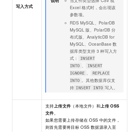
说明
当文件类型选择
CSV
或
写入方式
Excel
格式时，会出现该
参数项。
RDS MySQL、
PolarDB
MySQL
版
、
PolarDB
分
布式版
、
AnalyticDB for
MySQL
、OceanBase
数
据库类型支持
3
种写入方
式：
INSERT
、
INTO
INSERT
、
IGNORE
REPLACE
。其他数据库仅支
INTO
持
写入。
INSERT INTO
支持
上传文件
（本地文件）和
上传
OSS
文件
。
如果您需要上传存储在
OSS
中的文件，
则首先需要将目标
OSS
数据源录入至