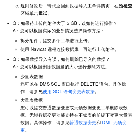
规则修改后，请您返回到数据导入工单详情页，在
预检查
区域单击
重试
。
Q：如果待上传的附件大于
5 GB，该如何进行操作？
A：您可以根据实际的业务情况选择操作方法：
拆分附件，提交多个工单进行上传。
使用
Navicat
远程连接数据库，再进行上传附件。
Q：如果数据导入有误，如何删除已导入的数据？
A：您可以根据删除数据量的大小选择删除方法。
少量表数据
您可以在
DMS SQL
窗口执行
DELETE
语句。具体操
作，请参见
使用
SQL
语句变更表数据
。
大量表数据
您可以提交普通数据变更或无锁数据变更工单删除表数
据。无锁数据变更功能支持在不锁表的前提下变更大量表
数据。具体操作，请参见
普通数据变更
和
DML
无锁变
更
。