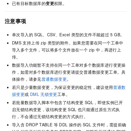
已有目标数据库的
变更
权限。
注意事项
单次导入的
SQL、CSV、Excel
类型的文件不能超过
5 GB。
DMS
支持上传
zip
类型的附件。如果您需要在同一个工单中
导入多个文件，可以将多个文件放在一个
zip
中，再进行上
传。
数据导入功能暂不支持在同一个工单对多个数据库进行变更操
作，如需对多个数据库进行变更请提交普通数据变更工单。具
体操作，请参见
普通数据变更
。
若只是少量数据变更，为保证变更的稳定性，建议使用
普通数
据变更
或
DML
无锁变更
工单。
若批量数据导入脚本中包含了结构变更
SQL，即使实例已开
启无锁结构变更，该结构变更
SQL
也只能通过原生方式执
行，不会通过无锁结构变更的方式执行。
导入含
DROP TABLE
等
DDL
操作的
SQL
文件时，需提前确