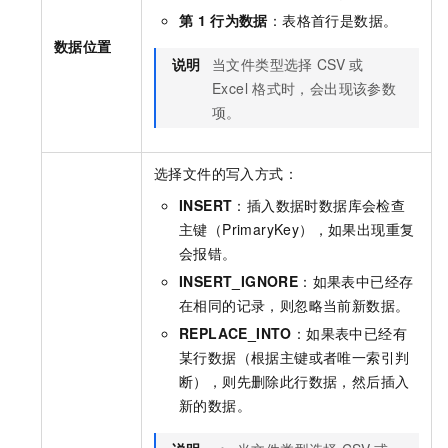
第
1
行为数据
：表格首行是数据。
数据位置
说明
当文件类型选择
CSV
或
Excel
格式时，会出现该参数
项。
选择文件的写入方式：
INSERT
：插入数据时数据库会检查
主键（PrimaryKey），如果出现重复
会报错。
INSERT_IGNORE
：如果表中已经存
在相同的记录，则忽略当前新数据。
REPLACE_INTO
：如果表中已经有
某行数据（根据主键或者唯一索引判
断），则先删除此行数据，然后插入
新的数据。