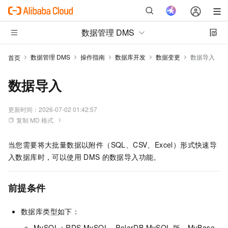
数据管理 DMS
数据管理 DMS
操作指南
数据库开发
数据变更
数据导入
首页
数据导入
更新时间：
2026-07-02 01:42:57
复制 MD 格式
当您需要将大批量数据以附件（SQL、CSV、Excel）形式快速导
入数据库时，可以使用
DMS
的数据导入功能。
前提条件
数据库类型如下：
MySQL：
RDS MySQL
、
PolarDB MySQL
版
、
MyBase