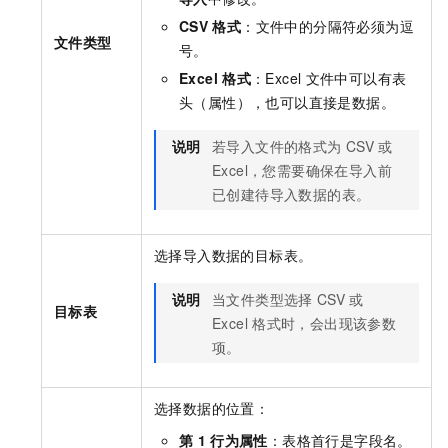
CSV
格式
：文件中的分隔符必须为逗
文件类型
号。
Excel
格式
：Excel
文件中可以有表
头（属性），也可以直接是数据。
说明
若导入文件的格式为
CSV
或
Excel，您需要确保在导入前
已创建待导入数据的表。
选择导入数据的目标表。
说明
当文件类型选择
CSV
或
目标表
Excel
格式时，会出现该参数
项。
选择数据的位置：
第
1
行为属性
：表格首行是字段名。