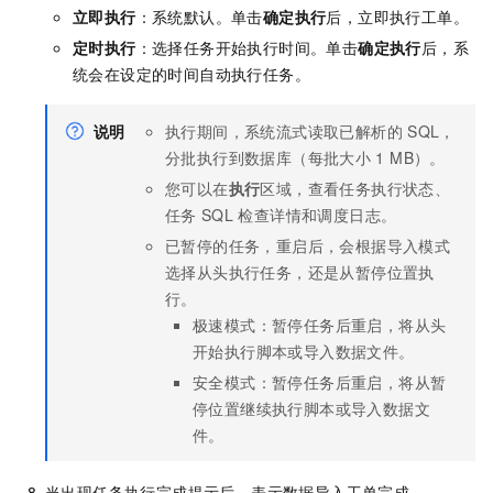
立即执行
：系统默认。单击
确定执行
后，立即执行工单。
定时执行
：选择任务开始执行时间。单击
确定执行
后，系
统会在设定的时间自动执行任务。
说明
执行期间，系统流式读取已解析的
SQL，
分批执行到数据库（每批大小
1 MB）。
您可以在
执行
区域，查看任务执行状态、
任务
SQL
检查详情和调度日志。
已暂停的任务，重启后，会根据导入模式
选择从头执行任务，还是从暂停位置执
行。
极速模式：暂停任务后重启，将从头
开始执行脚本或导入数据文件。
安全模式：暂停任务后重启，将从暂
停位置继续执行脚本或导入数据文
件。
当出现任务执行完成提示后，表示数据导入工单完成。