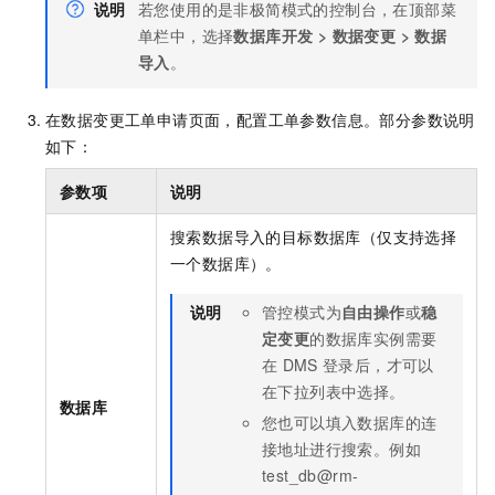
说明
若您使用的是非极简模式的控制台，在顶部菜
单栏中，选择
数据库开发
>
数据变更
>
数据
导入
。
在数据变更工单申请页面，配置工单参数信息。部分参数说明
如下：
参数项
说明
搜索数据导入的目标数据库（仅支持选择
一个数据库）。
说明
管控模式为
自由操作
或
稳
定变更
的数据库实例需要
在
DMS
登录后，才可以
在下拉列表中选择。
数据库
您也可以填入数据库的连
接地址进行搜索。例如
test_db@rm-