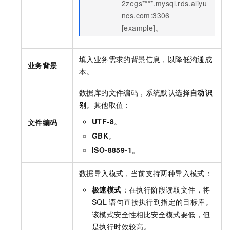
2zegs****.mysql.rds.aliyu
ncs.com:3306
[example]。
填入业务需求的背景信息，以降低沟通成
业务背景
本。
数据库的文件编码，系统默认选择
自动识
别
。其他取值：
UTF-8
。
文件编码
GBK
。
ISO-8859-1
。
数据导入模式，当前支持两种导入模式：
极速模式
：在执行阶段读取文件，将
SQL
语句直接执行到指定的目标库。
该模式安全性相比安全模式要低，但
是执行时效较高。