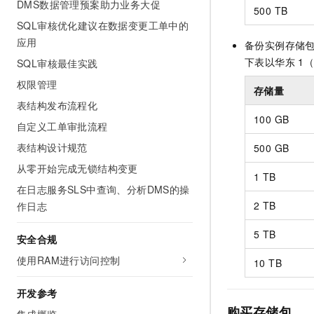
DMS数据管理预案助力业务大促
500 TB
SQL审核优化建议在数据变更工单中的
应用
备份实例存储
下表以华东
1
SQL审核最佳实践
权限管理
存储量
表结构发布流程化
100 GB
自定义工单审批流程
表结构设计规范
500 GB
从零开始完成无锁结构变更
1 TB
在日志服务SLS中查询、分析DMS的操
2 TB
作日志
5 TB
安全合规
使用RAM进行访问控制
10 TB
开发参考
购买存储包