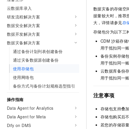
云数据库录入
数据灾备
的存储空
据量较大时，推荐
研发流程解决方案
大，详情请参见
存
数据安全解决方案
存储包分为以下三
数据开发解决方案
CDM
沙箱存储
数据灾备解决方案
用于抵扣同一
通过备份计划列表创建备份
备份实例存储
通过灾备数据源创建备份
用于抵扣同一
使用存储包
云数据库备份
使用网络包
用于抵扣同一
备份方式与备份计划规格选型指引
注意事项
操作指南
Data Agent for Analytics
存储包支持叠
Data Agent for Meta
存储包购买后
若您的存储容
Dify on DMS