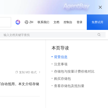
输入文档关键字查找
本页导读
（1）
背景信息
注意事项
存储包与按量计费价格对比
复制 MD 格式
购买存储包
可自动抵用。本文介绍存储
查看存储包及抵扣量