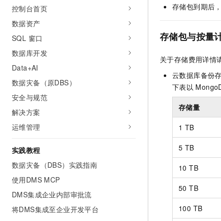
存储包到期后
控制台首页
数据资产
存储包与按量
SQL 窗口
数据库开发
关于存储费用详情
Data+AI
云数据库备份
数据灾备（原DBS）
下表以
Mongo
安全与规范
存储量
解决方案
运维管理
1 TB
5 TB
实践教程
数据灾备（DBS）实践指南
10 TB
使用DMS MCP
50 TB
DMS集成企业内部审批流
100 TB
将DMS集成至企业开发平台