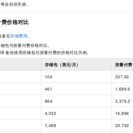
，将会自动失效。
计费价格对比
请参见
存储费用
。
存储包与按量付费价格对比。
DB
备份使用存储包与按量付费的价格对比为例。
存储包（美元/月）
按量付费
104
337.92
461
1,689.6
864
3,379.2
4,032
16,896
7,488
33,792