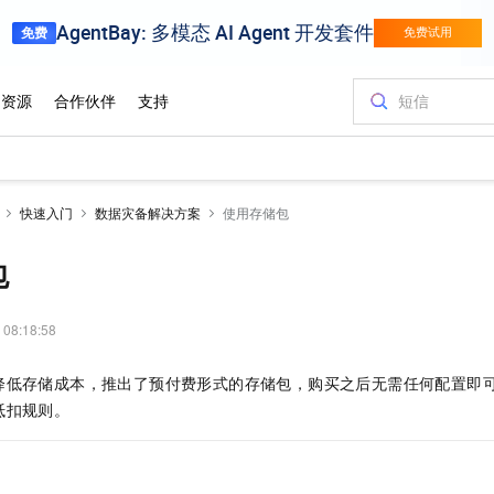
快速入门
数据灾备解决方案
使用存储包
包
 08:18:58
降低存储成本，推出了预付费形式的存储包，购买之后无需任何配置即
抵扣规则。