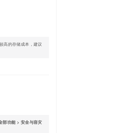
较高的存储成本，建议
全部功能
>
安全与容灾