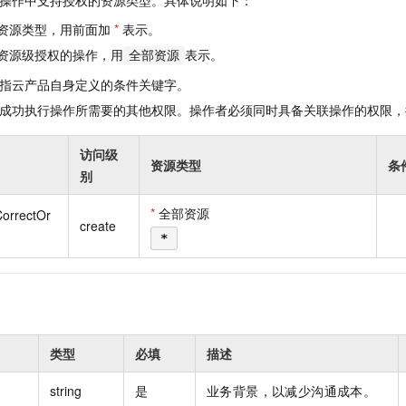
操作中支持授权的资源类型。具体说明如下：
资源类型，用前面加
*
表示。
资源级授权的操作，用
表示。
全部资源
指云产品自身定义的条件关键字。
成功执行操作所需要的其他权限。操作者必须同时具备关联操作的权限，
访问级
资源类型
条
别
*
全部资源
orrectOr
create
*
类型
必填
描述
string
是
业务背景，以减少沟通成本。