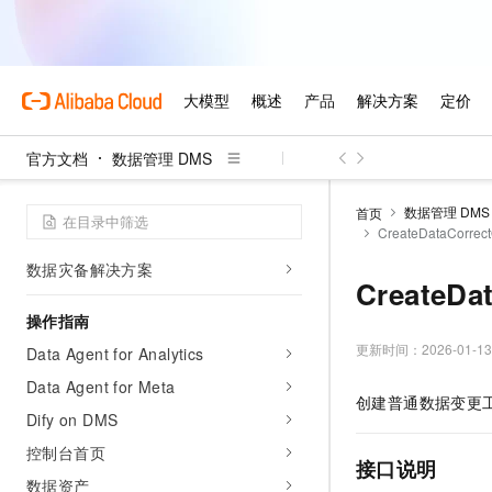
快速入门
概览
准备工作
云数据库录入
官方文档
数据管理 DMS
研发流程解决方案
数据安全解决方案
数据管理 DMS
首页
CreateDataCor
数据开发解决方案
数据灾备解决方案
CreateD
操作指南
更新时间：
2026-01-13
Data Agent for Analytics
Data Agent for Meta
创建普通数据变更
Dify on DMS
控制台首页
接口说明
数据资产