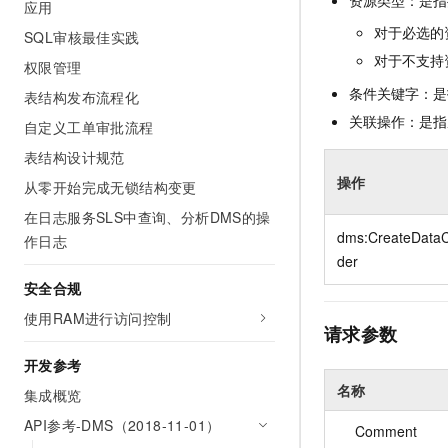
资源类型：是指
应用
对于必选的
SQL审核最佳实践
对于不支持
权限管理
条件关键字：是
表结构发布流程化
关联操作：是指
自定义工单审批流程
表结构设计规范
操作
从零开始完成无锁结构变更
在日志服务SLS中查询、分析DMS的操
dms:CreateDataC
作日志
der
安全合规
使用RAM进行访问控制
请求参数
开发参考
名称
集成概览
API参考-DMS（2018-11-01）
Comment