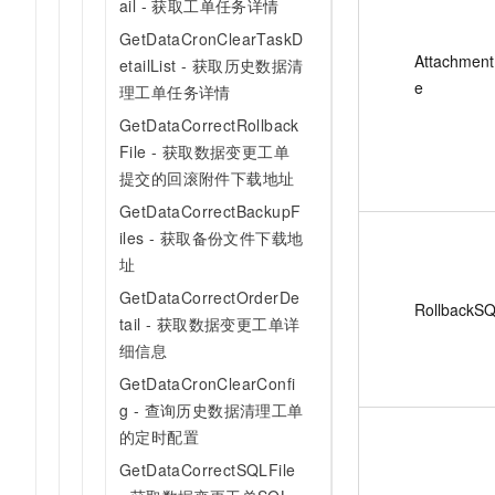
ail - 获取工单任务详情
GetDataCronClearTaskD
Attachmen
etailList - 获取历史数据清
e
理工单任务详情
GetDataCorrectRollback
File - 获取数据变更工单
提交的回滚附件下载地址
GetDataCorrectBackupF
iles - 获取备份文件下载地
址
GetDataCorrectOrderDe
RollbackS
tail - 获取数据变更工单详
细信息
GetDataCronClearConfi
g - 查询历史数据清理工单
的定时配置
GetDataCorrectSQLFile