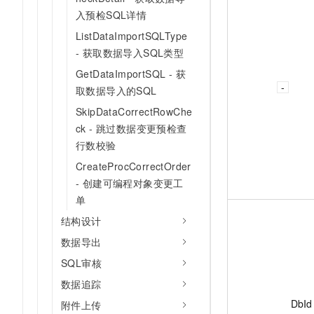
入预检SQL详情
ListDataImportSQLType
- 获取数据导入SQL类型
GetDataImportSQL - 获
取数据导入的SQL
SkipDataCorrectRowChe
ck - 跳过数据变更预检查
行数校验
CreateProcCorrectOrder
- 创建可编程对象变更工
单
结构设计
数据导出
SQL审核
数据追踪
DbId
附件上传