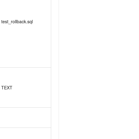
test_rollback.sql
TEXT