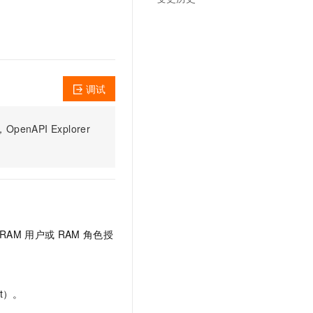
调试
PI Explorer
RAM
用户或
RAM
角色授
t）。