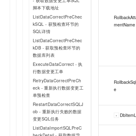
- 获取数据变更工单SQL
脚本下载地址
ListDataCorrectPreChec
RollbackAt
kSQL - 获预检查环节的
mentName
SQL详情
ListDataCorrectPreChec
kDB - 获取预检查环节的
数据库列表
ExecuteDataCorrect - 执
行数据变更工单
RetryDataCorrectPreCh
RollbackSq
eck - 重新执行数据变更工
e
单预检查
RestartDataCorrectSQLJ
ob - 重新执行失败的数据
DbItemL
变更SQL任务
ListDataImportSQLPreC
heckDetail - 获取数据导