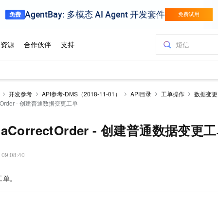
开发参考
API参考-DMS（2018-11-01）
API目录
工单操作
数据变更
rectOrder - 创建普通数据变更工单
ataCorrectOrder - 创建普通数据变更
 09:08:40
工单。