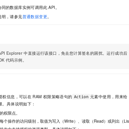
同的数据库实例可调用此 API。
说明，请参见
普通数据变更
。
PI Explorer
中直接运行该接口，免去您计算签名的困扰。运行成功后，OpenA
DK
代码示例。
授权信息，可以在
RAM
权限策略语句的
元素中使用，用来给
Action
限。具体说明如下：
的权限点。
个操作的访问级别，取值为写入（Write）、读取（Read）或列出（Lis