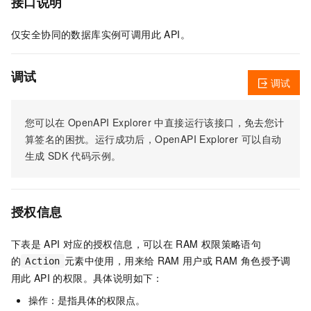
接口说明
仅安全协同的数据库实例可调用此 API。
调试
调试
您可以在
OpenAPI Explorer
中直接运行该接口，免去您计
算签名的困扰。运行成功后，OpenAPI Explorer
可以自动
生成
SDK
代码示例。
授权信息
下表是
API
对应的授权信息，可以在
RAM
权限策略语句
的
元素中使用，用来给
RAM
用户或
RAM
角色授予调
Action
用此
API
的权限。具体说明如下：
操作：是指具体的权限点。