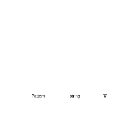
Pattern
string
否