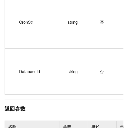
CronStr
string
否
DatabaseId
string
否
返回参数
名称
类型
描述
示例