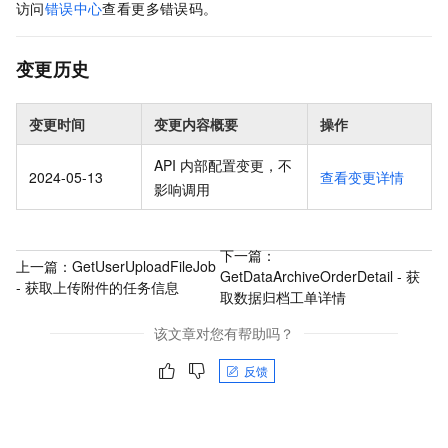
访问
错误中心
查看更多错误码。
变更历史
变更时间
变更内容概要
操作
API 内部配置变更，不
2024-05-13
查看变更详情
影响调用
下一篇：
上一篇：
GetUserUploadFileJob
GetDataArchiveOrderDetail - 获
- 获取上传附件的任务信息
取数据归档工单详情
该文章对您有帮助吗？
反馈