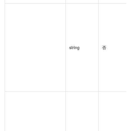
string
否