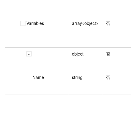
Variables
array<object>
否
object
否
Name
string
否