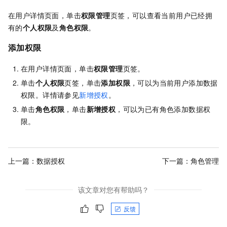
在用户详情页面，单击
权限管理
页签，可以查看当前用户已经拥
有的
个人权限
及
角色权限
。
添加权限
在用户详情页面，单击
权限管理
页签。
单击
个人权限
页签，单击
添加权限
，可以为当前用户添加数据
权限。详情请参见
新增授权
。
单击
角色权限
，单击
新增授权
，可以为已有角色添加数据权
限。
上一篇：
数据授权
下一篇：
角色管理
该文章对您有帮助吗？
反馈