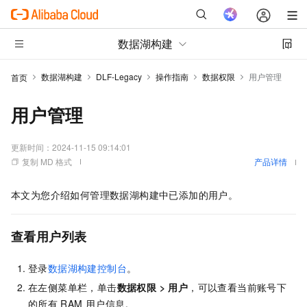
数据湖构建
数据湖构建
DLF-Legacy
操作指南
数据权限
用户管理
首页
用户管理
更新时间：
2024-11-15 09:14:01
复制 MD 格式
产品详情
本文为您介绍如何管理数据湖构建中已添加的用户。
查看用户列表
登录
数据湖构建控制台
。
在左侧菜单栏，单击
数据权限
>
用户
，
可以查看当前账号下
的所有
RAM
用户信息。