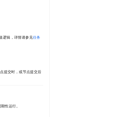
值逻辑，详情请参见
任务
节点提交时，或节点提交后
周期性运行。