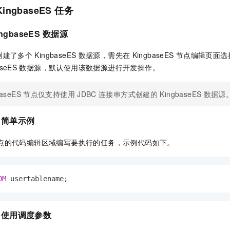
KingbaseES
任务
ngbaseES
数据源
创建了多个
KingbaseES
数据源，需先在
KingbaseES
节点编辑页面选
aseES
数据源，默认使用该数据源进行开发操作。
baseES
节点仅支持使用
JDBC
连接串方式创建的
KingbaseES
数据源
：简单示例
点的代码编辑区域编写要执行的任务，示例代码如下。
OM
 usertablename;
：使用调度参数