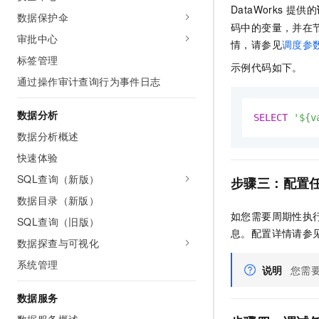
DataWorks
提供的
数据保护伞
码中的变量，并在
审批中心
情，请参见
调度参
标签管理
示例代码如下。
通过操作审计查询行为事件日志
数据分析
SELECT
'${v
数据分析概述
快速体验
SQL查询（新版）
步骤三：配置
数据目录（新版）
如您需要周期性执
SQL查询（旧版）
息。配置详情请参
数据探查与可视化
系统管理
说明
您需
数据服务