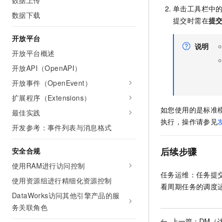
数据上传
单击工具栏中
数据下载
提交时需在
提
开放平台
说明
开放平台概述
开放API（OpenAPI）
开放事件（OpenEvent）
扩展程序（Extensions）
如您使用的是标准
最佳实践
执行，操作请参见
开发参考：事件列表与消息格式
后续步骤
安全合规
使用RAM进行访问控制
任务运维：任务提
使用资源组进行精细化资源控制
看周期任务的调度
DataWorks访问其他引擎产品的服
务关联角色
上一篇：
DM（