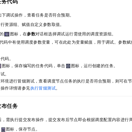
任务
代码
如下调试操作，查看任务是否符合预期。
运行资源组、赋值自定义参数取值。
的
图标，在
参数
对话框选择调试运行需使用的调度资源组。
代码中有使用调度参数变量，可在此处为变量赋值，用于调试。参数赋
务代码。
图标，保存编写的任务代码，单击
图标，运行创建的任务。
测试。
发环境进行冒烟测试，查看调度节点任务的执行是否符合预期，则可在
，操作详情请参见
执行冒烟测试
。
发布任务
后，需执行提交发布操作，提交发布后节点即会根据调度配置内容进行
的
图标，保存节点。