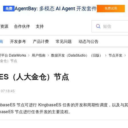
南
开发参考
产品计费
常见问题
动态与公告
台 DataWorks
用户指南
数据开发（DataStudio）（旧版）
节点开发
人大金仓）节点
seES（人大金仓）节点
 07:18:45
gbaseES
节点可进行
KingbaseES
任务的开发和周期性调度，以及与
baseES
节点进行任务开发的主要流程。