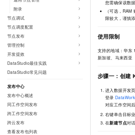
您需确保该数
附录
（可选，RAM
节点调试
限较大，谨慎
节点调度配置
使用限制
节点发布
管理控制
支持的地域：华东
开发提效
新加坡、马来西亚
DataStudio最佳实践
DataStudio常见问题
步骤一：创建
发布中心
进入数据开发
发布中心概述
登录
DataWork
同工作空间发布
对应工作空间
跨工作空间发布
右键单击目标
跨云发布
在
新建节点
对
查看发布包列表