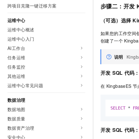
步骤二：开发
跨项目克隆一键迁移方案
（可选）选择
Ki
运维中心
运维中心概述
如果您的工作空间
运维中心入门
创建了一个
Kingb
AI工作台
说明
King
任务运维
任务监控
开发
SQL
代码
其他运维
运维中心常见问题
在
KingbaseES
节
数据治理
SELECT
*
FR
数据地图
数据质量
数据资产治理
开发
SQL
代码
安全中心