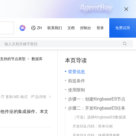
输入文档关键字查找
支持的节点类型
数据库
本页导读
（1）
背景信息
前提条件
使用限制
复制 MD 格式
产品详情
步骤一：创建KingbaseES节点
步骤二：开发KingbaseES任务
其他作业的集成操作。本文
（可选）选择KingbaseES数据源
开发SQL代码：简单示例
开发SQL代码：使用调度参数