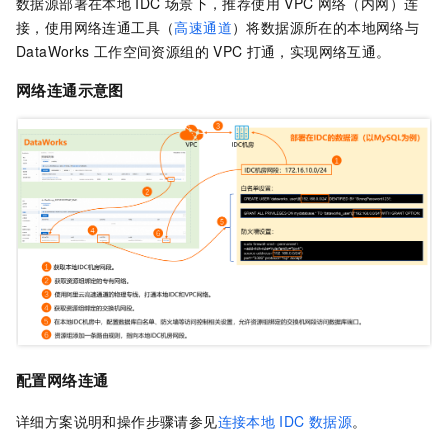
数据源部署在本地
IDC
场景下，推荐使用
VPC
网络（内网）连
接，使用网络连通工具（
高速通道
）将数据源所在的本地网络与
DataWorks
工作空间资源组的
VPC
打通，实现网络互通。
网络连通示意图
配置网络连通
详细方案说明和操作步骤请参见
连接本地
IDC
数据源
。