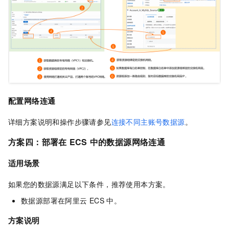
配置网络连通
详细方案说明和操作步骤请参见
连接不同主账号数据源
。
方案四：部署在
ECS
中的数据源网络连通
适用场景
如果您的数据源满足以下条件，推荐使用本方案。
数据源部署在阿里云
ECS
中。
方案说明