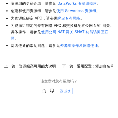
资源组的更多介绍，请参见
DataWorks
资源组概述
。
创建和使用资源组，请参见
使用
Serverless
资源组
。
为资源组绑定
VPC，请参见
绑定专有网络
。
为资源组绑定的专有网络
VPC
和交换机配置公网
NAT
网关。
具体操作，请参见
使用公网
NAT
网关
SNAT
功能访问互联
网
。
网络连通的常见问题，请参见
资源组操作及网络连通
。
上一篇：
资源组高可用能力说明
下一篇：
通用配置：添加白名单
该文章对您有帮助吗？
反馈