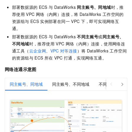
部署数据源的
ECS
与
DataWorks
同主账号、同地域
时，推
荐使用
VPC
网络（内网）连接，将
DataWorks
工作空间的
资源组与
ECS
实例部署在同一
VPC
下，即可实现网络互
通。
部署数据源的
ECS
与
DataWorks
不同主账号
或
同主账号、
不同地域
时，推荐使用
VPC
网络（内网）连接，使用网络连
通工具（
云企业网
、
VPC
对等连接
）将
DataWorks
工作空间
的资源组与
ECS
所在
VPC
打通，实现网络互通。
网络连通示意图
同主账号、同地域
同主账号、不同地域
不同主账号