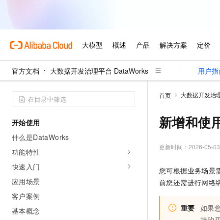
官方文档
大数据开发治理平台 DataWorks
用户指
大数据开发治理平
首页
新增和使
开始使用
什么是DataWorks
更新时间：
2026-05-03
功能特性
快速入门
您可根据业务场景
应用场景
前您还需进行网络
客户案例
重要
如果
基本概念
持购