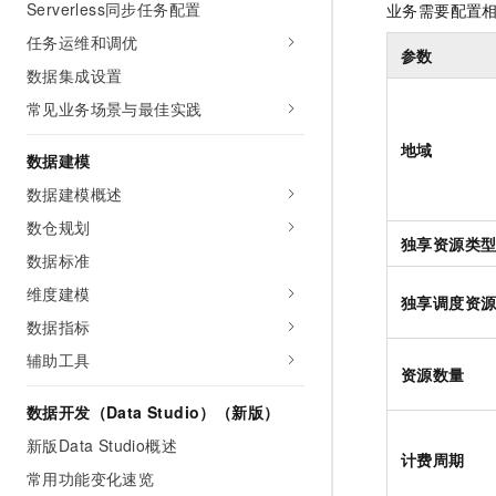
Serverless同步任务配置
业务需要配置
任务运维和调优
参数
数据集成设置
常见业务场景与最佳实践
地域
数据建模
数据建模概述
数仓规划
独享资源类
数据标准
维度建模
独享调度资
数据指标
辅助工具
资源数量
数据开发（Data Studio）（新版）
新版Data Studio概述
计费周期
常用功能变化速览