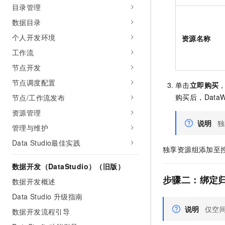
目录管理
数据目录
个人开发环境
资源名称
工作流
节点开发
节点调度配置
单击
立即购买
购买后，DataW
节点/工作流发布
资源管理
说明
独
管理与维护
Data Studio最佳实践
独享资源组添加至
数据开发（DataStudio）（旧版）
步骤二：绑定
数据开发概述
Data Studio 升级指南
说明
仅空
数据开发流程引导