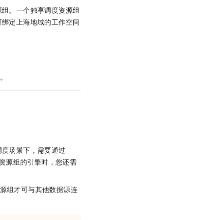
源组。一个独享调度资源组
可绑定上海地域的工作空间
间。
调度场景下，需要通过
资源组的引擎时
，您还需
源组才可与其他数据源连