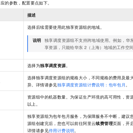
相应的参数，配置要点如下。
描述
选择后续需要使用此独享资源组的地域。
说明
独享调度资源组不支持跨地域使用。例如，华
享资源，只能给华东
2（上海）地域的工作空
型
选择为
独享调度资源
。
选择独享调度资源组的规格大小，不同规格的费用及最
源
异。详情请参见
独享调度资源组计费说明：包年包月
。
资源组中的机器数量。为保证生产环境的高可用性，资
以上。
独享资源组为包年包月服务，为保障服务不中断，建议
源组创建完后，您也可以前往阿里云
续费管理
页面，开
详情请参见
停用计费说明
。