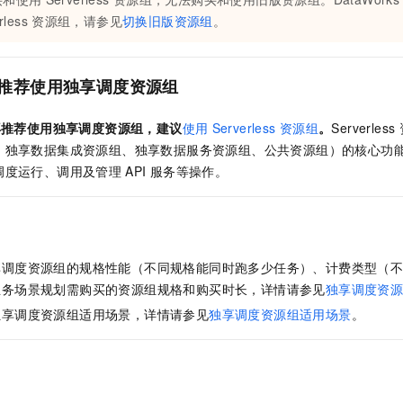
rless
资源组，请参见
切换旧版资源组
。
推荐使用独享调度资源组
再推荐使用独享调度资源组，建议
使用
Serverless
资源组
。
Serverless
、独享数据集成资源组、独享数据服务资源组、公共资源组）的核心功
调度运行、调用及管理
API
服务等操作。
享调度资源组的规格性能（不同规格能同时跑多少任务）、计费类型（
业务场景规划需购买的资源组规格和购买时长，详情请参见
独享调度资
独享调度资源组适用场景，详情请参见
独享调度资源组适用场景
。