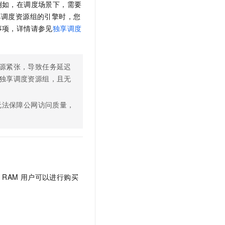
例如，在调度场景下，需要
享调度资源组的引擎时
，您
事项，详情请参见
独享调度
源紧张，导致任务延迟
独享调度资源组，且无
无法保障公网访问质量，
的
RAM
用户可以进行购买