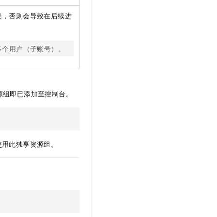
复，否则会导致在后续进
多个用户（子账号）。
源组即已添加至控制台。
。
使用此独享资源组。