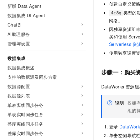
创建自定义策
新版 Data Agent
类型的
4c8g
数据集成 DI Agent
网络。
ChatBI
因独享资源组
AI助理服务
买和使用
Serve
管理与设置
Serverless
资
使用独享调度
数据集成
数据集成概述
步骤一：购买
支持的数据源及同步方案
数据源配置
DataWorks
资源组
数据源列表
说明
仅拥
单表离线同步任务
组的
单表实时同步任务
整库离线同步任务
登录
DataWork
整库实时同步任务
单击左侧导航