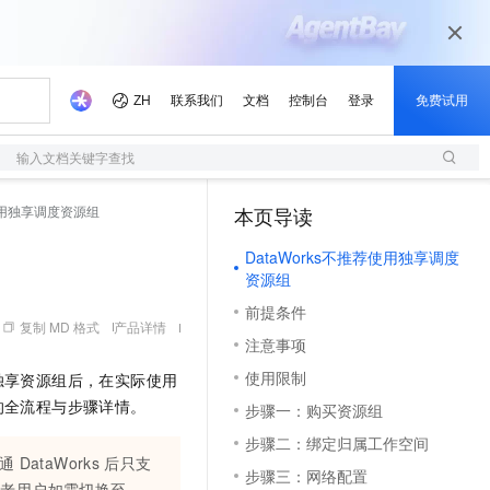
输入文档关键字查找
用独享调度资源组
本页导读
（1）
DataWorks不推荐使用独享调度
资源组
前提条件
复制 MD 格式
产品详情
注意事项
使用限制
独享资源组后，在实际使用
的全流程与步骤详情。
步骤一：购买资源组
步骤二：绑定归属工作空间
开通
DataWorks
后只支
步骤三：网络配置
老用户如需切换至