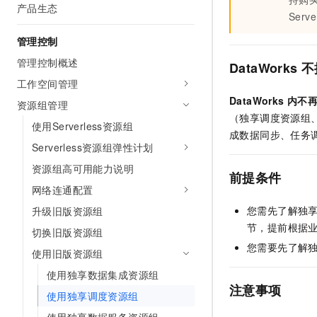
产品生态
Serve
管理控制
管理控制概述
DataWorks
不
工作空间管理
DataWorks
内不
资源组管理
（独享调度资源组
使用Serverless资源组
成数据同步、任务
Serverless资源组弹性计划
资源组高可用能力说明
前提条件
网络连通配置
您需先了解独
升级旧版资源组
节，提前根据
切换旧版资源组
您需要先了解
使用旧版资源组
使用独享数据集成资源组
注意事项
使用独享调度资源组