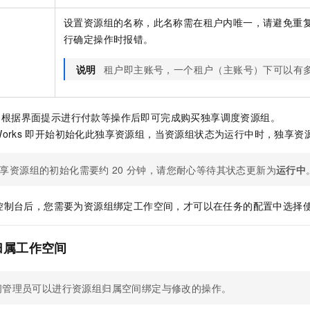
设置资源组的名称，此名称需在租户内唯一，请避免重
行确定操作时报错。
说明
租户即主账号，一个租户（主账号）下可以有
，根据界面提示进行付款等操作后即可完成购买独享调度资源组。
orks
即开始初始化此独享资源组，当资源组状态为运行中时，独享资
享资源组的初始化需要约
20
分钟，请您耐心等待其状态更新为
运行中
控制台后，您需要为资源组绑定工作空间，才可以在任务的配置中选择
归属工作空间
间管理员可以进行资源组归属空间绑定与修改的操作。