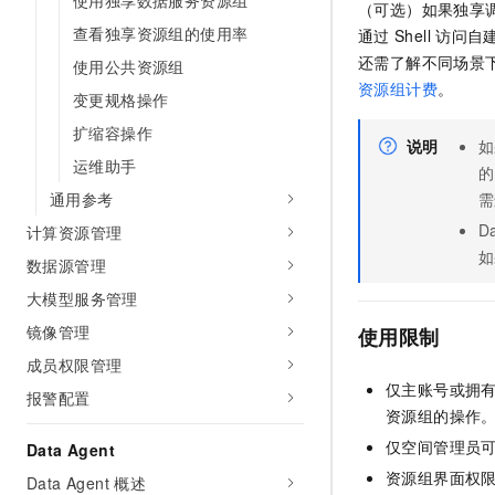
使用独享数据服务资源组
（可选）
如果独享
查看独享资源组的使用率
通过
Shell
访问自
还需了解不同场景
使用公共资源组
资源组计费
。
变更规格操作
扩缩容操作
说明
如
运维助手
的
通用参考
需
D
计算资源管理
如
数据源管理
大模型服务管理
镜像管理
使用限制
成员权限管理
仅主账号或拥
报警配置
资源组的操作
仅空间管理员
Data Agent
资源组界面权
Data Agent 概述