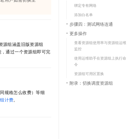
绑定专有网络
添加白名单
步骤四：测试网络连通
更多操作
查看资源组使用率与资源组运维
资源组涵盖旧版资源组
监控
能，通过一个资源组即可完
使用运维助手在资源组上执行命
令
资源组可用区置换
附录：切换调度资源组
不同规格怎么收费）等细
源组计费
。