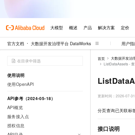
官方文档
大数据开发治理平台 DataWorks
用户指
大数据开发治理平
首页
ListDataAsse
使用说明
ListDa
使用OpenAPI
更新时间：
2026-07-31
API参考（2024-05-18）
API概览
分页查询已关联标
服务接入点
授权信息
接口说明
API目录