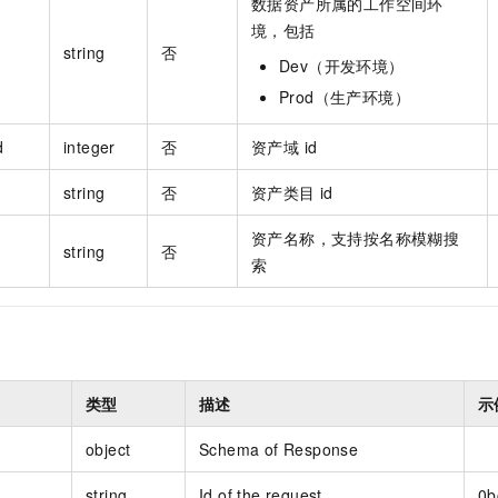
数据资产所属的工作空间环
境，包括
string
否
Dev（开发环境）
Prod（生产环境）
d
integer
否
资产域 id
string
否
资产类目 id
资产名称，支持按名称模糊搜
string
否
索
类型
描述
示
object
Schema of Response
string
Id of the request
0b