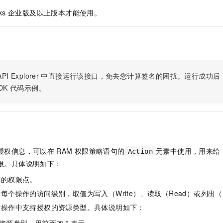
orks 企业版及以上版本才能使用。
PI Explorer
中直接运行该接口，免去您计算签名的困扰。运行成功后，OpenA
DK
代码示例。
授权信息，可以在
RAM
权限策略语句的
元素中使用，用来给
Action
限。具体说明如下：
体的权限点。
每个操作的访问级别，取值为写入（Write）、读取（Read）或列出（L
指操作中支持授权的资源类型。具体说明如下：