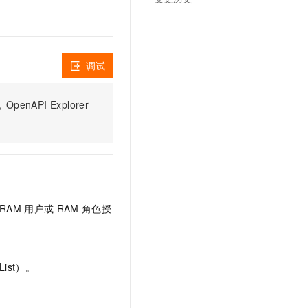
调试
PI Explorer
RAM
用户或
RAM
角色授
ist）。