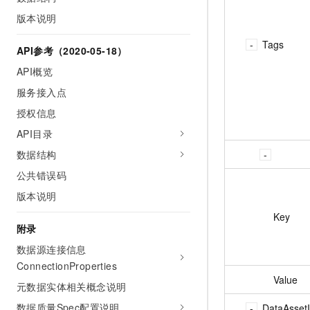
版本说明
Tags
API参考（2020-05-18）
API概览
服务接入点
授权信息
API目录
数据结构
公共错误码
版本说明
Key
附录
数据源连接信息
ConnectionProperties
Value
元数据实体相关概念说明
数据质量Spec配置说明
DataAsset