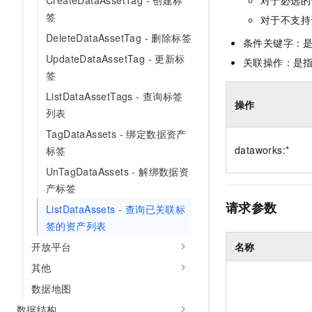
CreateDataAssetTag - 创建标
对于必选的
签
对于不支持
DeleteDataAssetTag - 删除标签
条件关键字：
UpdateDataAssetTag - 更新标
关联操作：是
签
ListDataAssetTags - 查询标签
操作
列表
TagDataAssets - 绑定数据资产
dataworks:*
标签
UnTagDataAssets - 解绑数据资
产标签
请求参数
ListDataAssets - 查询已关联标
签的资产列表
名称
开放平台
其他
数据地图
数据结构