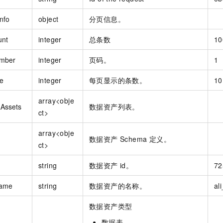
nfo
object
分页信息。
unt
integer
总条数
10
mber
integer
页码。
1
e
integer
每页显示的条数。
10
array<obje
Assets
数据资产列表。
ct>
array<obje
数据资产 Schema 定义。
ct>
string
数据资产 id。
72
ame
string
数据资产的名称。
al
数据资产类型
数据表