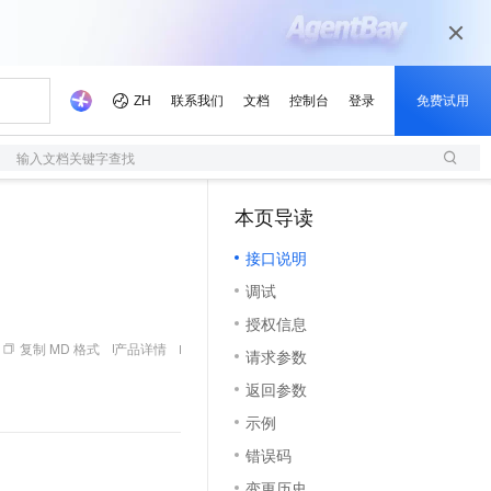
输入文档关键字查找
本页导读
（1）
接口说明
调试
授权信息
复制 MD 格式
产品详情
请求参数
返回参数
示例
错误码
变更历史