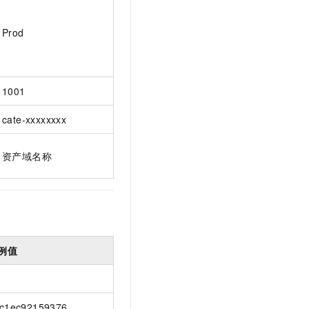
Prod
1001
cate-xxxxxxxx
资产域名称
例值
c1ec92159376