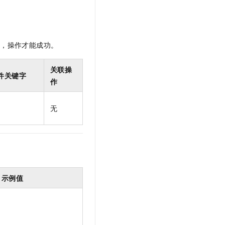
限，操作才能成功。
关联操
件关键字
作
无
示例值