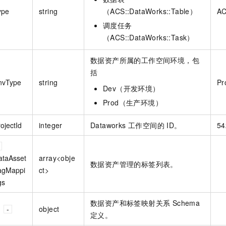
ype
string
（ACS::DataWorks::Table）
AC
调度任务
（ACS::DataWorks::Task）
数据资产所属的工作空间环境，包
括
nvType
string
Pr
Dev（开发环境）
Prod（生产环境）
ojectId
integer
Dataworks 工作空间的 ID。
54
ataAsset
array<obje
数据资产管理的标签列表。
agMappi
ct>
gs
数据资产和标签映射关系 Schema
object
定义。