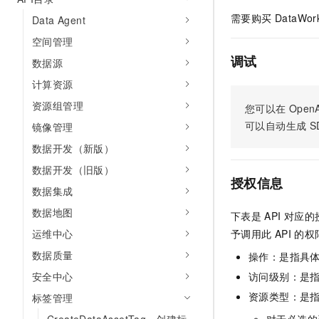
需要购买 DataW
Data Agent
空间管理
调试
数据源
计算资源
资源组管理
您可以在
OpenA
可以自动生成
S
镜像管理
数据开发（新版）
数据开发（旧版）
授权信息
数据集成
数据地图
下表是
API
对应的
运维中心
予调用此
API
的权
数据质量
操作：是指具
安全中心
访问级别：是指
资源类型：是
标签管理