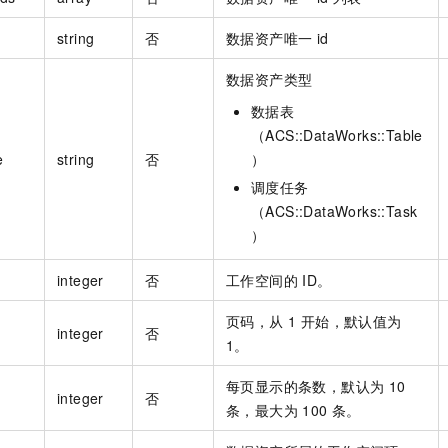
string
否
数据资产唯一 id
数据资产类型
数据表
（ACS::DataWorks::Table
e
string
否
）
调度任务
（ACS::DataWorks::Task
）
integer
否
工作空间的 ID。
页码，从 1 开始，默认值为
integer
否
1。
每页显示的条数，默认为 10
integer
否
条，最大为 100 条。