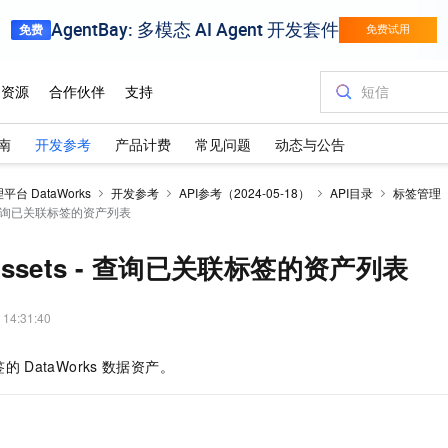
南
开发参考
产品计费
常见问题
动态与公告
台 DataWorks
开发参考
API参考（2024-05-18）
API目录
标签管理
ts - 查询已关联标签的资产列表
taAssets - 查询已关联标签的资产列表
 14:31:40
签的
DataWorks
数据资产。