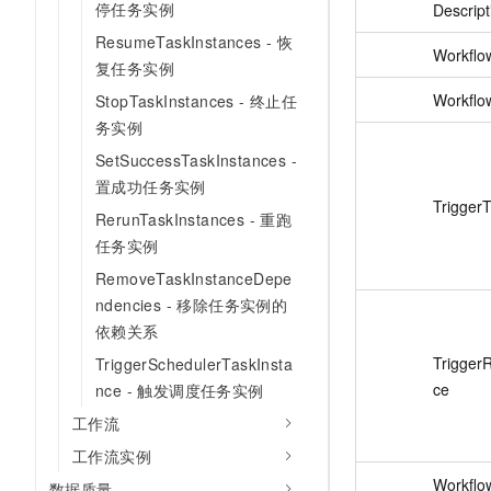
停任务实例
Descript
ResumeTaskInstances - 恢
Workflo
复任务实例
Workfl
StopTaskInstances - 终止任
务实例
SetSuccessTaskInstances -
置成功任务实例
Trigger
RerunTaskInstances - 重跑
任务实例
RemoveTaskInstanceDepe
ndencies - 移除任务实例的
依赖关系
Trigger
TriggerSchedulerTaskInsta
ce
nce - 触发调度任务实例
工作流
工作流实例
Workflo
数据质量