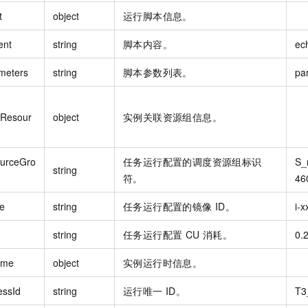
t
object
运行脚本信息。
ent
string
脚本内容。
ec
meters
string
脚本参数列表。
pa
eResour
object
实例关联资源组信息。
urceGro
任务运行配置的调度资源组标识
S_
string
符。
46
e
string
任务运行配置的镜像 ID。
i-x
string
任务运行配置 CU 消耗。
0.
ime
object
实例运行时信息。
essId
string
运行唯一 ID。
T3