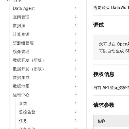
需要购买 DataW
Data Agent
空间管理
调试
数据源
计算资源
资源组管理
您可以在
OpenA
可以自动生成
S
镜像管理
数据开发（新版）
数据开发（旧版）
授权信息
数据集成
数据地图
当前
API
暂无授权
运维中心
参数
请求参数
监控告警
任务
名称