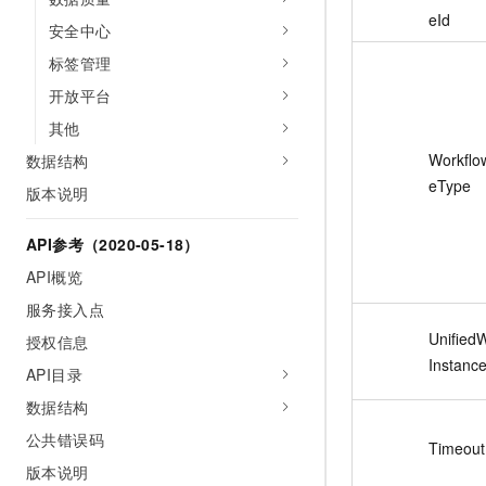
eId
安全中心
标签管理
开放平台
其他
Workflo
数据结构
eType
版本说明
API参考（2020-05-18）
API概览
服务接入点
Unified
授权信息
Instance
API目录
数据结构
公共错误码
Timeout
版本说明