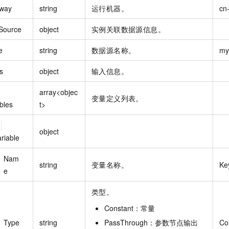
way
string
运行机器。
cn
Source
object
实例关联数据源信息。
e
string
数据源名称。
my
s
object
输入信息。
array<objec
变量定义列表。
bles
t>
object
riable
Nam
string
变量名称。
Ke
e
类型。
Constant：常量
Type
string
PassThrough：参数节点输出
Co