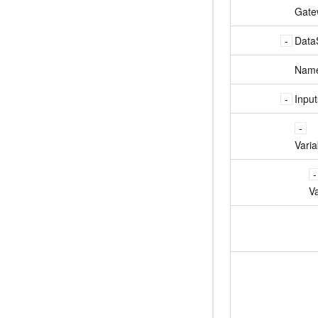
Gate
Data
Nam
Input
Varia
Va