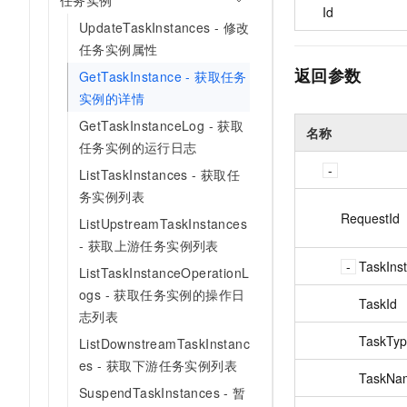
任务实例
Id
UpdateTaskInstances - 修改
任务实例属性
返回参数
GetTaskInstance - 获取任务
实例的详情
GetTaskInstanceLog - 获取
名称
任务实例的运行日志
ListTaskInstances - 获取任
务实例列表
RequestId
ListUpstreamTaskInstances
- 获取上游任务实例列表
TaskIns
ListTaskInstanceOperationL
ogs - 获取任务实例的操作日
TaskId
志列表
TaskTy
ListDownstreamTaskInstanc
es - 获取下游任务实例列表
TaskNa
SuspendTaskInstances - 暂