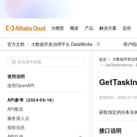
官方文档
大数据开发治理平台 DataWorks
用户指
大数据开发治理平
首页
GetTaskInstan
使用说明
GetTask
使用OpenAPI
更新时间：
2026-01-12
API参考（2024-05-18）
API概览
获取指定的任务实
服务接入点
授权信息
接口说明
API目录