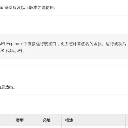
orks 基础版及以上版本才能使用。
PI Explorer
中直接运行该接口，免去您计算签名的困扰。运行成功后，OpenA
DK
代码示例。
信息透出。
类型
必填
描述