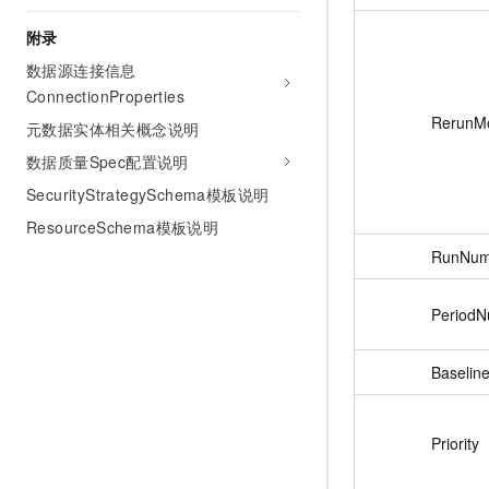
附录
数据源连接信息
ConnectionProperties
RerunM
元数据实体相关概念说明
数据质量Spec配置说明
SecurityStrategySchema模板说明
ResourceSchema模板说明
RunNum
Period
Baseline
Priority