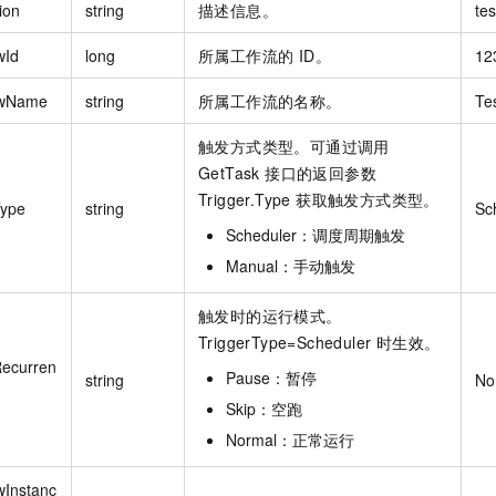
ion
string
描述信息。
tes
wId
long
所属工作流的 ID。
12
owName
string
所属工作流的名称。
Te
触发方式类型。可通过调用
GetTask 接口的返回参数
Trigger.Type 获取触发方式类型。
Type
string
Sc
Scheduler：调度周期触发
Manual：手动触发
触发时的运行模式。
TriggerType=Scheduler 时生效。
Recurren
Pause：暂停
string
No
Skip：空跑
Normal：正常运行
wInstanc