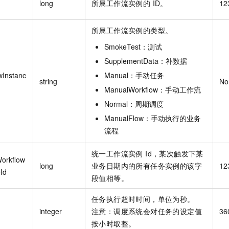
long
所属工作流实例的 ID。
12
所属工作流实例的类型。
SmokeTest：测试
SupplementData：补数据
wInstanc
Manual：手动任务
string
No
ManualWorkflow：手动工作流
Normal：周期调度
ManualFlow：手动执行的业务
流程
统一工作流实例 Id，某次触发下某
Workflow
long
业务日期内的所有任务实例的该字
12
Id
段值相等。
任务执行超时时间，单位为秒。
integer
注意：调度系统会对任务的设定值
36
按小时取整。