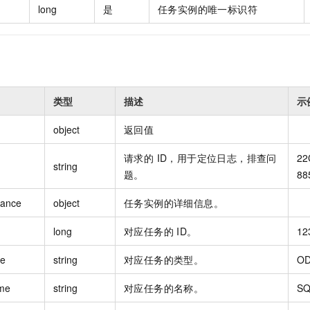
long
是
任务实例的唯一标识符
类型
描述
示
object
返回值
请求的 ID，用于定位日志，排查问
22
string
题。
88
tance
object
任务实例的详细信息。
long
对应任务的 ID。
12
pe
string
对应任务的类型。
OD
me
string
对应任务的名称。