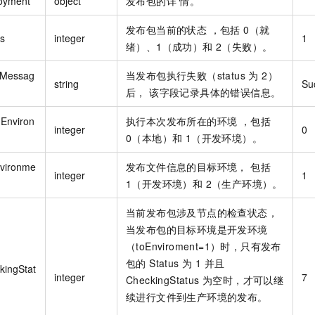
oyment
object
发布包的详 情。
发布包当前的状态 ，包括 0（就
us
integer
1
绪）、1（成功）和 2（失败）。
rMessag
当发布包执行失败（status 为 2）
string
Su
后， 该字段记录具体的错误信息。
Environ
执行本次发布所在的环境 ，包括
integer
0
0（本地）和 1（开发环境）。
vironme
发布文件信息的目标环境， 包括
integer
1
1（开发环境）和 2（生产环境）。
当前发布包涉及节点的检查状态，
当发布包的目标环境是开发环境
（toEnviroment=1）时，只有发布
包的 Status 为 1 并且
kingStat
integer
7
CheckingStatus 为空时，才可以继
续进行文件到生产环境的发布。