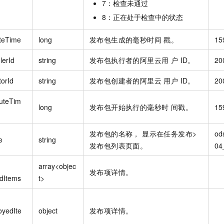
7：检查未通过
8：正在处于检查中的状态
teTime
long
发布包生成的毫秒时间 戳。
15
lerId
string
发布包执行者的阿里云用 户 ID。
20
torId
string
发布包创建者的阿里云 用户 ID。
20
uteTim
long
发布包开始执行的毫秒时 间戳。
15
发布包的名称， 显示在任务发布>
od
e
string
发布包列表页面。
04
array<objec
发布项详情。
dItems
t>
oyedIte
object
发布项详情。