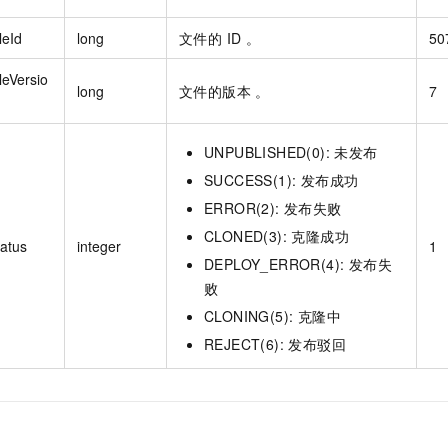
leId
long
文件的 ID 。
50
leVersio
long
文件的版本 。
7
UNPUBLISHED(0): 未发布
SUCCESS(1): 发布成功
ERROR(2): 发布失败
CLONED(3): 克隆成功
tatus
integer
1
DEPLOY_ERROR(4): 发布失
败
CLONING(5): 克隆中
REJECT(6): 发布驳回