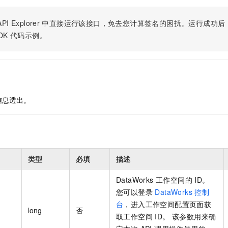
PI Explorer
中直接运行该接口，免去您计算签名的困扰。运行成功后，OpenA
DK
代码示例。
信息透出。
类型
必填
描述
DataWorks 工作空间的 ID。
您可以登录
DataWorks 控制
台
，进入工作空间配置页面获
long
否
取工作空间 ID。 该参数用来确