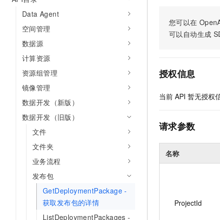
Data Agent
您可以在
OpenA
空间管理
可以自动生成
S
数据源
计算资源
授权信息
资源组管理
镜像管理
当前
API
暂无授权
数据开发（新版）
数据开发（旧版）
请求参数
文件
文件夹
名称
业务流程
发布包
GetDeploymentPackage -
获取发布包的详情
ProjectId
ListDeploymentPackages -