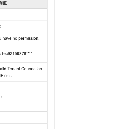
例值
0
u have no permission.
c1ec92159376****
valid.Tenant.Connection
tExists
e