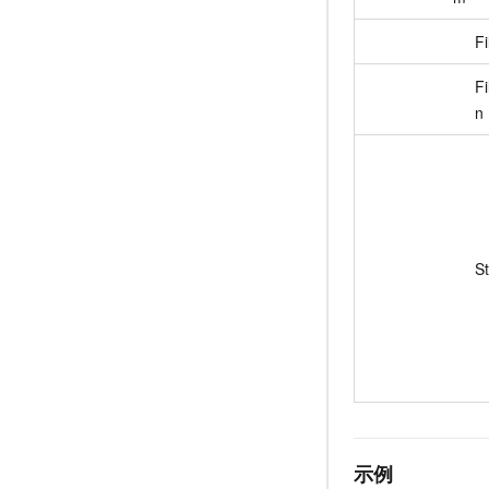
Fi
Fi
n
S
示例