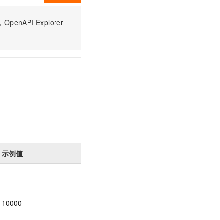
PI Explorer
示例值
10000