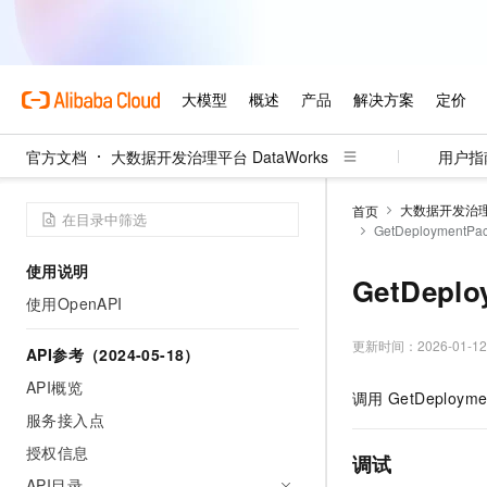
官方文档
大数据开发治理平台 DataWorks
用户指
大数据开发治理平
首页
GetDeployment
使用说明
GetDepl
使用OpenAPI
更新时间：
2026-01-12
API参考（2024-05-18）
API概览
调用
GetDeployme
服务接入点
授权信息
调试
API目录