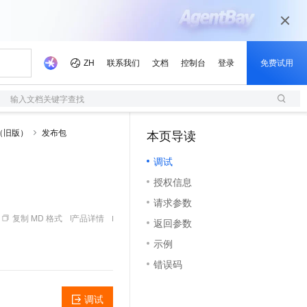
输入文档关键字查找
（旧版）
发布包
本页导读
（1）
调试
授权信息
请求参数
复制 MD 格式
产品详情
返回参数
示例
错误码
调试