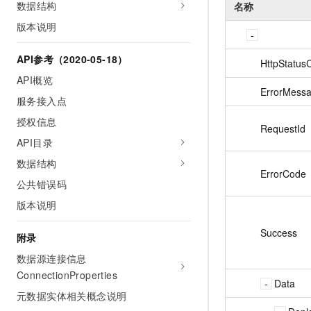
数据结构
名称
版本说明
API参考（2020-05-18）
HttpStatus
API概览
ErrorMess
服务接入点
授权信息
RequestId
API目录
数据结构
ErrorCode
公共错误码
版本说明
Success
附录
数据源连接信息
ConnectionProperties
Data
元数据实体相关概念说明