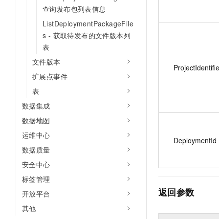
查询发布包列表信息
ListDeploymentPackageFile
s - 获取待发布的文件版本列
表
文件版本
ProjectIdentifi
扩展点事件
表
数据集成
数据地图
运维中心
DeploymentId
数据质量
安全中心
标签管理
返回参数
开放平台
其他