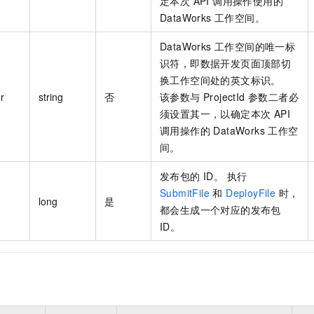
定本次 API 调用操作使用的
DataWorks 工作空间。
DataWorks 工作空间的唯一标
识符，即数据开发页面顶部切
换工作空间处的英文标识。
er
string
否
该参数与 ProjectId 参数二者必
须设置其一，以确定本次 API
调用操作的 DataWorks 工作空
间。
发布包的 ID。 执行
SubmitFile
和
DeployFile
时，
long
是
都会生成一个对应的发布包
ID。