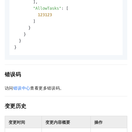
        ],

"AllowTasks"
: [

123123
        ]

      }

    }

  }

}
错误码
访问
错误中心
查看更多错误码。
变更历史
变更时间
变更内容概要
操作