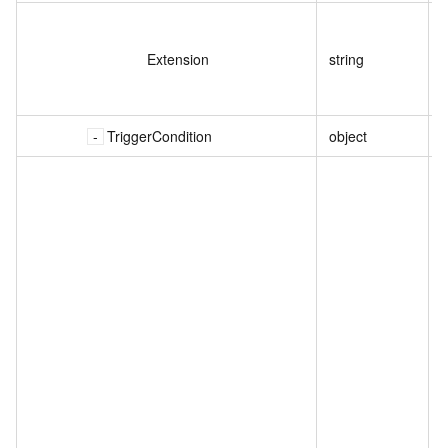
Extension
string
TriggerCondition
object