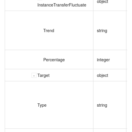
object
InstanceTransferFluctuate
Trend
string
Percentage
integer
Target
object
Type
string