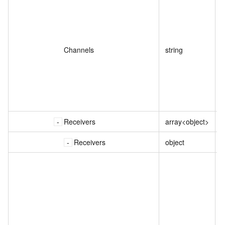
Channels
string
Receivers
array<object>
Receivers
object