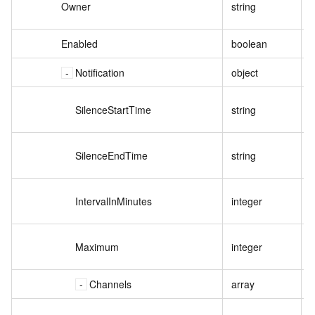
Owner
string
Enabled
boolean
Notification
object
SilenceStartTime
string
SilenceEndTime
string
IntervalInMinutes
integer
Maximum
integer
Channels
array