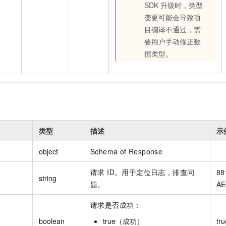
SDK 升级时，类型
变更可能会导致项
目编译不通过，需
要用户手动修正数
据类型。
类型
描述
示
object
Schema of Response
请求 ID。用于定位日志，排查问
88
string
题。
AE
请求是否成功：
boolean
true（成功）
tru