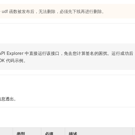
 udf 函数被发布后，无法删除，必须先下线再进行删除。
PI Explorer
中直接运行该接口，免去您计算签名的困扰。运行成功后，OpenA
DK
代码示例。
信息透出。
类型
必填
描述