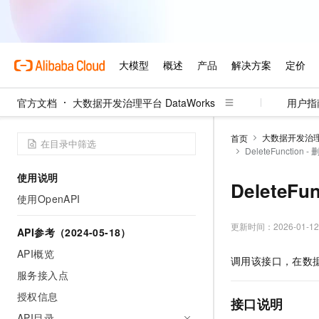
官方文档
大数据开发治理平台 DataWorks
用户指
大数据开发治理平
首页
DeleteFunctio
使用说明
DeleteF
使用OpenAPI
更新时间：
2026-01-12
API参考（2024-05-18）
API概览
调用该接口，在数
服务接入点
授权信息
接口说明
API目录