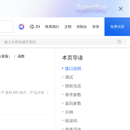
输入文档关键字查找
（新版）
函数
本页导读
（1）
接口说明
调试
授权信息
复制 MD 格式
产品详情
请求参数
返回参数
示例
错误码
变更历史