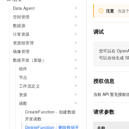
Data Agent
注意
当这个
空间管理
数据源
调试
计算资源
资源组管理
您可以在
OpenA
镜像管理
可以自动生成
S
数据开发（新版）
组件
节点
授权信息
工作流定义
当前
API
暂无授权
资源
函数
请求参数
CreateFunction - 创建数据
开发函数
DeleteFunction - 删除数据开
名称