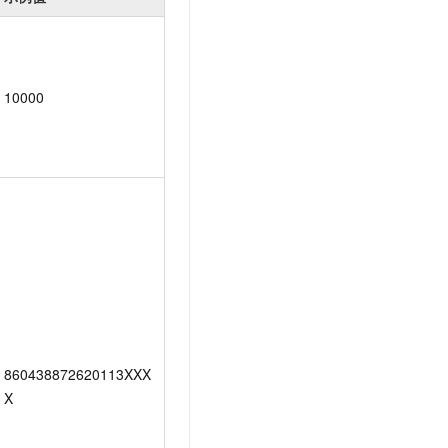
10000
860438872620113XXX
X