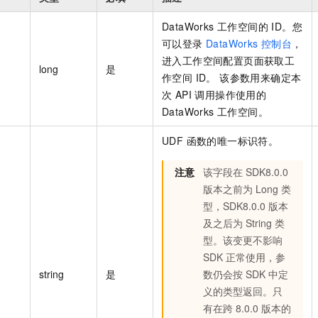
DataWorks 工作空间的 ID。您
可以登录
DataWorks 控制台
，
进入工作空间配置页面获取工
long
是
作空间 ID。 该参数用来确定本
次 API 调用操作使用的
DataWorks 工作空间。
UDF 函数的唯一标识符。
注意
该字段在 SDK8.0.0
版本之前为 Long 类
型，SDK8.0.0 版本
及之后为 String 类
型。
该变更不影响
SDK 正常使用，参
string
是
数仍会按 SDK 中定
义的类型返回
。只
有在跨 8.0.0 版本的