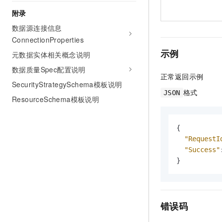
附录
数据源连接信息
ConnectionProperties
示例
元数据实体相关概念说明
数据质量Spec配置说明
正常返回示例
SecurityStrategySchema模板说明
格式
JSON
ResourceSchema模板说明
{
"RequestI
"Success"
}
错误码