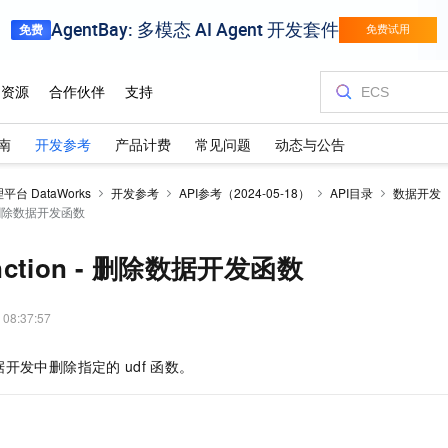
南
开发参考
产品计费
常见问题
动态与公告
台 DataWorks
开发参考
API参考（2024-05-18）
API目录
数据开发
n - 删除数据开发函数
unction - 删除数据开发函数
 08:37:57
据开发中删除指定的
udf
函数。