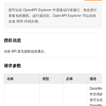
您可以在
OpenAPI Explorer
中直接运行该接口，免去您计
算签名的困扰。运行成功后，OpenAPI Explorer
可以自动
生成
SDK
代码示例。
授权信息
当前
API
暂无授权信息透出。
请求参数
名称
类型
必填
描述
DataWork
作空间的 I
您可以登
DataWork