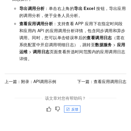
导出调用分析
：单击右上角的
导出
Excel
按钮，导出应用
的调用分析，便于业务人员分析。
查看应用调用分析
：支持查看
APP
应用下在指定时间段
和应用内
API
的应用调用分析详情，包含同步调用和异步
调用。同时，您可以单击错误率后的
查看调用日志
（需在
系统配置中开启调用明细日志），跳转至
数据服务
>
应用
运维
>
调用日志
页面查看所选时间范围内的应用调用日志
详情。
上一篇：
附录：API调用示例
下一篇：
查看应用调用日志
该文章对您有帮助吗？
反馈