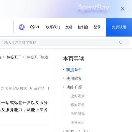
输入文档关键字查找
南
标签工厂
标签工厂概述
本页导读
（0）
前提条件
使用限制
功能介绍
复制 MD 格式
产品详情
业务规划
供一站式标签开发以及服务
标签开发
以及服务能力，赋能上层各
群组圈选
服务应用
标签工厂入口