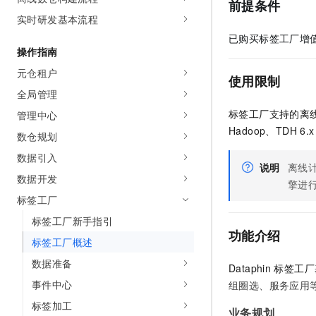
前提条件
实时研发基本流程
已购买标签工厂增
操作指南
元仓租户
使用限制
全局管理
标签工厂支持的离
管理中心
Hadoop、TDH 6.x 
数仓规划
数据引入
说明
离线
数据开发
擎进
标签工厂
标签工厂新手指引
功能介绍
标签工厂概述
数据准备
Dataphin
标签工厂
事件中心
组圈选、服务应用
标签加工
业务规划