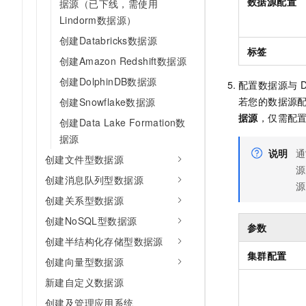
数据源配置
据源（已下线，需使用
Lindorm数据源）
创建Databricks数据源
标签
创建Amazon Redshift数据源
创建DolphinDB数据源
配置数据源与
D
若您的数据源
创建Snowflake数据源
据源
，仅需配
创建Data Lake Formation数
据源
说明
通
创建文件型数据源
源
创建消息队列型数据源
源
创建关系型数据源
创建NoSQL型数据源
参数
创建半结构化存储型数据源
集群配置
创建向量型数据源
新建自定义数据源
创建及管理应用系统