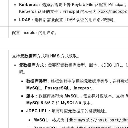
Kerberos
：选择后需要上传
Keytab File
及配置
Principal
Kerberos
认证的文件；Principal
的示例为
xxxx/hadoopc
LDAP
：选择后需要配置
LDAP
认证的用户名和密码。
配置
Inceptor
的用户名。
置
支持
元数据库
方式和
HMS
方式获取。
元数据库方式：
需要配置数据库类型、版本、JDBC URL
码。
数据库类型
：根据集群中使用的元数据库类型，选择数
MySQL
、
PostgreSQL
、
Inceptor
。
版本
：数据库类型为
MySQL
，需选择对应版本。支持
M
MySQL5.6/5.7
和
MySQL8.0
版本。
JDBC URL
：填写对应元数据库的链接地址。
MySQL
：格式为
jdbc:mysql://host:port/db