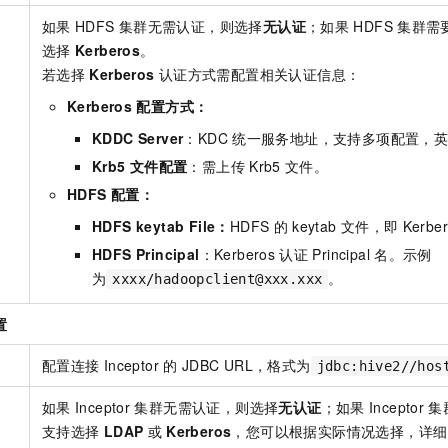
如果
HDFS
集群无需认证，则选择
无认证
；如果
HDFS
集群需要
选择
Kerberos
。
若选择
Kerberos
认证方式需配置相关认证信息：
Kerberos
配置方式：
KDDC Server
：KDC
统一服务地址，支持多项配置，英
Krb5
文件配置
：需上传
Krb5
文件。
HDFS
配置：
HDFS keytab File：
HDFS
的
keytab
文件，即
Kerbe
HDFS Principal
：Kerberos
认证
Principal
名。示例
为
。
xxxx/hadoopclient@xxx.xxx
置
配置连接
Inceptor
的
JDBC URL，格式为
jdbc:hive2//hos
如果
Inceptor
集群无需认证，则选择
无认证
；如果
Inceptor
集
支持选择
LDAP
或
Kerberos
，您可以根据实际情况选择，详细