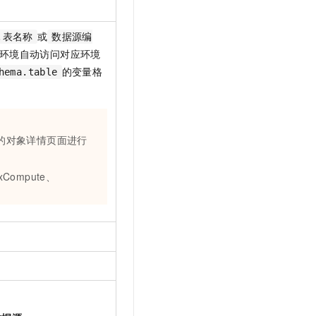
或
.表名称
数据源编
环境自动访问对应环境
的变量格
ema.table
的对象详情页面进行
xCompute、