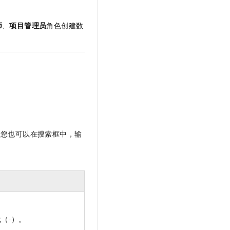
师
、
项目管理员
角色创建数
。同时，您也可以在搜索框中，输
（-）。