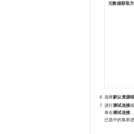
元数据获取
选择
默认资源
进行
测试连接
单击
测试连接
已选中的集群