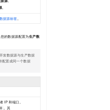
数据源
。
源
。
数据源标签
。
果您的数据源配置为
生产数
开发数据源与生产数据
持配置成同一个数据
者
IP
和端口。
。其
0