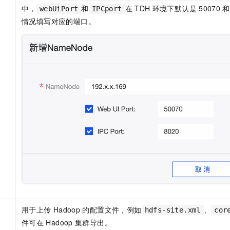
中，
和
在
TDH
环境下默认是
50070
和
webUiPort
IPCport
情况填写对应的端口。
用于上传
Hadoop
的配置文件，例如
、
hdfs-site.xml
cor
件可在
Hadoop
集群导出。