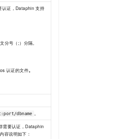
认证，Dataphin
支持
文分号（;）分隔。
ros
认证的文件
。
。
t:port/dbname
群需要认证，Dataphin
内容说明如下：