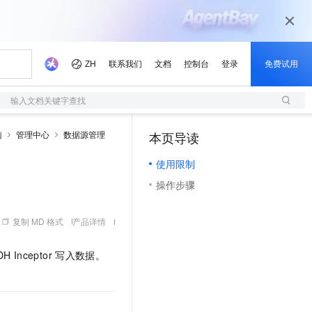
输入文档关键字查找
南
管理中心
数据源管理
本页导读
（0）
使用限制
操作步骤
复制 MD 格式
产品详情
DH Inceptor
写入数据。