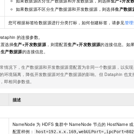
如果数据源区分生产数据源和开发数据源，则选择
生产+开发
如果数据源不区分生产数据源和开发数据源，则选择
生产数据
您可根据标签给数据源进行分类打标，如何创建标签，请参见
管理
ataphin
的连接参数。
配置选择
生产+开发数据源
，则需配置
生产+开发数据源
的连接信息。如
置
生产数据源
的连接信息。
常情况下，生产数据源和开发数据源需配置为非同一个数据源，以实现
的环境隔离，降低开发数据源对生产数据源的影响。但
Dataphin
也支
，即相同参数值。
描述
NameNode
为
HDFS
集群中
NameNode
节点的
HostName
或
配置样例：
host=192.x.x.169,webUiPort=,ipcPort=802