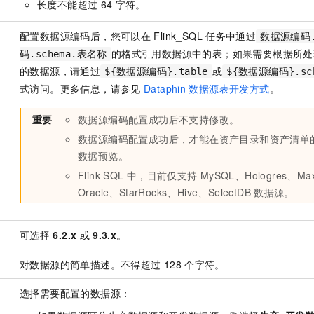
长度不能超过
64
字符。
配置数据源编码后，您可以在
Flink_SQL
任务中通过
数据源编码
的格式引用数据源中的表；如果需要根据所处
码.schema.表名称
的数据源，请通过
或
${数据源编码}.table
${数据源编码}.sch
式访问。更多信息，请参见
Dataphin
数据源表开发方式
。
重要
数据源编码配置成功后不支持修改。
数据源编码配置成功后，才能在资产目录和资产清单
数据预览。
Flink SQL
中，目前仅支持
MySQL、Hologres、Ma
Oracle、StarRocks、Hive、SelectDB
数据源。
可选择
6.2.x
或
9.3.x
。
对数据源的简单描述。不得超过
128
个字符。
选择需要配置的数据源：