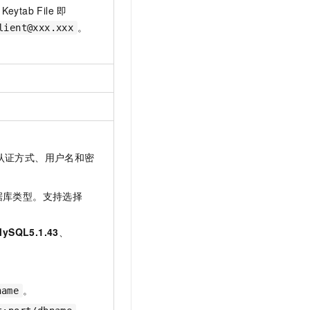
。Keytab File
即
。
lient@xxx.xxx
、认证方式、用户名和密
据库类型。支持选择
ySQL5.1.43
、
。
name