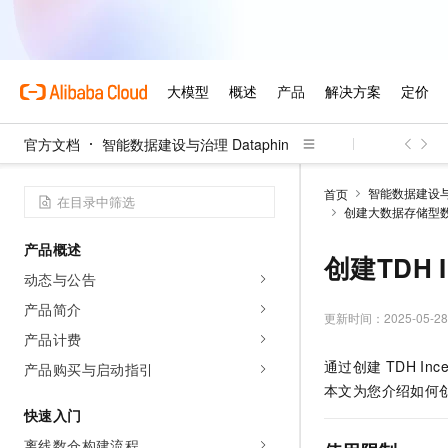
官方文档
智能数据建设与治理 Dataphin
智能数据建设与治
首页
创建大数据存储型
产品概述
创建TDH I
动态与公告
产品简介
更新时间：
2025-05-28
产品计费
通过创建
TDH Ince
产品购买与启动指引
本文为您介绍如何
快速入门
离线数仓构建流程