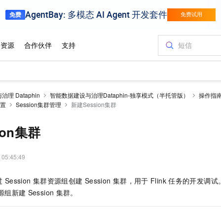
理 Dataphin
智能数据建设与治理Dataphin-独享模式（半托管版）
操作指
置
Session集群管理
新建Session集群
ion集群
 05:45:49
过
Session
集群资源组创建
Session
集群，用于
Flink
任务的开发调试
源组新建
Session
集群。