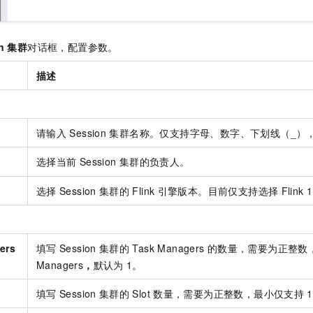
n
集群
对话框，配置参数。
描述
请输入
Session
集群名称。仅支持字母、数字、下划线（_），
选择当前
Session
集群的负责人。
选择
Session
集群的
Flink
引擎版本。目前仅支持选择
Flink 
ers
填写
Session
集群的
Task Managers
的数量，需要为正整数
Managers
，
默认为
1。
填写
Session
集群的
Slot
数量，需要为正整数，最小仅支持
1