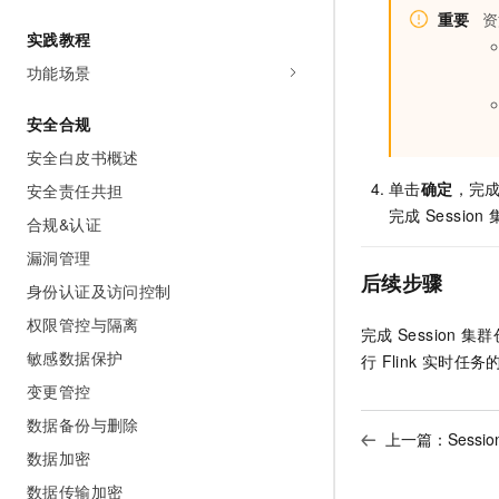
重要
资
实践教程
功能场景
安全合规
安全白皮书概述
单击
确定
，完
安全责任共担
完成
Session
合规&认证
漏洞管理
后续步骤
身份认证及访问控制
权限管控与隔离
完成
Session
集群
敏感数据保护
行
Flink
实时任务
变更管控
数据备份与删除
上一篇：
Sess
数据加密
数据传输加密