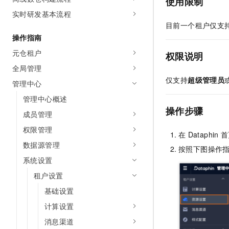
使用限制
实时研发基本流程
目前一个租户仅支
操作指南
元仓租户
权限说明
全局管理
仅支持
超级管理员
管理中心
管理中心概述
操作步骤
成员管理
权限管理
在
Dataphin
首
数据源管理
按照下图操作
系统设置
租户设置
基础设置
计算设置
消息渠道