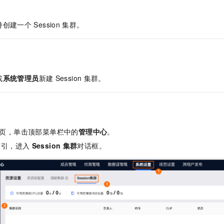
持创建一个
Session
集群。
或
系统管理员
新建
Session
集群。
页，单击顶部菜单栏中的
管理中心
。
指引，进入
Session
集群
对话框。