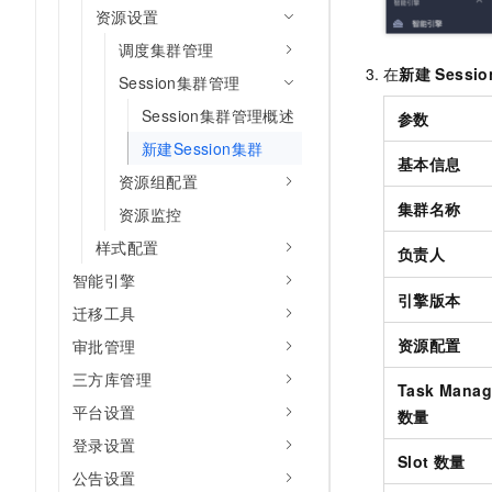
资源设置
调度集群管理
在
新建
Sessio
Session集群管理
Session集群管理概述
参数
新建Session集群
基本信息
资源组配置
集群名称
资源监控
样式配置
负责人
智能引擎
引擎版本
迁移工具
资源配置
审批管理
三方库管理
Task Manag
平台设置
数量
登录设置
Slot 数量
公告设置