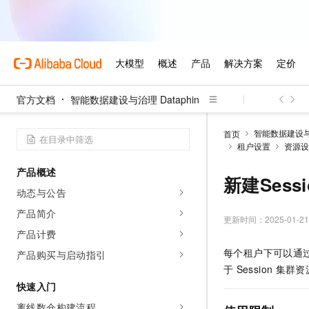
官方文档
智能数据建设与治理 Dataphin
智能数据建设与治
首页
租户设置
资源设
产品概述
新建Sess
动态与公告
产品简介
更新时间：
2025-01-21
产品计费
每个租户下可以通
产品购买与启动指引
于
Session
集群资
快速入门
离线数仓构建流程