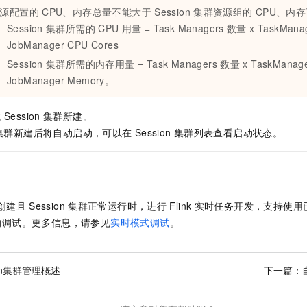
源配置的
CPU、内存总量不能大于
Session
集群资源组的
CPU、内
Session
集群所需的
CPU
用量 = Task Managers
数量 x TaskManag
JobManager CPU Cores
Session
集群所需的内存用量 = Task Managers
数量 x TaskManage
JobManager Memory。
成
Session
集群新建。
集群新建后将自动启动，可以在
Session
集群列表查看启动状态。
创建且
Session
集群正常运行时，进行
Flink
实时任务开发，支持使用
的调试。更多信息，请参见
实时模式调试
。
ion集群管理概述
下一篇：