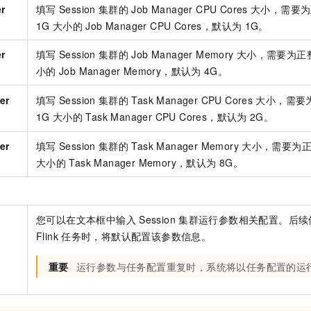
r
填写
Session
集群的
Job Manager CPU Cores
大小，需要为
1G
大小的
Job Manager CPU Cores，默认为
1G。
r
填写
Session
集群的
Job Manager Memory
大小，需要为正
小的
Job Manager Memory，默认为
4G。
er
填写
Session
集群的
Task Manager CPU Cores
大小，需要
1G
大小的
Task Manager CPU Cores，默认为
2G。
er
填写
Session
集群的
Task Manager Memory
大小，需要为
大小的
Task Manager Memory，默认为
8G。
您可以在文本框中输入
Session
集群运行参数相关配置。后续
Flink
任务时，将默认配置该参数信息。
重要
运行参数与任务配置重复时，系统将以任务配置的运