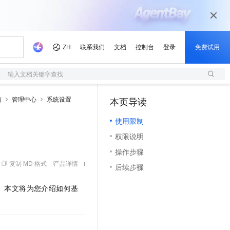
输入文档关键字查找
南
管理中心
系统设置
本页导读
（0）
使用限制
权限说明
操作步骤
复制 MD 格式
产品详情
后续步骤
。本文将为您介绍如何基