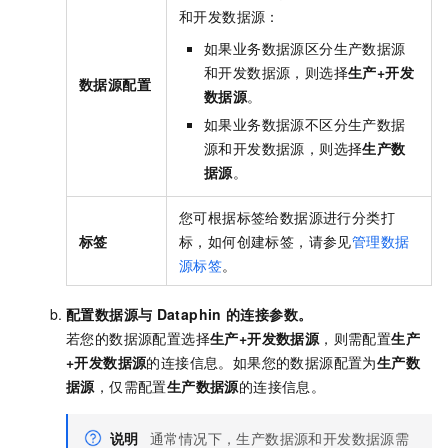
和开发数据源：
如果业务数据源区分生产数据源
和开发数据源，则选择
生产+开发
数据源配置
数据源
。
如果业务数据源不区分生产数据
源和开发数据源，则选择
生产数
据源
。
您可根据标签给数据源进行分类打
标签
标，如何创建标签，请参见
管理数据
源标签
。
配置数据源与
Dataphin
的连接参数。
若您的数据源配置选择
生产+开发数据源
，则需配置
生产
+开发数据源
的连接信息。如果您的数据源配置为
生产数
据源
，仅需配置
生产数据源
的连接信息。
说明
通常情况下，生产数据源和开发数据源需