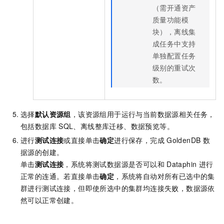
（需开通资产
质量功能模
块），离线集
成任务中支持
单独配置任务
级别的重试次
数。
选择
默认资源组
，该资源组用于运行与当前数据源相关任务，
包括数据库
SQL、离线整库迁移、数据预览等。
进行
测试连接
或直接单击
确定
进行保存，完成
GoldenDB
数
据源的创建。
单击
测试连接
，系统将测试数据源是否可以和
Dataphin
进行
正常的连通。若直接单击
确定
，系统将自动对所有已选中的集
群进行测试连接，但即使所选中的集群均连接失败，数据源依
然可以正常创建。