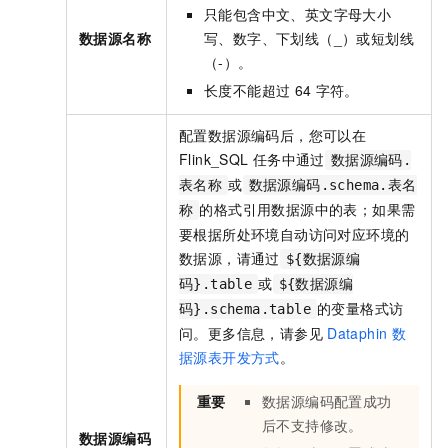
只能包含中文、英文字母大小
数据源名称
写、数字、下划线（_）或短划线
（-）。
长度不能超过
64
字符。
配置数据源编码后，您可以在
Flink_SQL
任务中通过
数据源编码.
或
表名称
数据源编码.schema.表名
的格式引用数据源中的表；如果需
称
要根据所处环境自动访问对应环境的
数据源，请通过
${数据源编
或
码}.table
${数据源编
的变量格式访
码}.schema.table
问。更多信息，请参见
Dataphin
数
据源表开发方式
。
重要
数据源编码配置成功
后不支持修改。
数据源编码