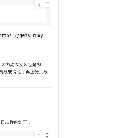
https://gems.ruby-
，因为离线安装包是和
离线安装包，再上传到线
的日志样例如下：