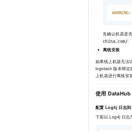
WARNING
:
先确认机器是
china.com/
离线安装
如果线上机器无法
logstash
版本绑定
上机器进行离线安
使用
DataHub 
配置
Log4j
日志到
下面以
Log4j
日志