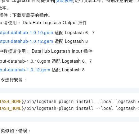
: 参看
Logstash
官网提供的[
安装教程
]进行安装工作。特别注意的是，
版本。
插件：下载所需要的插件。
b
请使用： DataHub Logstash Output
插件
utput-datahub-1.0.10.gem
适配
Logstash 6、7
utput-datahub-1.0.12.gem
适配
Logstash 8
中数据请使用： DataHub Logstash Input
插件
input-datahub-1.0.10.gem 适配
Logstash 6、7
nput-datahub-1.0.12.gem
适配
Logstash 8
命令进行安装：
TASH_HOME
}/bin/logstash-plugin install --local logstash-
TASH_HOME
}/bin/logstash-plugin install --local logstash-
到类似如下错误：