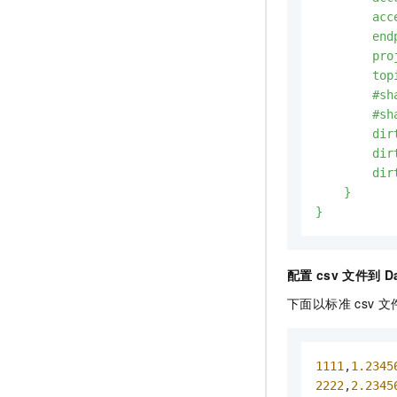
        acc
        end
        pro
        top
        #sh
        #sh
        dir
        dir
        dir
    }

}
配置
csv
文件到
D
下面以标准
csv
文
1111
,
1.2345
2222
,
2.2345