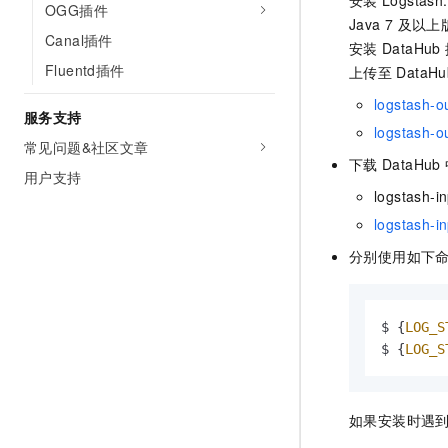
安装
Logstash
OGG插件
Java 7
及以上
Canal插件
安装
DataHub
Fluentd插件
上传至
DataHu
logstash-o
服务支持
logstash-o
常见问题&社区文章
下载
DataHub
用户支持
logstash-
logstash-i
分别使用如下
$ {
LOG_S
$ {
LOG_S
如果安装时遇