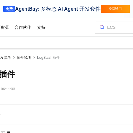
开发参考
插件说明
LogStash插件
h插件
 06:11:33
件