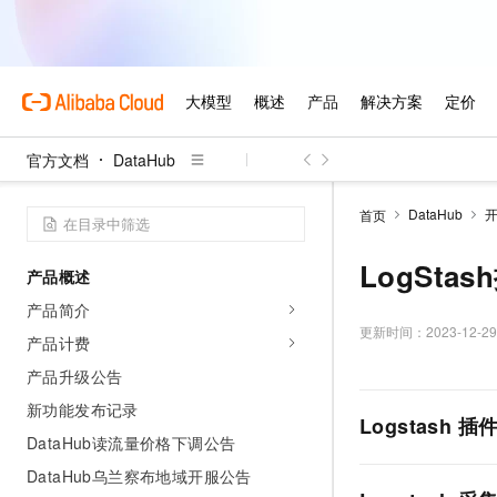
官方文档
DataHub
DataHub
首页
LogStas
产品概述
产品简介
更新时间：
2023-12-29
产品计费
产品升级公告
新功能发布记录
Logstash
插
DataHub读流量价格下调公告
DataHub乌兰察布地域开服公告