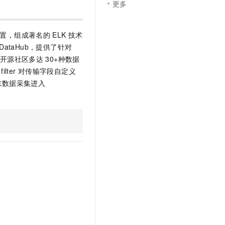
更多
置，组成著名的
ELK
技术
DataHub，提供了针对
开源社区多达
30+种数据
filter
对传输字段自定义
志数据采集进入