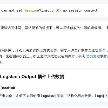
 can not set 
Session
#timeout=(
0
) no session context
否能够访问外网。网络能通的情况下，可以尝试修改为中国的镜像源。
访问外网，那么无法通过以上方式安装。需要用户自行制作离线安装包
的。先在测试机器上，按上述方式成功安装插件后，参考
官方文档
制作
装。
Logstash Output
插件上传数据
DataHub
产出为例，讲解下如何使用
Logstash
采集并结构化日志数据。Log4j