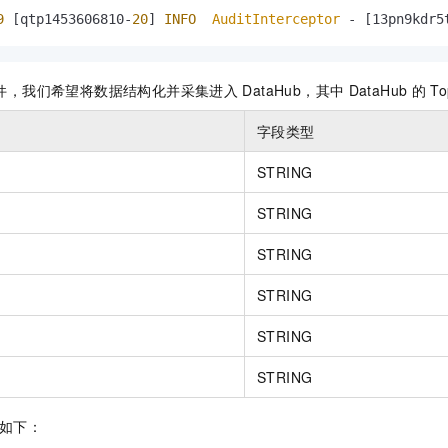
9
 [qtp1453606810-
20
] 
INFO
AuditInterceptor
 - [13pn9kdr5
件，我们希望将数据结构化并采集进入
DataHub，其中
DataHub
的
To
字段类型
STRING
STRING
STRING
STRING
STRING
STRING
如下：