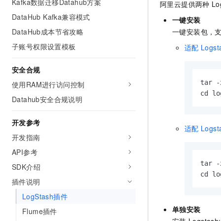
Kafka数据迁移Datahub方案
阿里云提供两种
Lo
DataHub Kafka兼容模式
一键安装
DataHub成本节省攻略
一键安装包，
子账号权限设置模板
适配
Logst
安全合规
tar -
使用RAM进行访问控制
cd lo
Datahub安全合规说明
开发参考
适配
Logst
开发指南
API参考
tar -
SDK介绍
cd lo
插件说明
LogStash插件
单独安装
Flume插件