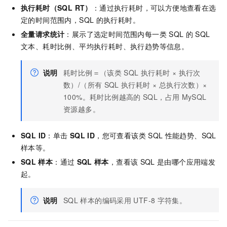
执行耗时（SQL RT）
：通过执行耗时，可以方便地查看在选
定的时间范围内，SQL
的执行耗时。
全量请求统计
：展示了选定时间范围内每一类
SQL
的
SQL
文本、耗时比例、平均执行耗时、执行趋势等信息。
说明
耗时比例＝（该类
SQL
执行耗时 × 执行次
数）/（所有
SQL
执行耗时 × 总执行次数）×
100%。耗时比例越高的
SQL，占用
MySQL
资源越多。
SQL ID
：单击
SQL ID
，您可查看该类
SQL
性能趋势、SQL
样本等。
SQL
样本
：通过
SQL
样本
，查看该
SQL
是由哪个应用端发
起。
说明
SQL
样本的编码采用
UTF-8
字符集。