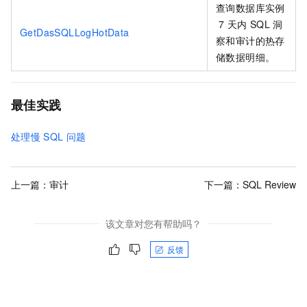
查询数据库实例
7
天内
SQL
洞
GetDasSQLLogHotData
察和审计的热存
储数据明细。
最佳实践
处理慢
SQL
问题
上一篇：
审计
下一篇：
SQL Review
该文章对您有帮助吗？
反馈