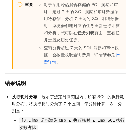
重要
对于采用冷热混合存储的
SQL
洞察和审
计，超过
7
天的
SQL
洞察和审计数据采
用冷存储，分析
7
天前的
SQL
明细数据
时，系统会创建对应的任务重新进行计算
和分析，您可以在
任务列表
页面，查看任
务进度及历史任务。
查询分析超过
7
天的
SQL
洞察和审计数
据，会按量收取查询费用，详情请参见
计
费详情
。
结果说明
执行耗时分布
：展示了选定时间范围内，所有
SQL
的执行耗
时分布，将执行耗时分为了
7
个区间，每分钟计算一次，分
别是：
[0,1]ms 是指满足
0ms ≤ 执行耗时 ≤ 1ms SQL
执行
次数占比