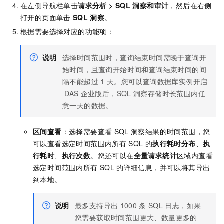
在左侧导航栏单击
请求分析
>
SQL
洞察和审计
，然后在右侧
打开的页面单击
SQL
洞察
。
根据需要选择对应的功能项：
说明
选择时间范围时，查询结束时间需晚于查询开
始时间，且查询开始时间和查询结束时间的间
隔不能超过
1
天。您可以查询数据库实例开启
DAS
企业版
后，SQL
洞察存储时长范围内任
意一天的数据。
区间查看
：选择需要查看
SQL
洞察结果的时间范围，您
可以查看选定时间范围内所有
SQL
的
执行耗时分布
、
执
行耗时
、
执行次数
。您还可以在
全量请求统计
区域内查看
选定时间范围内所有
SQL
的详细信息，并可以将其导出
到本地。
说明
最多支持导出
1000
条
SQL
日志，如果
您需要获取时间范围更大、数量更多的