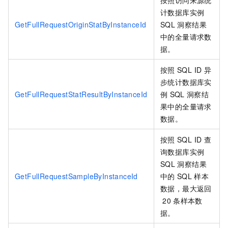
按照访问来源统
计数据库实例
GetFullRequestOriginStatByInstanceId
SQL
洞察结果
中的全量请求数
据。
按照
SQL ID
异
步统计数据库实
GetFullRequestStatResultByInstanceId
例
SQL
洞察结
果中的全量请求
数据。
按照
SQL ID
查
询数据库实例
SQL
洞察结果
GetFullRequestSampleByInstanceId
中的
SQL
样本
数据，最大返回
20
条样本数
据。