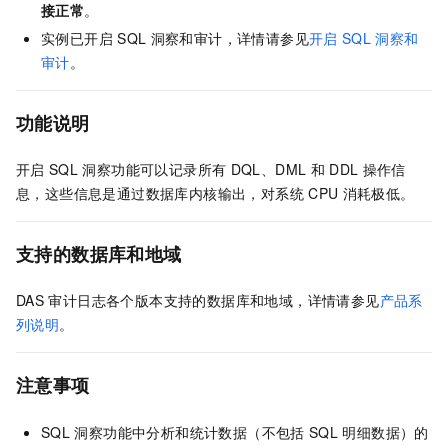
接正常
。
实例已开启
SQL
洞察和审计，详情请参见
开启
SQL
洞察和
审计
。
功能说明
开启
SQL
洞察功能可以记录所有
DQL、DML
和
DDL
操作信
息，这些信息是通过数据库内核输出，对系统
CPU
消耗极低。
支持的数据库和地域
DAS
审计日志
各个版本支持的数据库和地域，详情请参见
产品系
列说明
。
注意事项
SQL
洞察功能中分析和统计数据（不包括
SQL
明细数据）的