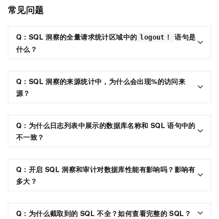
常见问题
Q：
SQL
洞察
的
全量请求统计
区域中的
语句是
logout！
什么？
Q：
SQL
洞察
的
来源统计
中，为什么会出现
%
的
访问来
源
？
Q：为什么日志列表中展示的数据库名称和
SQL
语句中的
不一致？
Q：开启
SQL
洞察和审计对数据库性能有影响吗？影响有
多大？
Q：为什么截取到的
SQL
不全？如何查看完整的
SQL？