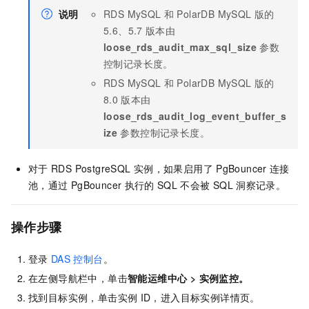
说明
RDS MySQL
和
PolarDB MySQL
版
的
5.6、5.7
版本由
loose_rds_audit_max_sql_size
参数
控制记录长度。
RDS MySQL
和
PolarDB MySQL
版
的
8.0
版本由
loose_rds_audit_log_event_buffer_s
ize
参数控制记录长度。
对于
RDS PostgreSQL
实例，如果启用了
PgBouncer
连接
池，通过
PgBouncer
执行的
SQL
不会被
SQL
洞察记录。
操作步骤
登录
DAS
控制台
。
在左侧导航栏中，单击
智能运维中心
>
实例监控
。
找到目标实例，单击实例
ID，进入目标实例详情页。