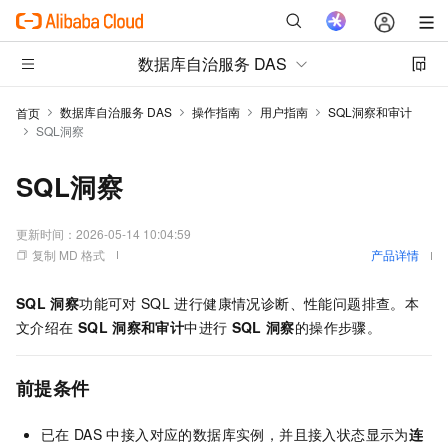
数据库自治服务 DAS
数据库自治服务 DAS
操作指南
用户指南
SQL洞察和审计
首页
SQL洞察
SQL洞察
更新时间：
2026-05-14 10:04:59
复制 MD 格式
产品详情
SQL
洞察
功能可对
SQL
进行健康情况诊断、性能问题排查。本
文介绍在
SQL
洞察和审计
中进行
SQL
洞察
的操作步骤。
前提条件
已在
DAS
中接入对应的数据库实例，并且接入状态显示为
连