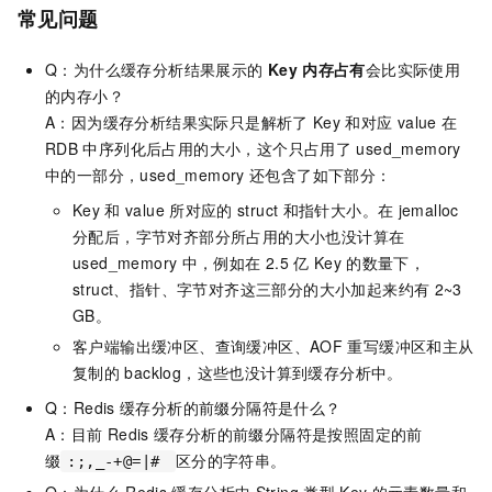
常见问题
Q：为什么缓存分析结果展示的
Key
内存占有
会比实际使用
的内存小？
A：因为缓存分析结果实际只是解析了
Key
和对应
value
在
RDB
中序列化后占用的大小，这个只占用了
used_memory
中的一部分，used_memory
还包含了如下部分：
Key
和
value
所对应的
struct
和指针大小。在
jemalloc
分配后，字节对齐部分所占用的大小也没计算在
used_memory
中，例如在
2.5
亿
Key
的数量下，
struct、指针、字节对齐这三部分的大小加起来约有
2~3
GB。
客户端输出缓冲区、查询缓冲区、AOF
重写缓冲区和主从
复制的
backlog，这些也没计算到缓存分析中。
Q：Redis
缓存分析的前缀分隔符是什么？
A：目前
Redis
缓存分析的前缀分隔符是按照固定的前
缀
区分的字符串。
:;,_-+@=|#