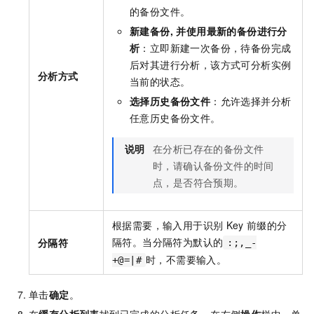
的备份文件。
新建备份, 并使用最新的备份进行分
析
：立即新建一次备份，待备份完成
后对其进行分析，该方式可分析实例
分析方式
当前的状态。
选择历史备份文件
：允许选择并分析
任意历史备份文件。
说明
在分析已存在的备份文件
时，请确认备份文件的时间
点，是否符合预期。
根据需要，输入用于识别
Key
前缀的分
隔符。当分隔符为默认的
分隔符
:;,_-
时，不需要输入。
+@=|#
单击
确定
。