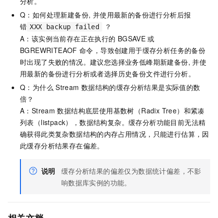
分析。
Q：如何处理新建备份, 并使用最新的备份进行分析后报
错
？
XXX backup failed
A：该实例当前存在正在执行的
BGSAVE
或
BGREWRITEAOF
命令，导致创建用于缓存分析任务的备份
时出现了失败的情况。建议您选择业务低峰期新建备份, 并使
用最新的备份进行分析或者选择历史备份文件进行分析。
Q：为什么
Stream
数据结构的缓存分析结果是实际值的数
倍？
A：Stream
数据结构底层使用基数树（Radix Tree）和紧凑
列表（listpack），数据结构复杂。缓存分析功能目前无法精
确获得此类复杂数据结构的内存占用情况，只能进行估算，因
此缓存分析结果存在偏差。
说明
缓存分析结果的偏差仅为数据统计偏差，不影
响数据库实例的功能。