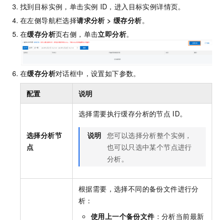
找到目标实例，单击实例
ID，进入目标实例详情页。
在左侧导航栏选择
请求分析
>
缓存分析
。
在
缓存分析
页右侧，单击
立即分析
。
在
缓存分析
对话框中，设置如下参数。
配置
说明
选择需要执行缓存分析的节点
ID。
选择分析节
说明
您可以选择分析整个实例，
点
也可以只选中某个节点进行
分析。
根据需要，选择不同的备份文件进行分
析：
使用上一个备份文件
：分析当前最新