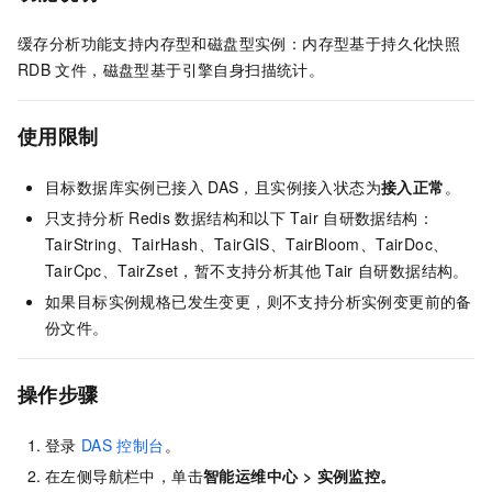
缓存分析功能支持内存型和磁盘型实例：内存型基于持久化快照
RDB
文件，磁盘型基于引擎自身扫描统计。
使用限制
目标数据库实例已接入
DAS，且实例接入状态为
接入正常
。
只支持分析
Redis
数据结构和以下
Tair
自研数据结构：
TairString、TairHash、TairGIS、TairBloom、TairDoc、
TairCpc、TairZset，暂不支持分析其他
Tair
自研数据结构。
如果目标实例规格已发生变更，则不支持分析实例变更前的备
份文件。
操作步骤
登录
DAS
控制台
。
在左侧导航栏中，单击
智能运维中心
>
实例监控
。