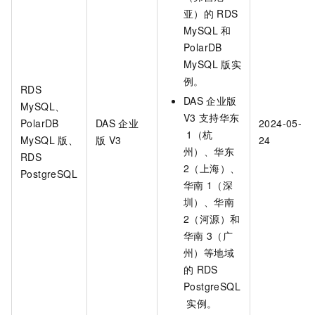
亚）的
RDS
MySQL
和
PolarDB
MySQL
版
实
例。
RDS
DAS
企业版
MySQL
、
V3
支持华东
PolarDB
DAS
企业
2024-05-
1（杭
MySQL
版
、
版 V3
24
州）、华东
RDS
2（上海）、
PostgreSQL
华南
1（深
圳）、华南
2（河源）和
华南
3（广
州）等地域
的
RDS
PostgreSQL
实例。