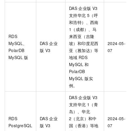
DAS
企业版 V3
支持华北
5（呼
和浩特）、西南
1（成都）、马
RDS
来西亚（吉隆
MySQL
、
DAS
企业
坡）和印度尼西
2024-05-
PolarDB
版 V3
亚（雅加达）等
07
MySQL
版
地域
RDS
MySQL
和
PolarDB
MySQL
版
实
例。
DAS
企业版 V3
支持华北
1（青
岛）、华北
RDS
DAS
企业
2（北京）和中
2024-05-
PostgreSQL
版 V3
国（香港）等地
07