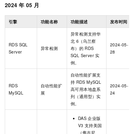
2024
年
05
月
引擎
功能名称
功能描述
发布时间
异常检测支持华
北
6（乌兰察
RDS SQL
2024-05-
异常检测
布）的
RDS
Server
28
SQL Server
实
例。
自动性能扩展支
持
RDS MySQL
RDS
自动性能扩
2024-05-
高可用本地盘系
MySQL
展
24
列（通用型）实
例。
DAS
企业版
V3
支持美国
（弗吉尼