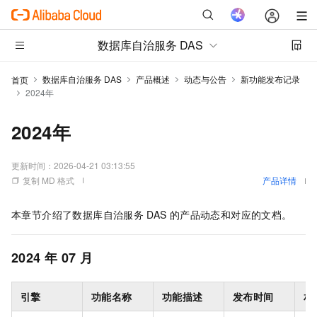
数据库自治服务 DAS
数据库自治服务 DAS
产品概述
动态与公告
新功能发布记录
首页
2024年
2024年
更新时间：
2026-04-21 03:13:55
复制 MD 格式
产品详情
本章节介绍了数据库自治服务
DAS
的产品动态和对应的文档。
2024
年
07
月
引擎
功能名称
功能描述
发布时间
相