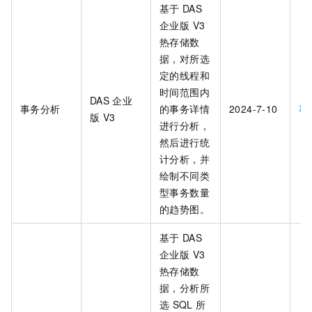
基于
DAS
企业版 V3
热存储数
据，对所选
定的线程和
时间范围内
DAS
企业
事务分析
的事务详情
2024-7-10
事
版 V3
进行分析，
然后进行统
计分析，并
绘制不同类
型事务数量
的趋势图。
基于
DAS
企业版 V3
热存储数
据，分析所
选
SQL
所