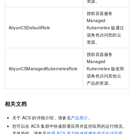
资源。
授权容器服务
Managed
AliyunCSDefaultRole
Kubernetes 版通过
该角色访问您的云
资源。
授权容器服务
Managed
AliyunCSManagedKubernetesRole
Kubernetes 版使用
该角色访问其他云
产品的资源。
相关文档
关于
ACS
的详细介绍，请参见
产品简介
。
您可以在
ACS
集群中快速部署应用并监控应用的运行情况。
具体操作，请参见
使用
ACS
算力快速搭建生成式会话应用
、