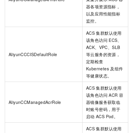
器各项资源指标，
以及应用性能指标
监控。
ACS
集群默认使用
该角色访问
ECS、
ACK、VPC、SLB
AliyunCCCISDefaultRole
等云服务的资源，
定期检查
Kubernetes
及组件
等健康状态。
ACS
集群默认使用
该角色访问
ACR
容
AliyunCCManagedAcrRole
器镜像服务获取临
时账号密码，用于
启动
ACS Pod。
ACS
集群默认使用