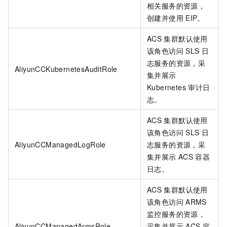
相关服务的资源，
创建并使用
EIP。
ACS
集群默认使用
该角色访问
SLS
日
志服务的资源，采
AliyunCCKubernetesAuditRole
集并展示
Kubernetes
审计日
志。
ACS
集群默认使用
该角色访问
SLS
日
AliyunCCManagedLogRole
志服务的资源，采
集并展示
ACS
容器
日志。
ACS
集群默认使用
该角色访问
ARMS
监控服务的资源，
AliyunCCManagedArmsRole
采集并展示
ACS
容