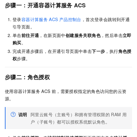
步骤一：开通容器计算服务
ACS
登录
容器计算服务
ACS
产品控制台
，首次登录会跳转到开通
引导页面。
单击
前往开通
，在新页面中
创建服务关联角色
，然后单击
立即
购买
。
完成开通步骤后，在开通引导页面中单击
下一步
，执行
角色授
权
步骤。
步骤二：
角色授权
使用容器计算服务
ACS
前，需要授权指定的角色访问您的云资
源。
说明
阿里云账号（主账号）和拥有管理权限的
RAM
用
户（子账号）都可以授权系统默认角色。