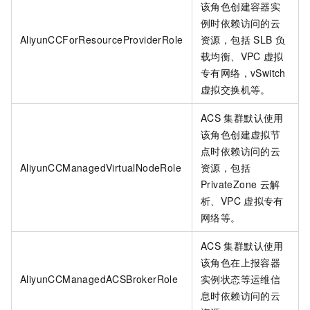
该角色创建容器实
例时依赖访问的云
AliyunCCForResourceProviderRole
资源，包括
SLB
负
载均衡、VPC
虚拟
专有网络，vSwitch
虚拟交换机等。
ACS
集群默认使用
该角色创建虚拟节
点时依赖访问的云
AliyunCCManagedVirtualNodeRole
资源，包括
PrivateZone
云解
析、VPC
虚拟专有
网络等。
ACS
集群默认使用
该角色在上报容器
AliyunCCManagedACSBrokerRole
实例状态等运维信
息时依赖访问的云