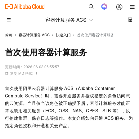
容器计算服务 ACS
容器计算服务 ACS
快速入门
首次使用容器计算服务
首页
首次使用容器计算服务
更新时间：
2026-06-03 06:55:57
复制 MD 格式
首次使用
阿里云容器计算服务
ACS
（Alibaba Container
Compute Service）时，需要开通服务并授权指定的角色访问您
的云资源。当且仅当该角色被正确授予后，容器计算服务才能正
常地调用相关服务（ECS、OSS、NAS、CPFS、SLB
等），执
行创建集群、保存日志等操作。本文介绍如何开通
ACS
服务、为
指定角色授权和开通相关云产品。