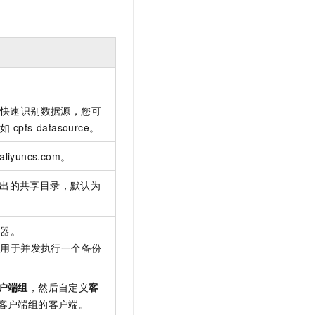
快速识别数据源，您可
例如
cpfs-datasource。
aliyuncs.com。
点导出的共享目录，默认为
机器。
，用于并发执行一个备份
户端组
，然后自定义
客
客户端组的客户端。