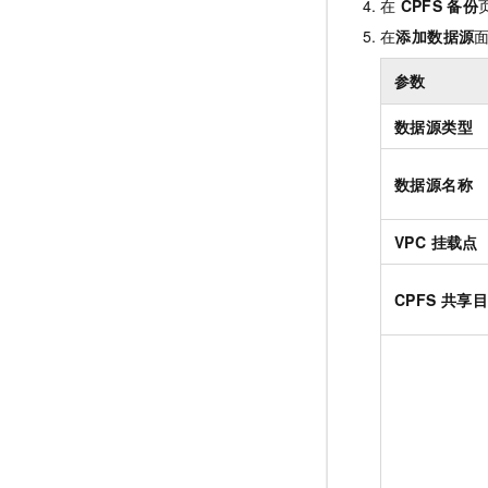
在
CPFS
备份
在
添加数据源
参数
数据源类型
数据源名称
VPC 挂载点
CPFS 共享