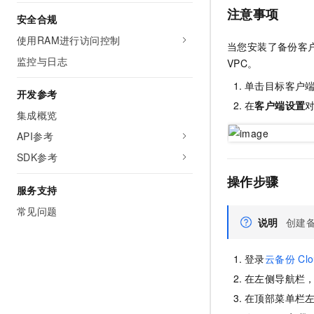
注意事项
安全合规
使用RAM进行访问控制
当您安装了备份客
监控与日志
VPC。
单击目标客户
开发参考
在
客户端设置
集成概览
API参考
SDK参考
操作步骤
服务支持
常见问题
说明
创建
登录
云备份
Cl
在左侧导航栏
在顶部菜单栏