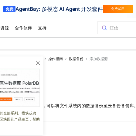
S
文件存储CPFS智算版
操作指南
数据备份
添加数据源
源
 05:47:25
CPFS
的数据备份功能，可以将文件系统内的数据备份至云备份备份库
台添加数据源。
的全部系列、模块或功
区块回到产品主页，帮助