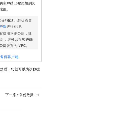
的客户端已被添加到其
端组。
为
已激活
。若状态异
户端
进行处理。
省费用不走公网，建
线后，您可以在
客户端
公网
设置为
VPC
。
装备份客户端
。
。然后，您就可以为该数据
下一篇：
备份数据