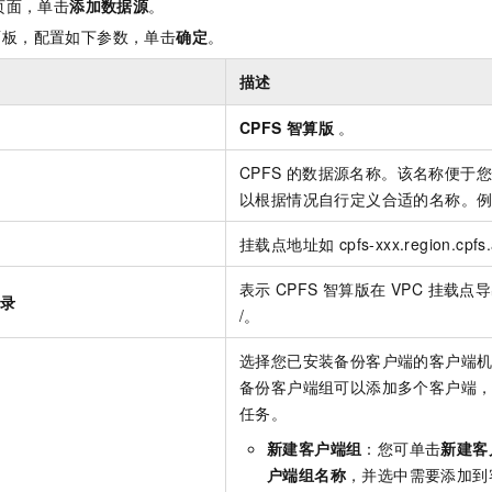
页面，单击
添加数据源
。
面板，配置如下参数，单击
确定
。
描述
CPFS
智算版
。
CPFS
的数据源名称。该名称便于您
以根据情况自行定义合适的名称。
挂载点地址如 cpfs-xxx.region.cpfs.
表示
CPFS 智算版在 VPC 挂载
目录
/。
选择您已安装备份客户端的客户端
备份客户端组可以添加多个客户端
任务。
新建客户端组
：您可单击
新建客
户端组名称
，并选中需要添加到