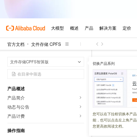
官方文档
文件存储 CPFS
文件存储 CPF
首页
文件存储CPFS智算版
切换产品系列
添加数据
产品概述
更新时间：
2026-05-25
产品简介
阿里云
云备份
提供
动态与公告
需要在
云备份
控制
您可以在下拉框切换本产品
产品计费
能，也可以点击左上角产品
您更高效阅读文档。
操作指南
前提条件