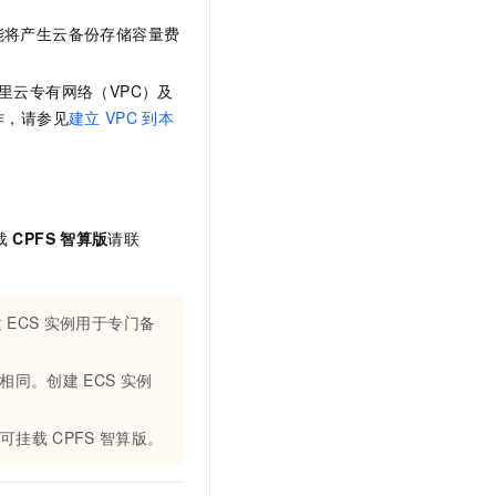
能将产生
云备份
存储容量费
里云专有网络（VPC）及
体操作，请参见
建立
VPC
到本
载
CPFS
智算版
请联
建
ECS
实例用于专门备
相同。创建
ECS
实例
可挂载
CPFS
智算版。