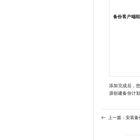
备份客户端
添加完成后，
源创建备份计
上一篇：
安装备