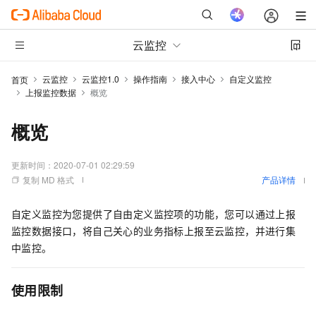
云监控
云监控
云监控1.0
操作指南
接入中心
自定义监控
首页
上报监控数据
概览
概览
更新时间：
2020-07-01 02:29:59
复制 MD 格式
产品详情
自定义监控为您提供了自由定义监控项的功能，您可以通过上报
监控数据接口，将自己关心的业务指标上报至云监控，并进行集
中监控。
使用限制