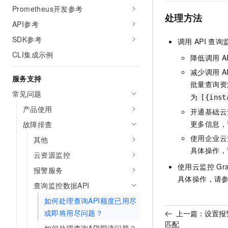
Prometheus开发参考
处理方法
API参考
SDK参考
调用
API
查询
CLI集成示例
降低调用
A
减少调用
A
服务支持
批量查询资
常见问题
为
[{inst
产品使用
开通基础云
更多信息，
故障排查
使用企业云
其他
具体操作，
云资源监控
使用云监控
Gr
报警服务
具体操作，请
查询监控数据API
如何处理查询API额度已用尽
或即将用尽问题？
上一篇：
设置报
匹配