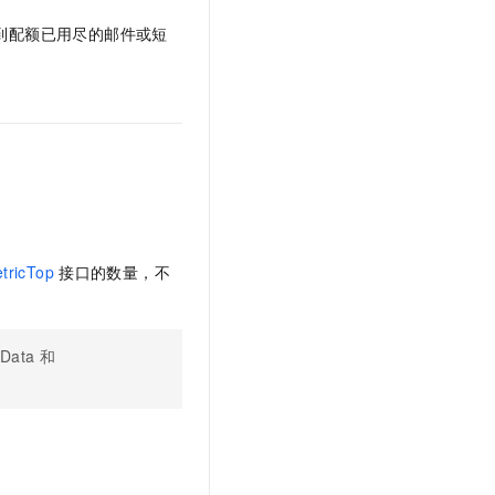
到配额已用尽的邮件或短
tricTop
接口的数量，不
cData
和