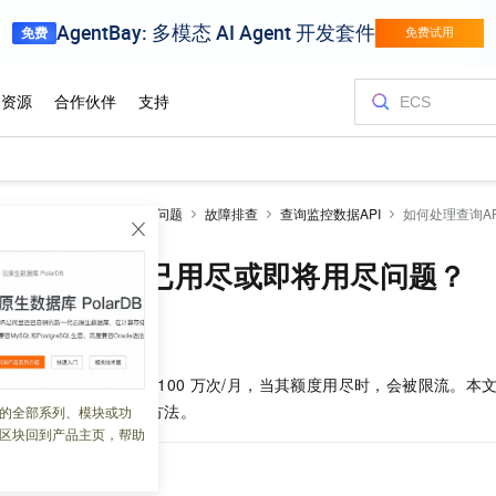
控1.0
服务支持
常见问题
故障排查
查询监控数据API
如何处理查询A
查询API额度已用尽或即将用尽问题？
 06:21:24
调用次数的免费额度为
100
万次/月，当其额度用尽时，会被限流。本
的现象、原因以及处理方法。
的全部系列、模块或功
区块回到产品主页，帮助