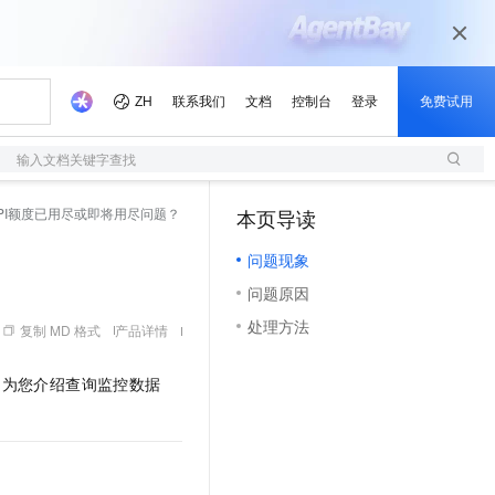
输入文档关键字查找
PI额度已用尽或即将用尽问题？
本页导读
（1）
问题现象
问题原因
处理方法
复制 MD 格式
产品详情
文为您介绍查询监控数据