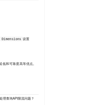
数
设置
Dimensions
延低和可靠度高等优点。
处理查询API限流问题？