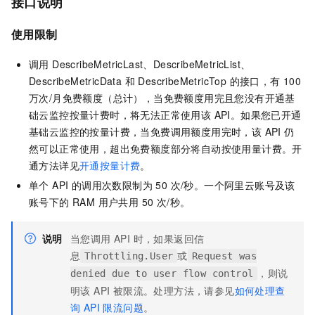
接口说明
使用限制
调用 DescribeMetricLast、DescribeMetricList、
DescribeMetricData 和 DescribeMetricTop 的接口，有 100
万次/月免费额度（总计），当免费额度用完且您没有开通基
础云监控按量计费时，将无法正常使用该 API。如果您已开通
基础云监控的按量计费，当免费调用额度用完时，该 API 仍
然可以正常使用，超出免费额度部分将自动按使用量计费。开
通方法详见
开通按量计费
。
单个 API 的调用次数限制为 50 次/秒。一个阿里云账号及该
账号下的 RAM 用户共用 50 次/秒。
说明
当您调用 API 时，如果返回信
息
或
Throttling.User
Request was
，则说
denied due to user flow control
明该 API 被限流。处理方法，请参见
如何处理查
询 API 限流问题
。