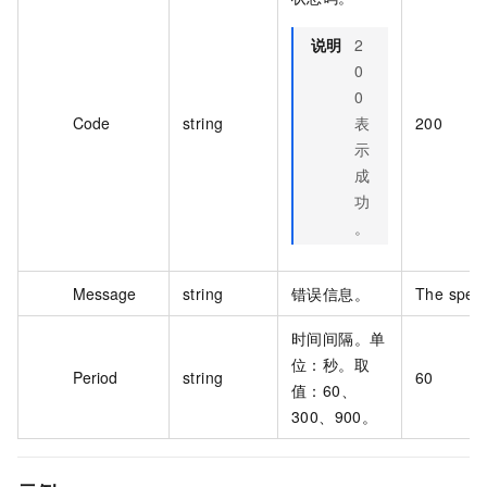
说明
2
0
0
Code
string
表
200
示
成
功
。
Message
string
错误信息。
The speci
时间间隔。单
位：秒。取
Period
string
60
值：60、
300、900。