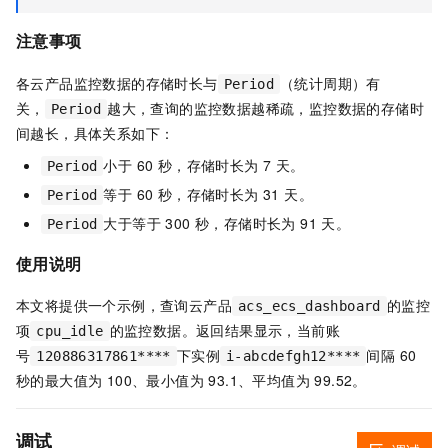
注意事项
各云产品监控数据的存储时长与
（统计周期）有
Period
关，
越大，查询的监控数据越稀疏，监控数据的存储时
Period
间越长，具体关系如下：
小于 60 秒，存储时长为 7 天。
Period
等于 60 秒，存储时长为 31 天。
Period
大于等于 300 秒，存储时长为 91 天。
Period
使用说明
本文将提供一个示例，查询云产品
的监控
acs_ecs_dashboard
项
的监控数据。返回结果显示，当前账
cpu_idle
号
下实例
间隔 60
120886317861****
i-abcdefgh12****
秒的最大值为 100、最小值为 93.1、平均值为 99.52。
调试