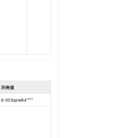
示例值
d-003qew84****