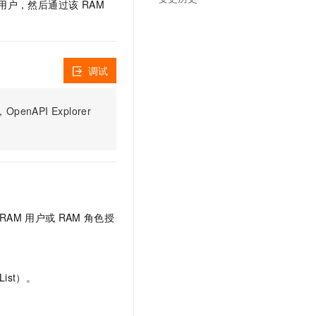
 用户，然后通过该 RAM
调试
PI Explorer
RAM
用户或
RAM
角色授
ist）。