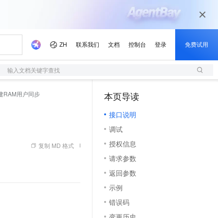
输入文档关键字查找
 - 创建RAM用户同步
本页导读
（1）
接口说明
调试
授权信息
复制 MD 格式
请求参数
返回参数
示例
错误码
变更历史