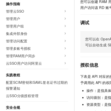
您可以创建 RAM 
操作指南
用户访问该 RD 
管理云SSO
管理用户
调试
管理用户组
集成外部身份
您可以在
OpenA
管理访问配置
可以自动生成
S
管理多账号授权
管理RAM用户同步
云SSO用户访问阿里云
授权信息
实践教程
下表是
API
对应的
配置SCIM密钥和SAML签名证书过期的
予调用此
API
的权
报警通知
操作：是指具
云SSO分级授权管理
访问级别：是指
资源类型：是
安全合规