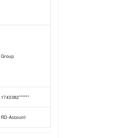
Group
1743382******
RD-Account