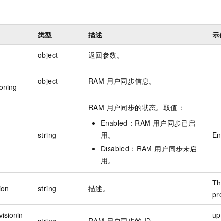
类型
描述
示
object
返回参数。
object
RAM 用户同步信息。
ioning
RAM 用户同步的状态。取值：
Enabled：RAM 用户同步已启
string
用。
En
Disabled：RAM 用户同步未启
用。
Th
ion
string
描述。
pr
isionin
up
string
RAM 用户同步的 ID。