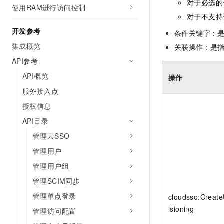
对于必选的
使用RAM进行访问控制
对于不支持
开发参考
条件关键字：
集成概览
关联操作：是
API参考
API概览
操作
服务接入点
授权信息
API目录
管理云SSO
管理用户
管理用户组
管理SCIM同步
管理单点登录
cloudsso:Creat
isioning
管理访问配置