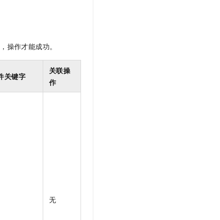
限，操作才能成功。
关联操
件关键字
作
无