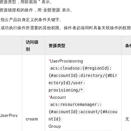
资源类型，用前面加 * 表示。
资源级授权的操作，用
表示。
全部资源
是指云产品自身定义的条件关键字。
指成功执行操作所需要的其他权限。操作者必须同时具备关联操作的权
访问级
资源类型
条
别
*
UserProvisioning
acs:cloudsso:{#regionId}:
{#accountId}:directory/{#Dir
ectoryId}/user-
provisioning/*
*
Account
acs:resourcemanager::
{#accountId}:account/{#Accou
eUserProv
create
无
ntId}
Group