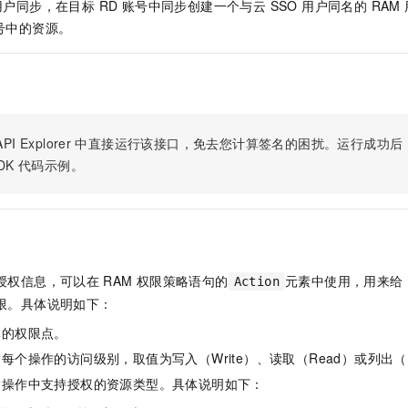
用户同步，在目标 RD 账号中同步创建一个与云 SSO 用户同名的 RAM
账号中的资源。
PI Explorer
中直接运行该接口，免去您计算签名的困扰。运行成功后，OpenA
DK
代码示例。
授权信息，可以在
RAM
权限策略语句的
元素中使用，用来给
Action
限。具体说明如下：
体的权限点。
每个操作的访问级别，取值为写入（Write）、读取（Read）或列出（L
指操作中支持授权的资源类型。具体说明如下：