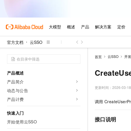
官方文档
云SSO
云SSO
开
首页
CreateU
产品概述
产品简介
更新时间：
2026-03-18
动态与公告
产品计费
调用
CreateUserPr
快速入门
接口说明
开始使用云SSO