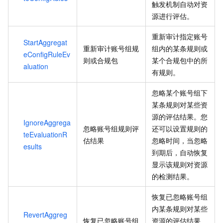
触发机制自动对资
源进行评估。
重新审计指定账号
StartAggregat
重新审计账号组规
组内的某条规则或
eConfigRuleEv
则或合规包
某个合规包中的所
aluation
有规则。
忽略某个账号组下
某条规则对某些资
源的评估结果。您
IgnoreAggrega
忽略账号组规则评
还可以设置规则的
teEvaluationR
估结果
忽略时间，当忽略
esults
到期后，自动恢复
显示该规则对资源
的检测结果。
恢复已忽略账号组
内某条规则对某些
RevertAggreg
恢复已忽略账号组
资源的评估结果