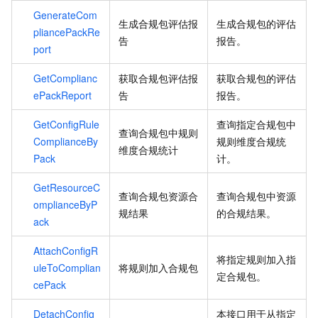
GenerateCom
生成合规包评估报
生成合规包的评估
pliancePackRe
告
报告。
port
GetComplianc
获取合规包评估报
获取合规包的评估
ePackReport
告
报告。
GetConfigRule
查询指定合规包中
查询合规包中规则
ComplianceBy
规则维度合规统
维度合规统计
Pack
计。
GetResourceC
查询合规包资源合
查询合规包中资源
omplianceByP
规结果
的合规结果。
ack
AttachConfigR
将指定规则加入指
uleToComplian
将规则加入合规包
定合规包。
cePack
DetachConfig
本接口用于从指定