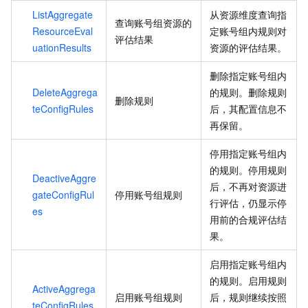
ListAggregate
从资源维度查询指
查询账号组资源的
ResourceEval
定账号组内规则对
评估结果
uationResults
资源的评估结果。
删除指定账号组内
DeleteAggrega
的规则。删除规则
删除规则
teConfigRules
后，其配置信息不
再保留。
停用指定账号组内
的规则。停用规则
DeactiveAggre
后，不再对资源进
gateConfigRul
停用账号组规则
行评估，仍显示停
es
用前的合规评估结
果。
启用指定账号组内
的规则。启用规则
ActiveAggrega
启用账号组规则
后，规则继续按照
teConfigRules