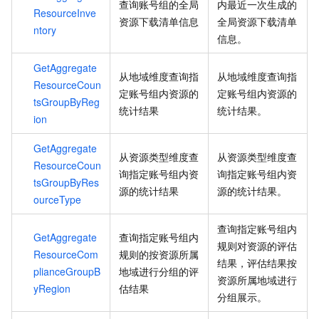
查询账号组的全局
内最近一次生成的
ResourceInve
资源下载清单信息
全局资源下载清单
ntory
信息。
GetAggregate
从地域维度查询指
从地域维度查询指
ResourceCoun
定账号组内资源的
定账号组内资源的
tsGroupByReg
统计结果
统计结果。
ion
GetAggregate
从资源类型维度查
从资源类型维度查
ResourceCoun
询指定账号组内资
询指定账号组内资
tsGroupByRes
源的统计结果
源的统计结果。
ourceType
查询指定账号组内
GetAggregate
查询指定账号组内
规则对资源的评估
ResourceCom
规则的按资源所属
结果，评估结果按
plianceGroupB
地域进行分组的评
资源所属地域进行
yRegion
估结果
分组展示。