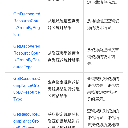
源下载清单信息。
GetDiscovered
ResourceCoun
从地域维度查询资
从地域维度查询资
tsGroupByReg
源的统计结果
源的统计结果。
ion
GetDiscovered
从资源类型维度查
ResourceCoun
从资源类型维度查
询资源的统计结
tsGroupByRes
询资源的统计结果
果。
ourceType
GetResourceC
查询规则对资源的
查询指定规则的按
omplianceGro
评估结果，评估结
资源类型进行分组
upByResource
果按资源类型进行
的评估结果
Type
分组展示。
查询规则对资源的
GetResourceC
获取指定规则的按
评估结果，评估结
omplianceGro
资源所属地域进行
果按资源所属地域
upByRegion
分组的评估结果