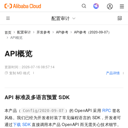
配置审计
配置审计
开发参考
API参考
API参考（2020-09-07）
首页
API概览
API概览
更新时间：
2026-07-16 08:57:14
复制 MD 格式
产品详情
API
标准及多语言预置
SDK
本产品（
）的
OpenAPI
采用
RPC
签名
Config/2020-09-07
风格。我们已经为开发者封装了常见编程语言的
SDK，开发者可
通过
下载
SDK
直接调用本产品
OpenAPI
而无需关心技术细节。