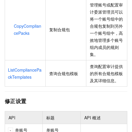
管理账号或配置审
计委派管理员可以
将一个账号组中的
CopyComplian
合规包复制到另外
复制合规包
cePacks
一个账号组中，高
效地管理多个账号
组内成员的规则
集。
查询配置审计提供
ListCompliancePa
查询合规包模板
的所有合规包模板
ckTemplates
及其详细信息。
修正设置
API
标题
API
概述
单账号
单账号