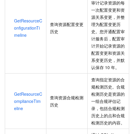
审计记录资源的每
一次配置变更和资
源关系变更，并整
GetResourceC
查询资源配置变更
理为配置变更历
onfigurationTi
历史
史。您开通配置审
meline
计服务后，配置审
计开始记录资源的
配置变更和资源关
系变更历史，并默
认保存
10
年。
查询指定资源的合
规检测历史。合规
GetResourceC
检测历史是资源的
查询资源合规检测
omplianceTim
一组合规评估记
历史
eline
录，包括合规检测
历史上的点和合规
检测历史的内容。