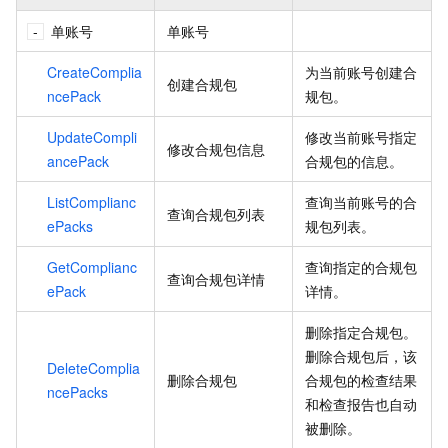
单账号
单账号
CreateComplia
为当前账号创建合
创建合规包
ncePack
规包。
UpdateCompli
修改当前账号指定
修改合规包信息
ancePack
合规包的信息。
ListComplianc
查询当前账号的合
查询合规包列表
ePacks
规包列表。
GetComplianc
查询指定的合规包
查询合规包详情
ePack
详情。
删除指定合规包。
删除合规包后，该
DeleteComplia
删除合规包
合规包的检查结果
ncePacks
和检查报告也自动
被删除。