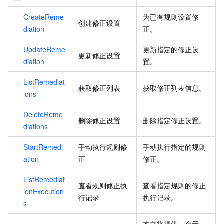
CreateReme
为已有规则设置修
创建修正设置
diation
正。
UpdateReme
更新指定的修正设
更新修正设置
diation
置。
ListRemediat
获取修正列表
获取修正列表信息。
ions
DeleteReme
删除修正设置
删除指定修正设置。
diations
StartRemedi
手动执行规则修
手动执行指定的规则
ation
正
修正。
ListRemediat
查看规则修正执
查看指定规则的修正
ionExecution
行记录
执行记录。
s