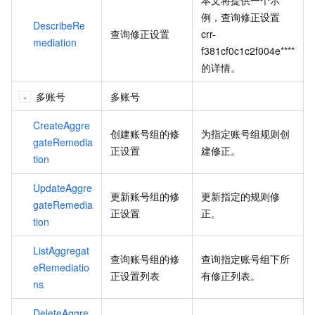
本文将提供一个示
例，查询修正设置
DescribeRe
查询修正设置
crr-
mediation
f381cf0c1c2f004e****
的详情。
多账号
多账号
CreateAggre
创建账号组的修
为指定账号组规则创
gateRemedia
正设置
建修正。
tion
UpdateAggre
更新账号组的修
更新指定的规则修
gateRemedia
正设置
正。
tion
ListAggregat
查询账号组的修
查询指定账号组下所
eRemediatio
正设置列表
有修正列表。
ns
DeleteAggre