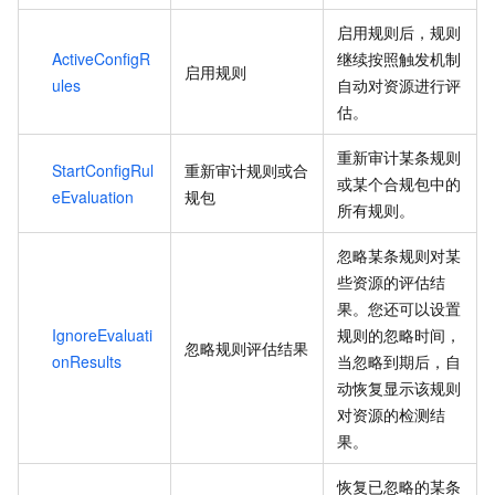
启用规则后，规则
ActiveConfigR
继续按照触发机制
启用规则
ules
自动对资源进行评
估。
重新审计某条规则
StartConfigRul
重新审计规则或合
或某个合规包中的
eEvaluation
规包
所有规则。
忽略某条规则对某
些资源的评估结
果。您还可以设置
IgnoreEvaluati
规则的忽略时间，
忽略规则评估结果
onResults
当忽略到期后，自
动恢复显示该规则
对资源的检测结
果。
恢复已忽略的某条