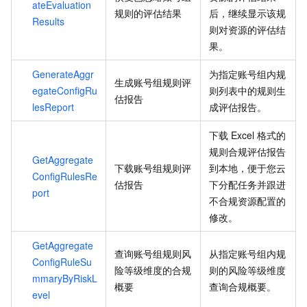
ateEvaluation
规则的评估结果
后，继续显示该规
Results
则对资源的评估结
果。
GenerateAggr
为指定账号组内规
生成账号组规则评
egateConfigRu
则列表中的规则生
估报告
lesReport
成评估报告。
下载
Excel
格式的
规则合规评估报告
GetAggregate
下载账号组规则评
到本地，便于您云
ConfigRulesRe
估报告
下分配任务并跟进
port
不合规资源配置的
修改。
GetAggregate
查询账号组规则风
从指定账号组内规
ConfigRuleSu
险等级维度的合规
则的风险等级维度
mmaryByRiskL
概要
查询合规概要。
evel