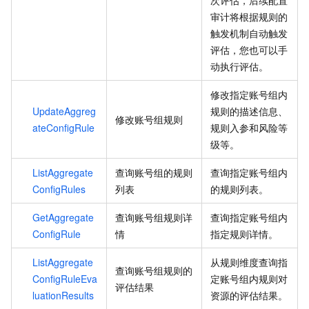
审计将根据规则的
触发机制自动触发
评估，您也可以手
动执行评估。
修改指定账号组内
UpdateAggreg
规则的描述信息、
修改账号组规则
ateConfigRule
规则入参和风险等
级等。
ListAggregate
查询账号组的规则
查询指定账号组内
ConfigRules
列表
的规则列表。
GetAggregate
查询账号组规则详
查询指定账号组内
ConfigRule
情
指定规则详情。
ListAggregate
从规则维度查询指
查询账号组规则的
ConfigRuleEva
定账号组内规则对
评估结果
luationResults
资源的评估结果。