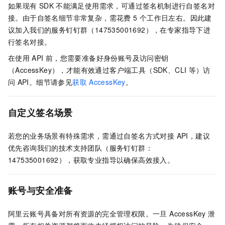
如果现有
SDK
不能满足使用需求，可通过签名机制进行自签名对
接。由于自签名细节非常复杂，需花费 5
个工作日左右。因此建
议加入我们的服务钉钉群（147535001692），在专家指导下进
行签名对接。
在使用
API
前，您需要准备好身份账号及访问密钥
（AccessKey），才能有效通过客户端工具（SDK、CLI
等）访
问
API。细节请参见
获取
AccessKey
。
自定义签名场景
若您的业务场景有特殊需求，需通过自签名方式对接 API，建议
优先咨询我们的技术支持团队（服务钉钉群：
147535001692），获取专业指导以确保高效接入。
账号与安全准备
阿里云账号具备对所有资源的完全管理权限。一旦 AccessKey 泄