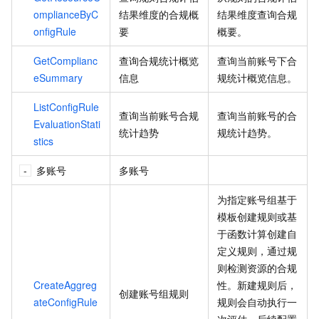
omplianceByC
结果维度的合规概
结果维度查询合规
onfigRule
要
概要。
GetComplianc
查询合规统计概览
查询当前账号下合
eSummary
信息
规统计概览信息。
ListConfigRule
查询当前账号合规
查询当前账号的合
EvaluationStati
统计趋势
规统计趋势。
stics
多账号
多账号
为指定账号组基于
模板创建规则或基
于函数计算创建自
定义规则，通过规
则检测资源的合规
CreateAggreg
性。新建规则后，
创建账号组规则
ateConfigRule
规则会自动执行一
次评估，后续配置