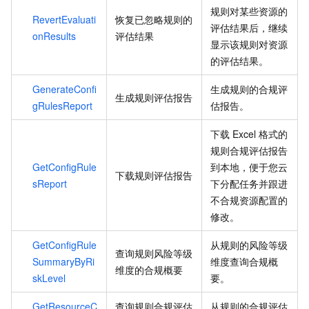
规则对某些资源的
RevertEvaluati
恢复已忽略规则的
评估结果后，继续
onResults
评估结果
显示该规则对资源
的评估结果。
GenerateConfi
生成规则的合规评
生成规则评估报告
gRulesReport
估报告。
下载
Excel
格式的
规则合规评估报告
GetConfigRule
到本地，便于您云
下载规则评估报告
sReport
下分配任务并跟进
不合规资源配置的
修改。
GetConfigRule
从规则的风险等级
查询规则风险等级
SummaryByRi
维度查询合规概
维度的合规概要
skLevel
要。
GetResourceC
查询规则合规评估
从规则的合规评估