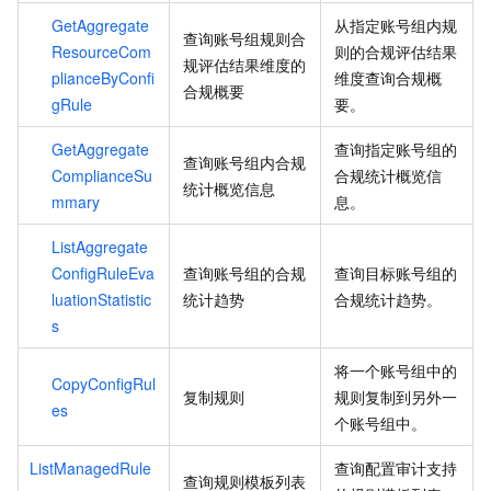
GetAggregate
从指定账号组内规
查询账号组规则合
ResourceCom
则的合规评估结果
规评估结果维度的
plianceByConfi
维度查询合规概
合规概要
gRule
要。
GetAggregate
查询指定账号组的
查询账号组内合规
ComplianceSu
合规统计概览信
统计概览信息
mmary
息。
ListAggregate
ConfigRuleEva
查询账号组的合规
查询目标账号组的
luationStatistic
统计趋势
合规统计趋势。
s
将一个账号组中的
CopyConfigRul
复制规则
规则复制到另外一
es
个账号组中。
ListManagedRule
查询配置审计支持
查询规则模板列表