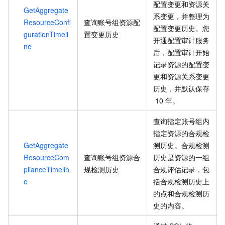
配置变更和资源关
GetAggregate
系变更，并整理为
ResourceConfi
查询账号组资源配
配置变更历史。您
gurationTimeli
置变更历史
开通配置审计服务
ne
后，配置审计开始
记录资源的配置变
更和资源关系变更
历史，并默认保存
10
年。
查询指定账号组内
指定资源的合规检
GetAggregate
测历史。合规检测
ResourceCom
查询账号组资源合
历史是资源的一组
plianceTimelin
规检测历史
合规评估记录，包
e
括合规检测历史上
的点和合规检测历
史的内容。