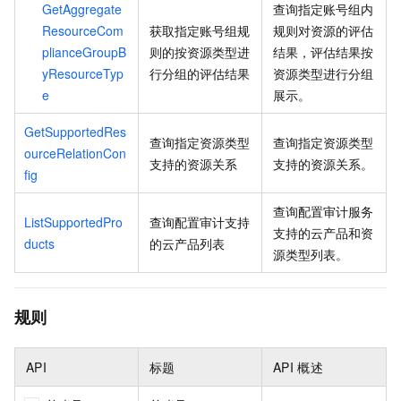
GetAggregate
查询指定账号组内
ResourceCom
获取指定账号组规
规则对资源的评估
plianceGroupB
则的按资源类型进
结果，评估结果按
yResourceTyp
行分组的评估结果
资源类型进行分组
e
展示。
GetSupportedRes
查询指定资源类型
查询指定资源类型
ourceRelationCon
支持的资源关系
支持的资源关系。
fig
查询配置审计服务
ListSupportedPro
查询配置审计支持
支持的云产品和资
ducts
的云产品列表
源类型列表。
规则
API
标题
API
概述