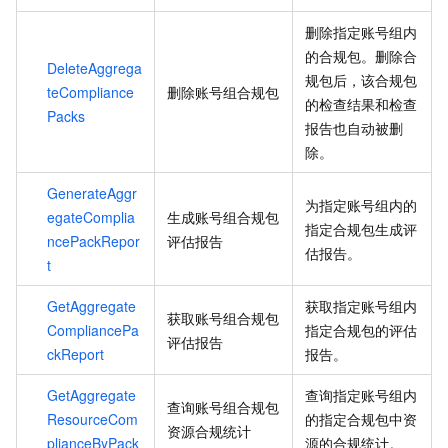
删除指定账号组内
的合规包。删除合
DeleteAggrega
规包后，该合规包
teCompliance
删除账号组合规包
的检查结果和检查
Packs
报告也自动被删
除。
GenerateAggr
为指定账号组内的
egateComplia
生成账号组合规包
指定合规包生成评
ncePackRepor
评估报告
估报告。
t
GetAggregate
获取指定账号组内
获取账号组合规包
CompliancePa
指定合规包的评估
评估报告
ckReport
报告。
GetAggregate
查询指定账号组内
查询账号组合规包
ResourceCom
的指定合规包中资
资源合规统计
plianceByPack
源的合规统计。