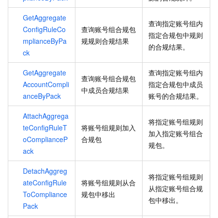
GetAggregate
查询指定账号组内
ConfigRuleCo
查询账号组合规包
指定合规包中规则
mplianceByPa
规规则合规结果
的合规结果。
ck
GetAggregate
查询指定账号组内
查询账号组合规包
AccountCompli
指定合规包中成员
中成员合规结果
anceByPack
账号的合规结果。
AttachAggrega
将指定账号组规则
teConfigRuleT
将账号组规则加入
加入指定账号组合
oComplianceP
合规包
规包。
ack
DetachAggreg
将指定账号组规则
ateConfigRule
将账号组规则从合
从指定账号组合规
ToCompliance
规包中移出
包中移出。
Pack