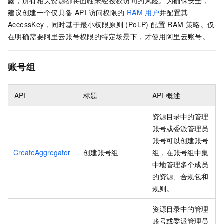
露，所有相关资源都将面临未经授权访问的风险。为确保安全，
建议创建一个仅具备 API 访问权限的
RAM
用户
并配置其
AccessKey，同时基于最小权限原则 (PoLP) 配置 RAM 策略。仅
在明确需要阿里云账号权限的特定场景下，才使用阿里云账号。
账号组
API
标题
API
概述
资源目录中的管理
账号或委派管理员
账号可以创建账号
CreateAggregator
创建账号组
组，在账号组中集
中地管理多个成员
的资源、合规包和
规则。
资源目录中的管理
账号或委派管理员