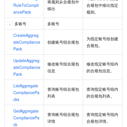
将规则从合规包中
RuleToCompli
合规包中移出指定
移出
ancePack
规则。
多账号
多账号
CreateAggreg
为指定账号组创建
ateCompliance
创建账号组合规包
合规包。
Pack
UpdateAggreg
修改账号组合规包
修改指定账号组内
ateCompliance
信息
的合规包信息。
Pack
ListAggregate
查询账号组合规包
查询指定账号组内
CompliancePa
列表
的合规包列表。
cks
GetAggregate
查询账号组合规包
查询指定账号组内
CompliancePa
详情
合规包详情。
ck