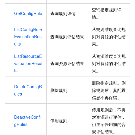
查询指定规则详
GetConfigRule
查询规则详情
情。
ListConfigRule
从规则维度查询规
EvaluationRes
查询规则评估结果
则对资源的评估结
ults
果。
ListResourceE
从资源维度查询规
valuationResul
查询资源评估结果
则对资源的评估结
ts
果。
删除指定规则。删
DeleteConfigR
删除规则
除规则后，其配置
ules
信息不再保留。
停用规则后，不再
DeactiveConfi
对资源进行评估，
停用规则
gRules
仍显示停用前的合
规评估结果。