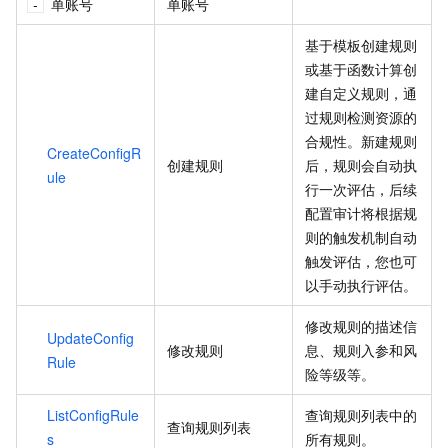
单账号
单账号
基于模板创建规则
或基于函数计算创
建自定义规则，通
过规则检测资源的
合规性。新建规则
CreateConfigR
创建规则
后，规则会自动执
ule
行一次评估，后续
配置审计将根据规
则的触发机制自动
触发评估，您也可
以手动执行评估。
修改规则的描述信
UpdateConfig
修改规则
息、规则入参和风
Rule
险等级等。
ListConfigRule
查询规则列表中的
查询规则列表
s
所有规则。