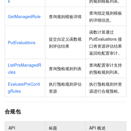
s
的规则模板列表。
查询指定规则模板
GetManagedRule
查询规则模板详情
的详细信息。
函数计算通过
提交自定义函数规
PutEvaluations
接
PutEvaluations
则评估结果
口将资源评估结果
返回给配置审计。
ListPreManagedR
查询配置审计支持
查询预检规则列表
ules
的预检规则列表。
EvaluatePreConfi
执行预检规则评估
执行预检规则对资
gRules
资源
源进行合规预检。
合规包
API
标题
API
概述