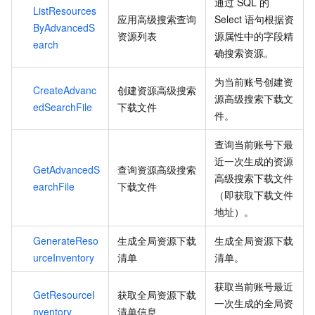
通过
SQL
的
ListResources
应用高级搜索查询
Select
语句根据资
ByAdvancedS
资源列表
源属性中的字段精
earch
确搜索资源。
为当前账号创建资
CreateAdvanc
创建资源高级搜索
源高级搜索下载文
edSearchFile
下载文件
件。
查询当前账号下最
近一次生成的资源
GetAdvancedS
查询资源高级搜索
高级搜索下载文件
earchFile
下载文件
（即获取下载文件
地址）。
GenerateReso
生成全局资源下载
生成全局资源下载
urceInventory
清单
清单。
获取当前账号最近
GetResourceI
获取全局资源下载
一次生成的全局资
nventory
清单信息