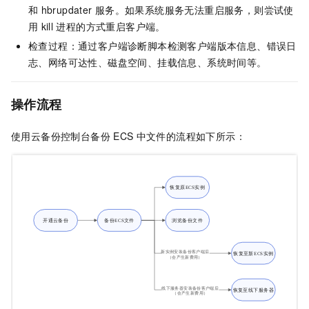
和
hbrupdater
服务。如果系统服务无法重启服务，则尝试使
用
kill
进程的方式重启客户端。
检查过程：通过客户端诊断脚本检测客户端版本信息、错误日
志、网络可达性、磁盘空间、挂载信息、系统时间等。
操作流程
使用
云备份
控制台备份
ECS
中文件的流程如下所示：