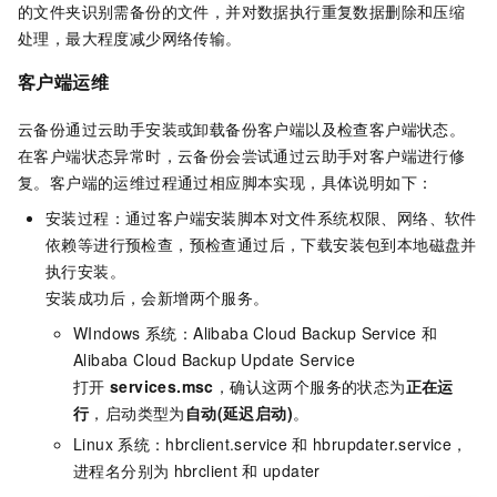
的文件夹识别需备份的文件，并对数据执行重复数据删除和压缩
处理，最大程度减少网络传输。
客户端运维
云备份通过云助手安装或卸载备份客户端以及检查客户端状态。
在客户端状态异常时，云备份会尝试通过云助手对客户端进行修
复。客户端的运维过程通过相应脚本实现，具体说明如下：
安装过程：通过客户端安装脚本对文件系统权限、网络、软件
依赖等进行预检查，预检查通过后，下载安装包到本地磁盘并
执行安装。
安装成功后，会新增两个服务。
WIndows
系统：Alibaba Cloud Backup Service
和
Alibaba Cloud Backup Update Service
打开
services.msc
，确认这两个服务的状态为
正在运
行
，启动类型为
自动(延迟启动)
。
Linux
系统：hbrclient.service
和
hbrupdater.service，
进程名分别为
hbrclient
和
updater