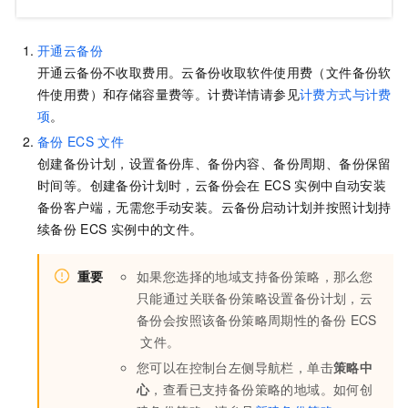
开通云备份
开通
云备份
不收取费用。
云备份
收取软件使用费（文件备份软
件使用费）和存储容量费等。计费详情请参见
计费方式与计费
项
。
备份
ECS
文件
创建备份计划，设置备份库、备份内容、备份周期、备份保留
时间等。创建备份计划时，
云备份
会在
ECS
实例中自动安装
备份客户端，无需您手动安装。
云备份
启动计划并按照计划持
续备份
ECS
实例中的文件。
重要
如果您选择的地域支持备份策略，那么您
只能通过关联备份策略设置备份计划，
云
备份
会按照该备份策略周期性的备份
ECS
文件。
您可以在控制台左侧导航栏，单击
策略中
心
，查看已支持备份策略的地域。如何创