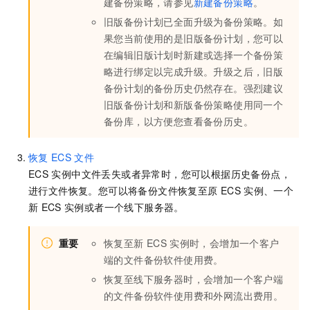
建备份策略，请参见
新建备份策略
。
旧版备份计划已全面升级为备份策略。如
果您当前使用的是旧版备份计划，您可以
在编辑旧版计划时新建或选择一个备份策
略进行绑定以完成升级。升级之后，旧版
备份计划的备份历史仍然存在。强烈建议
旧版备份计划和新版备份策略使用同一个
备份库，以方便您查看备份历史。
恢复
ECS
文件
ECS
实例中文件丢失或者异常时，您可以根据历史备份点，
进行文件恢复。您可以将备份文件恢复至原
ECS
实例、一个
新
ECS
实例或者一个线下服务器。
重要
恢复至新
ECS
实例时，会增加一个客户
端的文件备份软件使用费。
恢复至线下服务器时，会增加一个客户端
的文件备份软件使用费和外网流出费用。