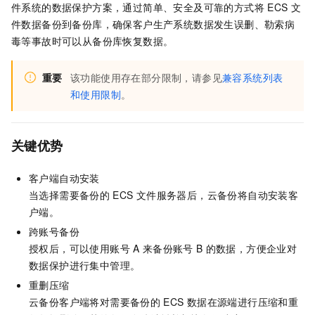
件系统的数据保护方案，通过简单、安全及可靠的方式将
ECS
文
件数据备份到备份库，确保客户生产系统数据发生误删、勒索病
毒等事故时可以从备份库恢复数据。
重要
该功能使用存在部分限制，请参见
兼容系统列表
和使用限制
。
关键优势
客户端自动安装
当选择需要备份的
ECS
文件服务器后，
云备份
将自动安装客
户端。
跨账号备份
授权后，可以使用账号
A
来备份账号
B
的数据，方便企业对
数据保护进行集中管理。
重删压缩
云备份
客户端将对需要备份的
ECS
数据在源端进行压缩和重