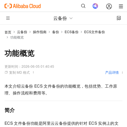
云备份
云备份
操作指南
备份
ECS备份
ECS文件备份
首页
功能概览
功能概览
更新时间：
2026-06-05 01:40:45
复制 MD 格式
产品详情
本文介绍
云备份
ECS
文件备份的功能概览，包括优势、工作原
理、操作流程和费用等。
简介
ECS
文件备份功能是阿里云
云备份
提供的针对
ECS
实例上的文