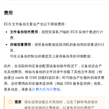
费用
ECS
文件备份主要会产生以下两项费用：
文件备份软件费用
：按照安装客户端的
ECS
实例个数进行计
费。
存储容量费用
：按照备份数据实际消耗的备份库的容量进行计
算。
可在
云备份
控制台的概览页上获得备份库的详细数据，
此外，在实际的特定备份配置或备份操作情况下，
云备份
还会产
生其他费用。例如当备份的文件目录中挂载了其他文件系统（例
如通过
ossfs
将
OSS
挂载到该目录）时可能会产生额外的请求费
用。这些费用由对应服务提供商（例如
OSS
服务提供商）收取。
更多信息，请参见
计费方式与计费项
。
重要
请在使用挂载文件系统时，注意了解和考虑相关
服务提供商的计费规则，以避免意外的费用产