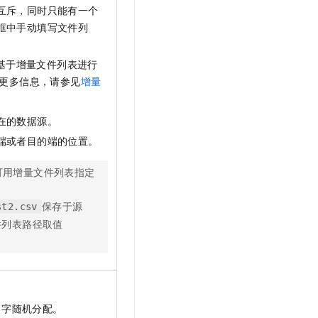
互斥，同时只能有一个
框中手动填写文件列
基于增量文件列表进行
更多信息，请参见
增量
在的数据源。
端或者目的端的位置。
可用增量文件列表指定
保存于源
st2.csv
件列表路径取值
名字随机分配。