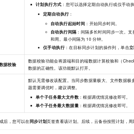
计划执行方式
：您可以选择定期自动执行或仅手动
定期自动执行
：
自动执行起始时间
：开始同步时间。
自动执行间隔
：间隔多长时间同步一次。支
和周。最小间隔为
10
分钟。
仅手动执行
：在目标同步计划的操作列，单击
立
数据校验功能会将源端和目的端数据计算校验和（Chec
数据校验
数据的正确性。该功能默认打开。
默认无需修改该配置。当同步数据量极大、文件数据极
题需要调优时，建议调整。
单个子任务最大文件数
：根据调优情况修改即可。
单个子任务最大数据量
：根据调优情况修改即可。
成后，您可以在
同步计划
页签查看该计划。后续，
云备份
按照计划，周