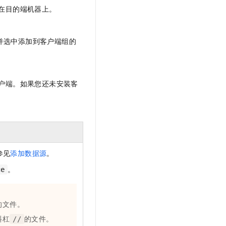
在目的端机器上。
并选中添加到客户端组的
户端。如果您还未安装客
参见
添加数据源
。
。
ce
的文件。
斜杠
的文件。
//