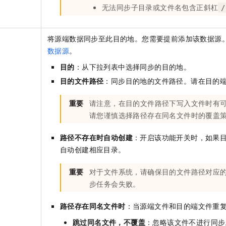
无法同步子目录或文件名包含正斜杠
/
将源端数据同步至此目的地。您需要提前添加该数据源
数据源
。
目的
：从下拉列表中选择同步的目的地。
目的文件路径
：同步目的地的文件路径。请在目的
重要
请注意，在目的文件路径下写入文件时有
请您谨慎选择路径存在同名文件时的覆盖
路径不存在时自动创建
：开启该功能开关时，如果
自动创建相应目录。
重要
对于文件系统，请确保目的文件路径对应
步任务会失败。
路径存在同名文件时
：当源端文件和目的端文件重
跳过同名文件，不覆盖
：忽略该文件不进行同步