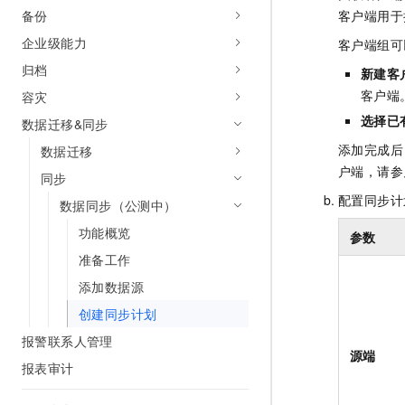
备份
客户端用于
企业级能力
客户端组可
归档
新建客
客户端
容灾
选择已
数据迁移&同步
添加完成后
数据迁移
户端，请参
同步
配置同步计
数据同步（公测中）
功能概览
参数
准备工作
添加数据源
创建同步计划
报警联系人管理
源端
报表审计