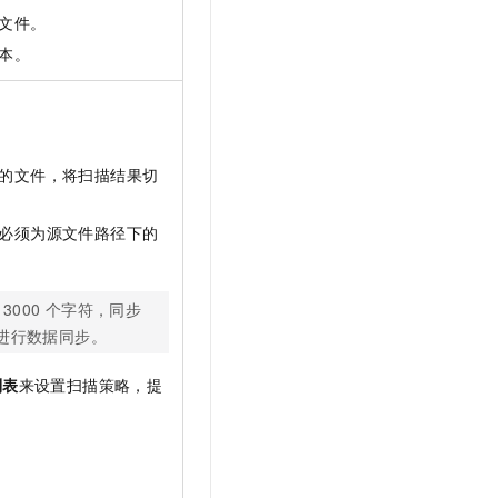
文件。
本。
的文件，将扫描结果切
必须为源文件路径下的
3000
个字符，同步
能进行数据同步。
列表
来设置扫描策略，提