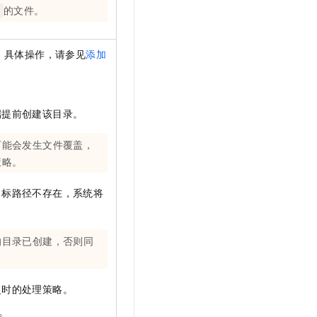
的文件。
。具体操作，请参见
添加
端提前创建该目录。
可能会发生文件覆盖，
策略。
目标路径不存在，系统将
的目录已创建，否则同
复时的处理策略。
。