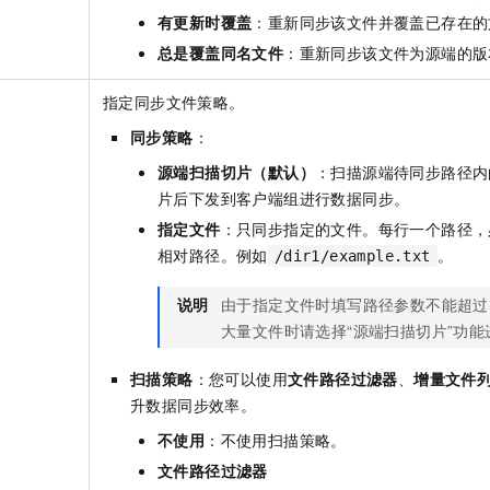
有更新时覆盖
：重新同步该文件并覆盖已存在的
总是覆盖同名文件
：重新同步该文件为源端的版
指定同步文件策略。
同步策略
：
源端扫描切片（默认）
：扫描源端待同步路径内
片后下发到客户端组进行数据同步。
指定文件
：只同步指定的文件。每行一个路径，
相对路径。例如
。
/dir1/example.txt
说明
由于指定文件时填写路径参数不能超过
大量文件时请选择“源端扫描切片”功
扫描策略
：您可以使用
文件路径过滤器
、
增量文件
升数据同步效率。
不使用
：不使用扫描策略。
文件路径过滤器