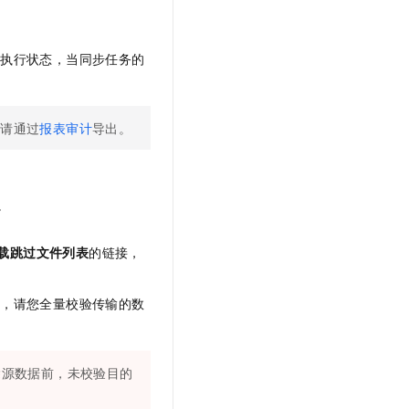
的执行状态，当同步任务的
，请通过
报表审计
导出。
。
载跳过文件列表
的链接，
后，请您全量校验传输的数
除源数据前，未校验目的