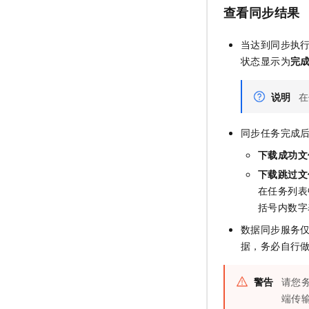
查看同步结果
当达到同步执
状态显示为
完
说明
在
同步任务完成
下载成功文
下载跳过文
在任务列表
括号内数字
数据同步服务
据，务必自行
警告
请您
端传