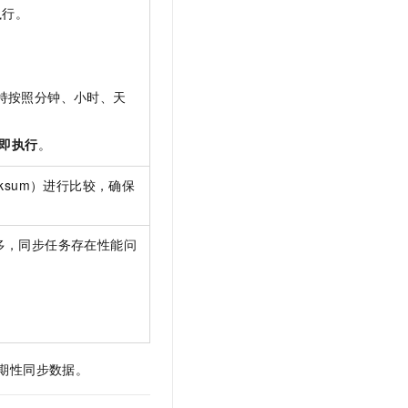
执行。
持按照分钟、小时、天
即执行
。
ksum）进行比较，确保
多，同步任务存在性能问
期性同步数据。