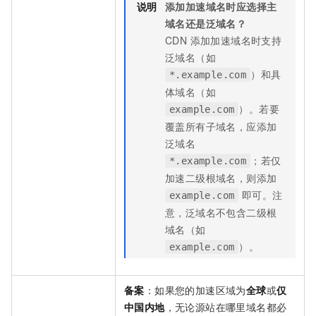
说明
添加加速域名时应选择主
域名还是泛域名？
CDN 添加加速域名时支持
泛域名（如
）和具
*.example.com
体域名（如
）。若要
example.com
覆盖所有子域名，应添加
泛域名
；若仅
*.example.com
加速二级根域名，则添加
即可。注
example.com
意，泛域名不包含二级根
域名（如
）。
example.com
备案
：如果您的加速区域为
全球
或
仅
中国内地
，无论源站在哪里域名都必