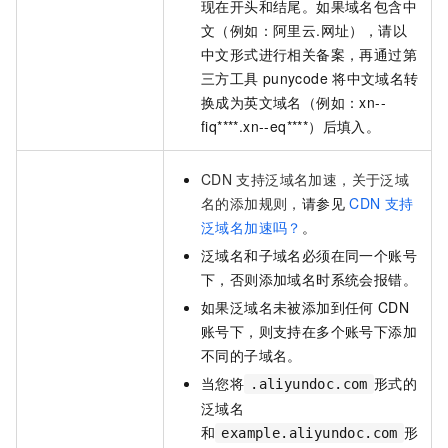
现在开头和结尾。如果域名包含中
文（例如：阿里云.网址），请以
中文形式进行相关备案，再通过第
三方工具
punycode
将中文域名转
换成为英文域名（例如：xn--
fiq****.xn--eq****）后填入。
CDN
支持泛域名加速，关于泛域
名的添加规则，
请参见
CDN
支持
泛域名加速吗？
。
泛域名和子域名必须在同一个账号
下，否则添加域名时系统会报错。
如果泛域名未被添加到任何
CDN
账号下，则支持在多个账号下添加
不同的子域名。
当您将
形式的
.aliyundoc.com
泛域名
和
形
example.aliyundoc.com