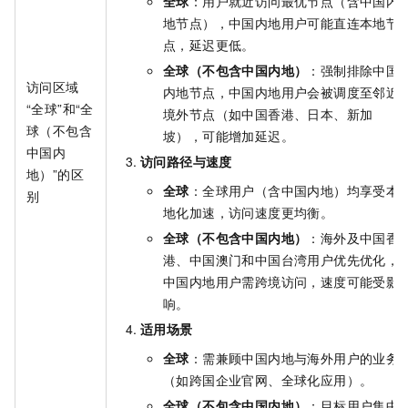
全球
：用户就近访问最优节点（含中国内
地节点），中国内地用户可能直连本地节
点，延迟更低。
全球（不包含中国内地）
：强制排除中国
访问区域
内地节点，中国内地用户会被调度至邻近
“全球”和“全
境外节点（如中国香港、日本、新加
球（不包含
坡），可能增加延迟。
中国内
访问路径与速度
地）”的区
全球
：全球用户（含中国内地）均享受本
别
地化加速，访问速度更均衡。
全球（不包含中国内地）
：海外及中国香
港、中国澳门和中国台湾用户优先优化，
中国内地用户需跨境访问，速度可能受影
响。
适用场景
全球
：需兼顾中国内地与海外用户的业务
（如跨国企业官网、全球化应用）。
全球（不包含中国内地）
：目标用户集中