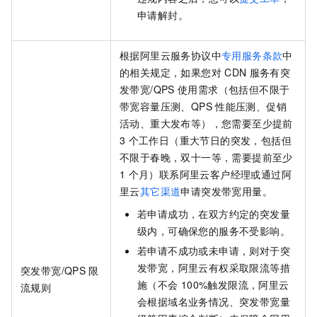
申请解封。
根据阿里云服务协议中
专用服务条款
中
的相关规定
，如果您对
CDN
服务有突
发带宽/QPS
使用需求（包括但不限于
带宽容量压测、QPS
性能压测、促销
活动、重大发布等），您需要至少提前
3
个工作日（重大节日的突发，包括但
不限于春晚，双十一等，需要提前至少
1
个月）联系阿里云客户经理或通过阿
里云
其它渠道
申请突发带宽用量。
若申请成功，在双方约定的突发量
级内，可确保您的服务不受影响。
若申请不成功或未申请，则对于突
发带宽，阿里云有权采取限流等措
突发带宽/QPS
限
施（不会
100%触发限流，阿里云
流规则
会根据域名业务情况、突发带宽量