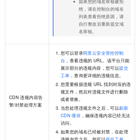
如果您的域名审核被拒
绝，请在控制台的域名
列表查看拒绝原因，请
自行整改后重新提交域
名审核。
您可以登录
阿里云安全管控控制
台
，查看违规的
URL。该平台只能
展示部分的违规内容，您可以
提交
工单
，查询更详细的违规信息。
您需要根据违规
URL
找到对应的违
规文件，然后对违规文件进行删除
CDN
违规内容告
或者替换。
警/封禁处理方案
当您处理违规文件之后，可以
刷新
CDN
缓存
，确保违规内容已经无法
访问。
如果您的域名已经被封禁，在处理
违规内容之后，您可以
提交工单
，