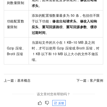
则数量限制
求头
。
添加的配置项数量最多为
50
条，包括但不限
功能配置数
于以下功能：
修改出站请求头
、
修改入站响
量限制
应头
、
重写回源路径
、
重写回源参数
、
缓存
过期时间
。
当源站文件的大小在
1 KB~10 MB
及之间
Gzip
压缩、
时，才可以使用
Gzip
压缩或
Brotli
压缩，对
Brotli
压缩
1 KB
以下和
10 MB
以上大小的文件不做压
缩。
上一篇：
基本概念
下一篇：
客户案例
该文章对您有帮助吗？
反馈