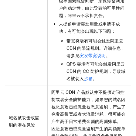
级等因素综合判断）来保障全网用
户的稳定性，由此导致的可用性问
题，阿里云不承担责任。
未提前申请突发用量或申请不成
功，有可能会出现以下问题：
带宽突增有可能会触发阿里云
CDN
的限流规则。
详细信息，
请参见
突发带宽说明
。
QPS
突增有可能会触发阿里云
CDN
的
CC
防护规则，导致域
名被切入
沙箱
。
阿里云
CDN
产品默认并不提供访问控
制或者安全防护能力，如果您的域名因
被恶意攻击或流量被恶意盗刷，产生了
突发高带宽或者大流量消耗，很可能会
域名被攻击或盗
产生高于日常消费金额的高额账单。
刷的潜在风险
因恶意攻击或流量盗刷产生的高额账单
无法免除/退款，为尽量避免此类风险，