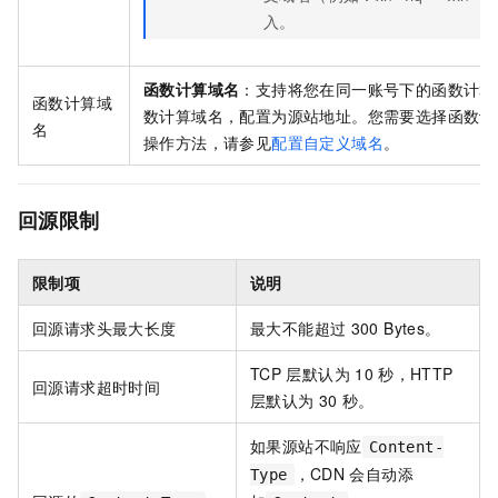
入。
函数计算域名
：支持将您在同一账号下的函数计算
函数计算域
数计算域名，配置为源站地址。您需要选择函数计
名
操作方法，请参见
配置自定义域名
。
回源限制
限制项
说明
回源请求头最大长度
最大不能超过
300 Bytes。
TCP
层默认为
10
秒，HTTP
回源请求超时时间
层默认为
30
秒。
如果源站不响应
Content-
，
CDN
会自动添
Type