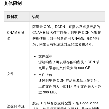
其他限制
限制项
说明
阿里云
CDN、DCDN、直播以及点播产品的
CNAME
域
CNAME
域名仅可以作为阿里云
CDN
的调度
名
解析使用，对于恶意使用
CNAME
域名的行
为，阿里云有权清退对应的域名和账号。
文件缓存
源站响应了可以缓存的响应头：
CDN
节
点可以缓存的文件最大为
500 GB。
文件
文件上传
通过阿里云
CDN
产品向源站上传文件，
上传文件的大小限制为单个文件最大不超
过
300 MB。
默认
1
个域名仅支持配置
2
条
EdgeScript
边缘脚本规
规则，如果需要配置多条规则，
修改出站请