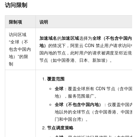
访问限制
限制项
说明
访问区域
加速域名
的
加速区域
选择为
全球（不包含中国内
“全球（不
地）
的情况下，阿里云
CDN
禁止用户请求访问中
包含中国内
国内地的节点，此时用户的请求被调度至邻近境外
地）”的限
节点（如中国香港、日本、新加坡）。
制
覆盖范围
全球
：覆盖全球所有
CDN
节点（含中国
地），服务范围最广。
全球（不包含中国内地）
：仅覆盖中国内
地以外的全球节点（含中国香港、中国澳
门和中国台湾）。
节点调度策略