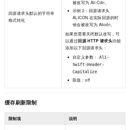
被改写为
Ali-Cdn
。
示例
2：回源请求头
回源请求头默认的字符串
ALICDN
在实际回源的时
格式转化
候会被改写为
Alicdn
。
如果您需要关闭默认改写，可
以通过
回源
HTTP
请求头
功能
添加以下回源请求头：
自定义参数：
Ali-
Swift-Header-
Capitalize
取值：off
缓存刷新限制
限制项
说明