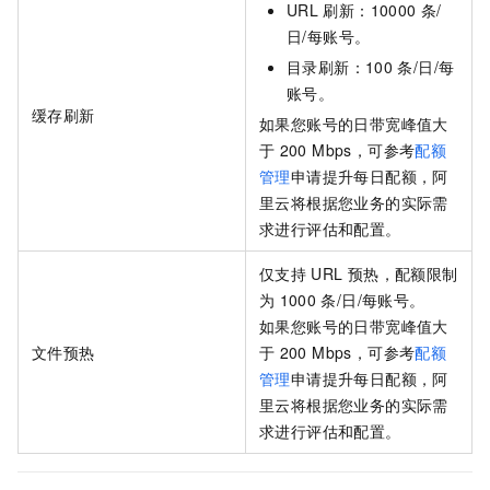
URL
刷新：10000
条/
日/每账号。
目录刷新：100
条/日/每
账号。
缓存刷新
如果您账号的日带宽峰值大
于
200 Mbps，可参考
配额
管理
申请提升每日配额，阿
里云将根据您业务的实际需
求进行评估和配置。
仅支持
URL
预热，配额限制
为
1000
条/日/每账号。
如果您账号的日带宽峰值大
文件预热
于
200 Mbps，可参考
配额
管理
申请提升每日配额，阿
里云将根据您业务的实际需
求进行评估和配置。