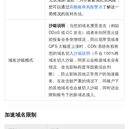
您可以通过
高额账单风险警示
了解这一
类情况的应对办法。
沙箱说明
：当您的域名遭受攻击（例如
DDoS
或
CC
攻击）或者未向阿里云提
前报备业务突增情况，而出现带宽或者
QPS
大幅度上涨时，CDN
系统有权将
您的域名切入
沙箱说明
（不会
100%将
域名沙箱模式
域名切入沙箱，阿里云会根据域名业务
情况、攻击影响程度等因素综合判
断），防止影响其他正常用户的加速服
务。在攻击较严重的情况下，同账户下
的其他域名也会被切入沙箱，同时还会
限制账号下的新域名接入。
加速域名限制