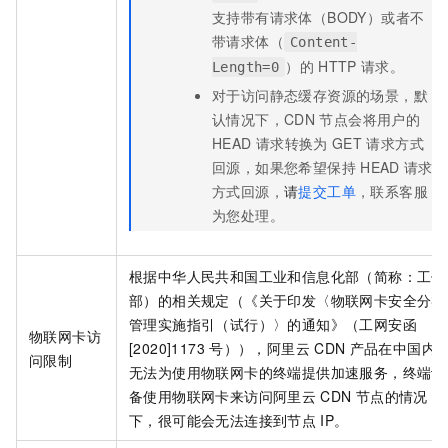
支持带有请求体（BODY）或者不
带请求体（
Content-
）的
HTTP
请求。
Length=0
对于访问静态缓存资源的场景，默
认情况下，CDN
节点会将用户的
HEAD
请求转换为
GET
请求方式
回源，如果您希望保持
HEAD
请求
方式回源，
请
提交工单
，联系客服
为您处理。
根据中华人民共和国工业和信息化部（简称：工信
部）的相关规定（《关于印发〈物联网卡安全分类
管理实施指引（试行）〉的通知》（工网安函
物联网卡访
[2020]1173
号）），阿里云
CDN
产品在中国内
问限制
无法为使用物联网卡的终端提供加速服务，终端设
备使用物联网卡来访问阿里云
CDN
节点的情况
下，很可能会无法连接到节点
IP。