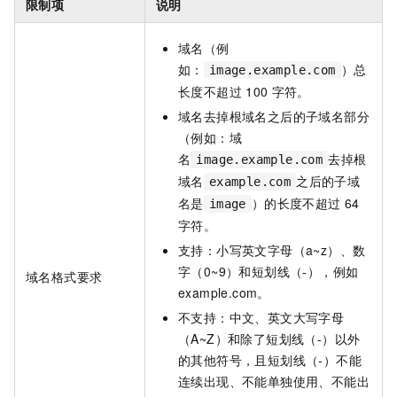
限制项
说明
域名（例
如：
）总
image.example.com
长度不超过
100
字符。
域名去掉根域名之后的子域名部分
（例如：域
名
去掉根
image.example.com
域名
之后的子域
example.com
名是
）的长度不超过
64
image
字符。
支持：小写英文字母（a~z）、数
字（0~9）和短划线（-），例如
域名格式要求
example.com。
不支持：中文、英文大写字母
（A~Z）和除了短划线（-）以外
的其他符号，且短划线（-）不能
连续出现、不能单独使用、不能出