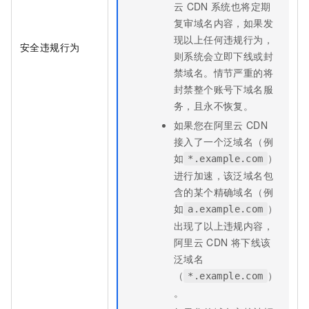
云
CDN
系统也将定期
复审域名内容，如果发
现以上任何违规行为，
安全违规行为
则系统会立即下线或封
禁域名。情节严重的将
封禁整个账号下域名服
务，且永不恢复。
如果您在阿里云
CDN
接入了一个泛域名（例
如
）
*.example.com
进行加速，该泛域名包
含的某个精确域名（例
如
）
a.example.com
出现了以上违规内容，
阿里云
CDN
将下线该
泛域名
（
）
*.example.com
。