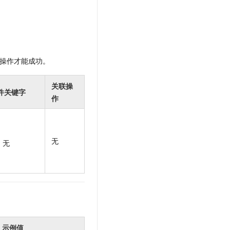
操作才能成功。
关联操
件关键字
作
无
无
示例值