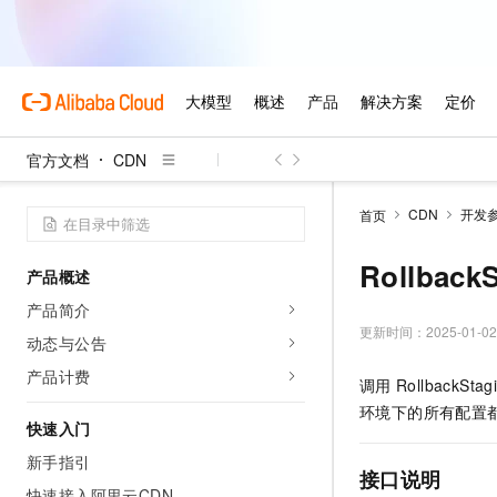
官方文档
CDN
CDN
开发
首页
Rollbac
产品概述
产品简介
更新时间：
2025-01-02
动态与公告
产品计费
调用
RollbackStag
环境下的所有配置
快速入门
新手指引
接口说明
快速接入阿里云CDN