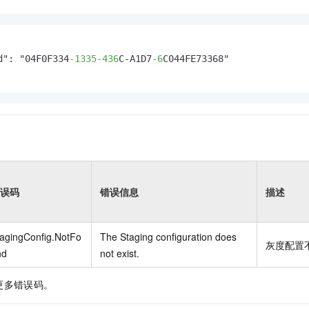
d": "04F0F334
-1335
-436
C-A1D7
-6
C044FE73368"

误码
错误信息
描述
agingConfig.NotFo
The Staging configuration does
灰度配置
nd
not exist.
更多错误码。