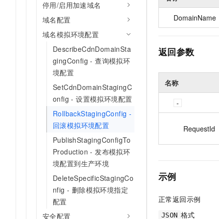
停用/启用加速域名
DomainName
域名配置
域名模拟环境配置
DescribeCdnDomainSta
返回参数
gingConfig - 查询模拟环
境配置
名称
SetCdnDomainStagingC
onfig - 设置模拟环境配置
RollbackStagingConfig -
回滚模拟环境配置
RequestId
PublishStagingConfigTo
Production - 发布模拟环
境配置到生产环境
示例
DeleteSpecificStagingCo
nfig - 删除模拟环境指定
正常返回示例
配置
格式
JSON
安全配置