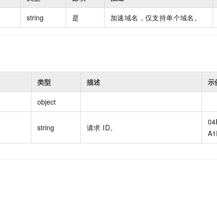
string
是
加速域名，仅支持单个域名。
类型
描述
示
object
04
string
请求 ID。
A1