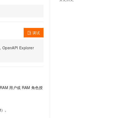
调试
PI Explorer
RAM
用户或
RAM
角色授
t）。