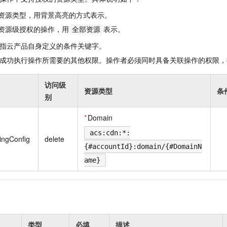
资源类型，用背景高亮的方式表示。
资源级授权的操作，用
表示。
全部资源
指云产品自身定义的条件关键字。
成功执行操作所需要的其他权限。操作者必须同时具备关联操作的权限，
访问级
资源类型
条
别
*
Domain
acs:cdn:*:
ingConfig
delete
{#accountId}:domain/{#DomainN
ame}
类型
必填
描述