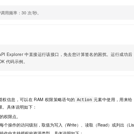
调用频率：30 次/秒。
PI Explorer
中直接运行该接口，免去您计算签名的困扰。运行成功后，OpenA
DK
代码示例。
授权信息，可以在
RAM
权限策略语句的
元素中使用，用来给
Action
限。具体说明如下：
的权限点。
个操作的访问级别，取值为写入（Write）、读取（Read）或列出（Lis
操作中支持授权的资源类型。具体说明如下：