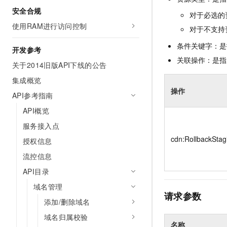
安全合规
对于必选的
使用RAM进行访问控制
对于不支持
条件关键字：是
开发参考
关联操作：是指
关于2014旧版API下线的公告
集成概览
操作
API参考指南
API概览
服务接入点
cdn:RollbackStag
授权信息
流控信息
API目录
域名管理
请求参数
添加/删除域名
域名归属校验
名称