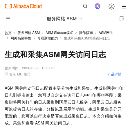
服务网格 ASM
服务网格 ASM
ASM Sidecar模式
操作指南
ASM网关
首页
网关高级特性
可观测性能力
生成和采集ASM网关访问日志
生成和采集ASM网关访问日志
更新时间：
2026-05-20 16:37:35
复制 MD 格式
产品详情
ASM
网关的访问日志配置主要分为生成和采集。生成指网关打印
日志到标准输出，您可以自定义在访问日志中打印哪些字段；采
集指将网关打印的日志采集到阿里云日志服务，阿里云日志服务
可以提供日志的存储、分析以及展示等功能。生成和采集是分开
配置的，您可以自行决定是否生成或采集日志。本文介绍如何生
成、采集和查看
ASM
网关访问日志。