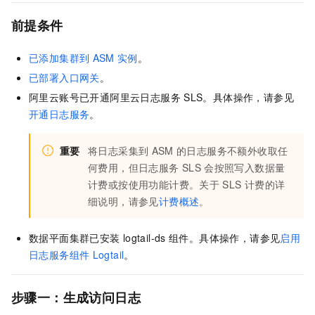
前提条件
已添加集群到
ASM
实例
。
已部署入口网关
。
阿里云账号已开通阿里云日志服务
SLS。具体操作，请参见
开通日志服务
。
重要
将日志采集到
ASM
的日志服务不额外收取任
何费用，但日志服务
SLS
会按照写入数据量
计费或按使用功能计费。关于
SLS
计费的详
细说明，请参见
计费概述
。
数据平面集群已安装
logtail-ds
组件。具体操作，请参见
启用
日志服务组件
Logtail
。
步骤一：生成访问日志