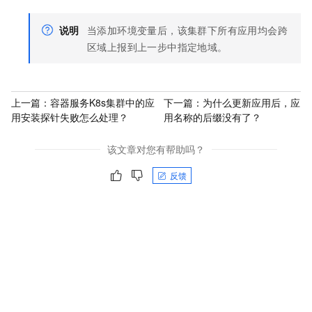
说明
当添加环境变量后，该集群下所有应用均会跨
区域上报到上一步中指定地域。
上一篇：
容器服务K8s集群中的应
下一篇：
为什么更新应用后，应
用安装探针失败怎么处理？
用名称的后缀没有了？
该文章对您有帮助吗？
反馈