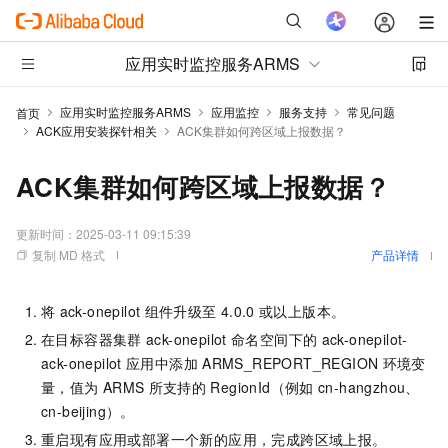
应用实时监控服务ARMS
应用实时监控服务ARMS
应用监控
服务支持
常见问题
首页
ACK应用安装探针相关
ACK集群如何跨区域上报数据？
ACK集群如何跨区域上报数据？
更新时间：
2025-03-11 09:15:39
复制 MD 格式
产品详情
将
ack-onepilot
组件升级至
4.0.0
或以上版本。
在目标容器集群
ack-onepilot
命名空间下的
ack-onepilot-
ack-onepilot
应用中添加
ARMS_REPORT_REGION
环境变
量，值为
ARMS
所支持的
RegionId（例如
cn-hangzhou、
cn-beijing）。
重启现有应用或部署一个新的应用，完成跨区域上报。