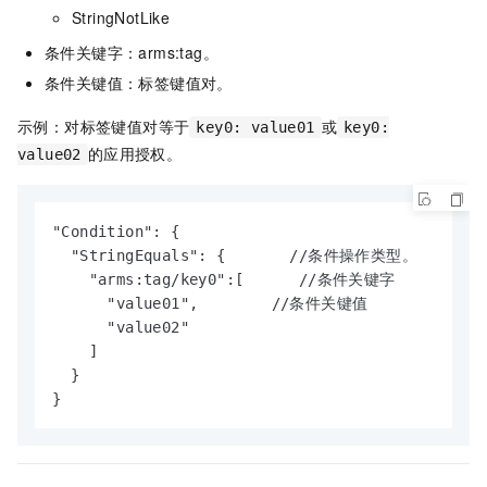
StringNotLike
条件关键字：arms:tag。
条件关键值：标签键值对。
示例：对标签键值对等于
或
key0: value01
key0:
的应用授权。
value02
"Condition": {

  "StringEquals": {       //条件操作类型。

    "arms:tag/key0":[      //条件关键字

      "value01",        //条件关键值

      "value02"

    ]

  }

}