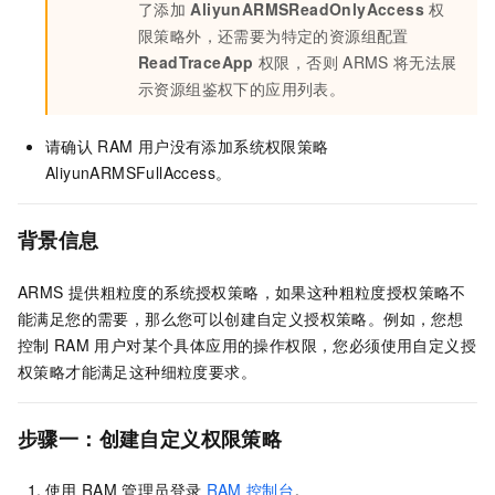
了添加
AliyunARMSReadOnlyAccess
权
限策略外，还需要为特定的资源组配置
ReadTraceApp
权限，否则
ARMS
将无法展
示资源组鉴权下的应用列表。
请确认
RAM
用户没有添加系统权限策略
AliyunARMSFullAccess。
背景信息
ARMS
提供粗粒度的系统授权策略，如果这种粗粒度授权策略不
能满足您的需要，那么您可以创建自定义授权策略。例如，您想
控制
RAM
用户对某个具体应用的操作权限，您必须使用自定义授
权策略才能满足这种细粒度要求。
步骤一：创建自定义权限策略
使用
RAM
管理员登录
RAM
控制台
。