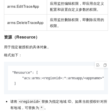
应用监控编辑权限，即应用自定义
arms:EditTraceApp
配置和设置自定义参数的权限。
应用监控删除权限，即删除应用的
arms:DeleteTraceApp
权限。
资源（Resource）
用于指定被授权的具体对象。
格式如下：
"Resource": [

     "acs:arms:<regionid>:*:armsapp/<appname>"

 ]
请将
替换为指定地域
ID。如果当前授权针对所
<regionid>
有地域，可替换为
。
*