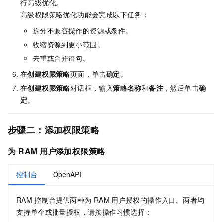
行高级优化。
高级权限策略优化功能会完成以下任务：
拆分不兼容操作的资源或条件。
收缩资源到更小范围。
去重或合并语句。
在
创建权限策略
页面，单击
确定
。
在
创建权限策略
对话框，输入
策略名称
和
备注
，然后单击
确
定
。
步骤二：添加权限策略
为
RAM
用户添加权限策略
控制台
OpenAPI
RAM
控制台提供两种为
RAM
用户授权的操作入口。两者均
支持单个或批量授权，请按操作习惯选择：