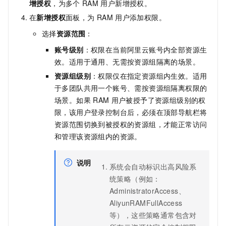
增授权
，为多个
RAM
用户新增授权。
在
新增授权
面板，为
RAM
用户添加权限。
选择
资源范围
：
账号级别
：权限在当前阿里云账号内全部资源生
效。适用于通用、无需按资源组隔离的场景。
资源组级别
：权限仅在指定资源组内生效。适用
于多团队共用一个账号、需按资源组隔离权限的
场景。如果
RAM
用户被授予了资源组级别的权
限，该用户登录控制台后，必须在顶部导航栏将
资源范围切换到被授权的资源组，才能正常访问
和管理该资源组内的资源。
说明
系统会自动标识出高风险系
统策略（例如：
AdministratorAccess、
AliyunRAMFullAccess
等），这些策略通常包含对