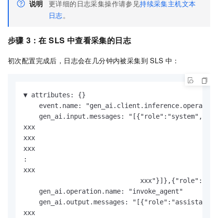
说明
更详细的日志采集操作请参见
持续采集主机文本
日志
。
步骤
3：在 SLS 中查看采集的日志
初次配置完成后，日志会在几分钟内被采集到 SLS 中：
▼ attributes: {}

    event.name: "gen_ai.client.inference.operation
    gen_ai.input.messages: "[{"role":"system","par
xxx

xxx

xxx

:

xxx

                              xxx"}]},{"role":"use
    gen_ai.operation.name: "invoke_agent"

    gen_ai.output.messages: "[{"role":"assistant",
xxx
