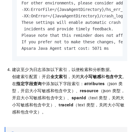
For other environments, please consider adding 
-XX:ErrorFile=/{JavaAgentDirectory}/hs_err_pid%
-XX:OnError=/{JavaAgentDirectory}/crash_log_col
These settings will enable automatic crash log 
 incidents and provide timely feedback.

Please note that this reminder does not affect 
If you prefer not to make these changes, feel f
Apsara Java Agent start cost: 5071 ms
建议至少为日志添加以下索引，以便检索和分析数据。
创建索引配置：开启
全文索引
，关闭
大小写敏感
和
包含中文
。
在
指定字段查询
中添加以下字段索引：
attributes
（json 类
型，开启大小写敏感和包含中文）、
resource
（json 类型，
开启大小写敏感和包含中文）、
spanId
（text 类型，关闭大
小写敏感和包含中文）、
traceId
（text 类型，关闭大小写敏
感和包含中文）。