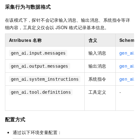
采集行为与数据格式
在该模式下，探针不会记录输入消息、输出消息、系统指令等详
细内容，工具定义仅会以 JSON 格式记录基本信息。
Attributes 名称
含义
Schema
输入消息
gen_ai.i
gen_ai.input.messages
输出消息
gen_ai.o
gen_ai.output.messages
系统指令
gen_ai.s
gen_ai.system_instructions
工具定义
-
gen_ai.tool.definitions
配置方式
通过以下环境变量配置：