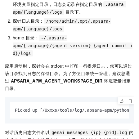
环境变量指定目录，日志会记录在指定目录的
.apsara-
目录下。
apm/{language}/logs
探针日志目录：
/home/admin/.opt/.apsara-
apm/{language}/logs
home
目录：
~/.apsara-
apm/{language}/{agent_version}_{agent_commit_i
d}/logs
应用启动时，探针会在 stdout 中打印一行提示日志，您可以通过
该目录找到日志的存储目录。为了方便目录统一管理，建议您通
过
APSARA_APM_AGENT_WORKSPACE_DIR
环境变量指定
目录。
Picked up [/Uxxxs/tools/log/.apsara-apm/python] as
对话历史日志文件名以
的
genai_messages_{ip}_{pid}.log