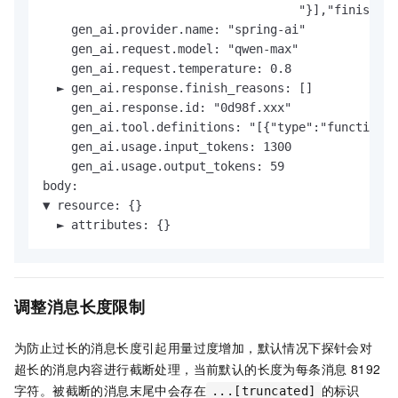
                                    "}],"finishRea
    gen_ai.provider.name: "spring-ai"

    gen_ai.request.model: "qwen-max"

    gen_ai.request.temperature: 0.8

  ► gen_ai.response.finish_reasons: []

    gen_ai.response.id: "0d98f.xxx"

    gen_ai.tool.definitions: "[{"type":"function",
    gen_ai.usage.input_tokens: 1300

    gen_ai.usage.output_tokens: 59

body:

▼ resource: {}

  ► attributes: {}
调整消息长度限制
为防止过长的消息长度引起用量过度增加，默认情况下探针会对
超长的消息内容进行截断处理，当前默认的长度为每条消息 8192
字符。被截断的消息末尾中会存在
的标识
...[truncated]