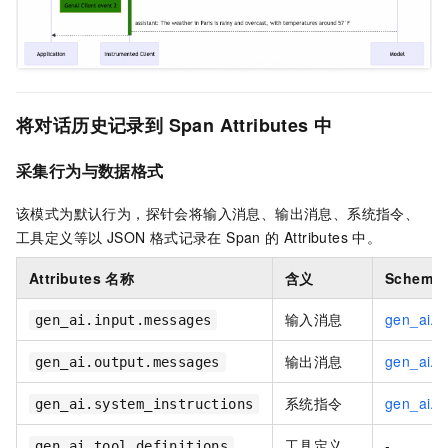
将
对话历史
记录到 Span Attributes 中
采集行为与数据格式
该模式为默认行为，探针会将输入消息、输出消息、系统指令、
工具定义等以 JSON 格式记录在 Span 的 Attributes 中。
Attributes 名称
含义
Schema
输入消息
gen_ai.i
gen_ai.input.messages
输出消息
gen_ai.o
gen_ai.output.messages
系统指令
gen_ai.s
gen_ai.system_instructions
工具定义
-
gen_ai.tool.definitions