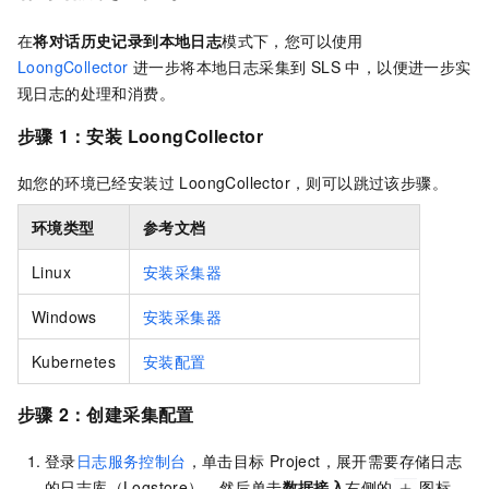
在
将对话历史记录到本地日志
模式下，您可以使用
LoongCollector
进一步将本地日志采集到 SLS 中，以便进一步实
现日志的处理和消费。
步骤
1：安装 LoongCollector
如您的环境已经安装过 LoongCollector，则可以跳过该步骤。
环境类型
参考文档
Linux
安装采集器
Windows
安装采集器
Kubernetes
安装配置
步骤
2：创建采集配置
登录
日志服务控制台
，单击目标
Project，展开需要存储日志
的日志库（Logstore），然后单击
数据接入
右侧的
图标，