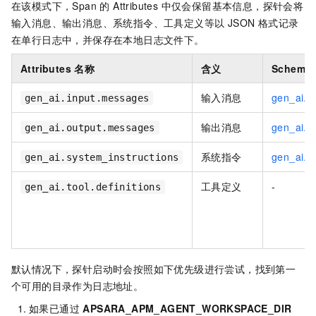
在该模式下，Span 的 Attributes 中仅会保留基本信息，探针会将
输入消息、输出消息、系统指令、工具定义等以 JSON 格式记录
在单行日志中，并保存在本地日志文件下。
Attributes 名称
含义
Schema
输入消息
gen_ai.i
gen_ai.input.messages
输出消息
gen_ai.o
gen_ai.output.messages
系统指令
gen_ai.s
gen_ai.system_instructions
工具定义
-
gen_ai.tool.definitions
默认情况下，探针启动时会按照如下优先级进行尝试，找到第一
个可用的目录作为日志地址。
如果已通过
APSARA_APM_AGENT_WORKSPACE_DIR