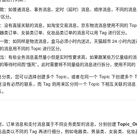
致：如普通消息、事务消息、定时（延时）消息、顺序消息，不同的消息
行区分。
：没有直接关联的消息，如淘宝交易消息，京东物流消息使用不同的
Top
器类订单、女装类订单、化妆品类订单的消息可以用
Tag
进行区分。
一致：如同样是物流消息，盒马必须小时内送达，天猫超市
24
小时内送
的消息用不同的
Topic
进行区分。
当：有些业务消息虽然量小但是实时性要求高，如果跟某些万亿量级的消
的等待时间而“饿死”，此时需要将不同量级的消息进行拆分，使用不同的
息分类，您可以选择创建多个
Topic，或者在同一个
Topic
下创建多个
息没有必然的联系，而
Tag
则用来区分同一个
Topic
下相互关联的消息
系。
例，订单消息和支付消息属于不同业务类型的消息，分别创建
Topic_O
品品类以不同的
Tag
再进行细分，例如电器类、男装类、女装类、化妆