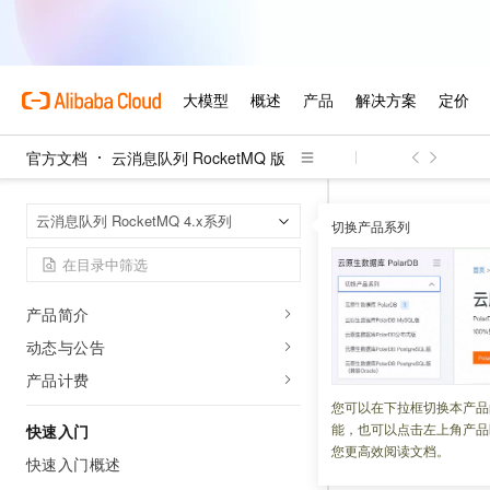
官方文档
云消息队列 RocketMQ 版
云消息队列 Roc
首页
云消息队列 RocketMQ 4.x系列
切换产品系列
Topic与
产品概述
产品简介
更新时间：
2022-04-12
动态与公告
产品计费
在
消息队列
Rocke
理解为是二级分类
您可以在下拉框切换本产品
能，也可以点击左上角产品
快速入门
您更高效阅读文档。
快速入门概述
背景信息