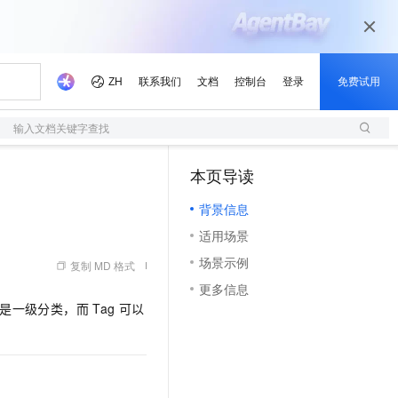
输入文档关键字查找
本页导读
（1）
背景信息
适用场景
场景示例
复制 MD 格式
更多信息
是一级分类，而
Tag
可以