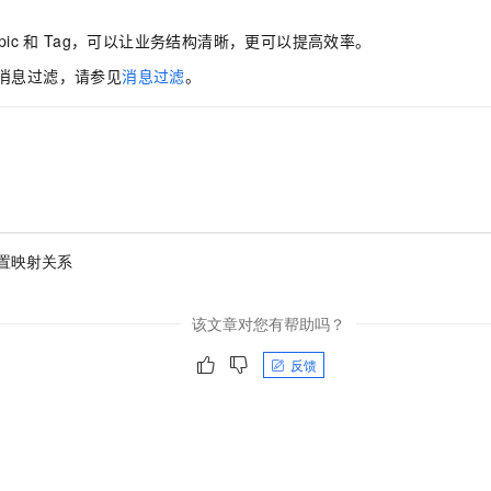
pic
和
Tag，可以让业务结构清晰，更可以提高效率。
消息过滤，请参见
消息过滤
。
置映射关系
该文章对您有帮助吗？
反馈