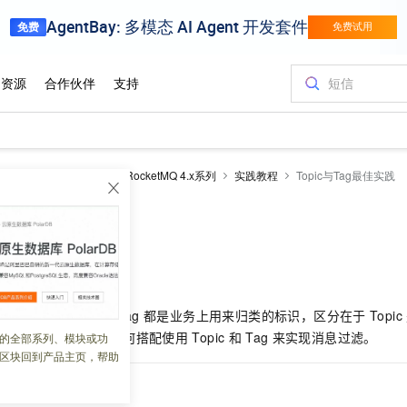
ketMQ 版
云消息队列 RocketMQ 4.x系列
实践教程
Topic与Tag最佳实践
Tag最佳实践
 08:45:08
tMQ
版
中，Topic
与
Tag
都是业务上用来归类的标识，区分在于
Topic
。您可通过本文了解如何搭配使用
Topic
和
Tag
来实现消息过滤。
的全部系列、模块或功
区块回到产品主页，帮助