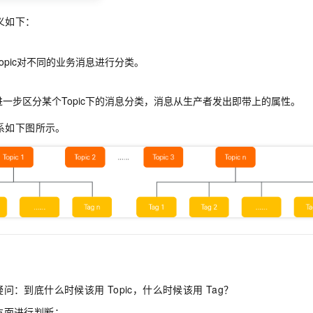
义如下：
opic对不同的业务消息进行分类。
一步区分某个Topic下的消息分类，消息从生产者发出即带上的属性。
系如下图所示。
疑问：到底什么时候该用
Topic，什么时候该用
Tag？
方面进行判断：