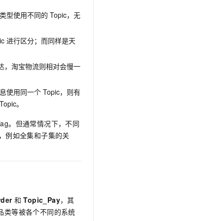
类型使用不同的
Topic，无
ic
进行区分；而同样是天
达，淘宝物流则相对会慢一
息使用同一个
Topic，则有
Topic。
Tag。但通常情况下，不同
，例如全集和子集的关
rder
和
Topic_Pay
，其
品类等被各个不同的系统