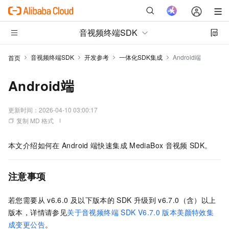
音视频终端SDK
音视频终端SDK
开发参考
一体化SDK集成
Android端
首页
Android端
更新时间：
2026-04-10 03:00:17
复制 MD 格式
本文介绍如何在
Android
端快速集成
MediaBox
音视频
SDK。
注意事项
若您需要从
v6.6.0
及以下版本的
SDK
升级到
v6.7.0（含）以上
版本，详情请参见
关于音视频终端
SDK V6.7.0
版本美颜特效集
成变更公告
。