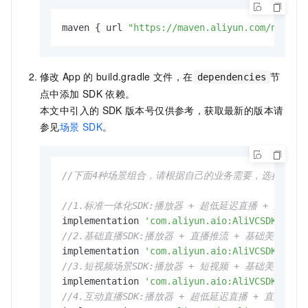
maven { url 
"https://maven.aliyun.com/nexus/
修改
App
的
build.gradle
文件，在
节
dependencies
点中添加
SDK
依赖。
本文中引入的
SDK
版本号仅供参考，获取最新的版本请
参见
场景
SDK
。
//下面4种场景组合，请根据自己的业务需要，选择一种
//1.标准一体化SDK:播放器 + 超低延迟直播 + 直播 +
implementation 
'com.aliyun.aio:AliVCSDK_Stan
//2.基础直播SDK:播放器 + 直播推流 + 基础美颜 +
implementation 
'com.aliyun.aio:AliVCSDK_Basi
//3.短视频场景SDK:播放器 + 短视频 + 基础美颜
implementation 
'com.aliyun.aio:AliVCSDK_UGC:
//4.互动直播SDK:播放器 + 超低延迟直播 + 直播推流 