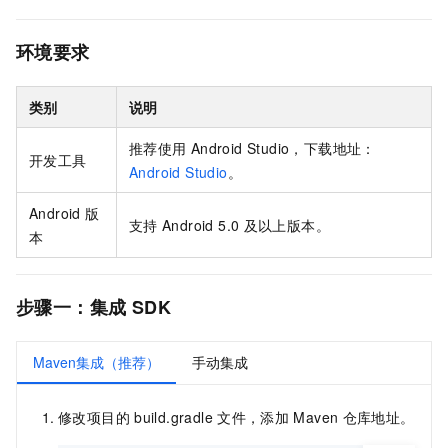
环境要求
类别
说明
推荐使用
Android Studio，下载地址：
开发工具
Android Studio
。
Android
版
支持
Android 5.0
及以上版本。
本
步骤一：集成
SDK
Maven集成（推荐）
手动集成
修改项目的
build.gradle
文件，添加
Maven
仓库地址。