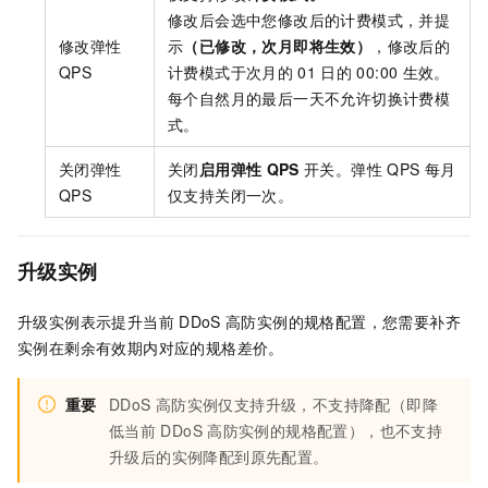
修改后会选中您修改后的计费模式，并提
修改弹性
示
（已修改，次月即将生效）
，修改后的
QPS
计费模式于次月的
01
日的
00:00
生效。
每个自然月的最后一天不允许切换计费模
式。
关闭弹性
关闭
启用弹性
QPS
开关。弹性
QPS
每月
QPS
仅支持关闭一次。
升级实例
升级实例表示提升当前
DDoS
高防实例的规格配置，您需要补齐
实例在剩余有效期内对应的规格差价。
重要
DDoS
高防实例仅支持升级，不支持降配（即降
低当前
DDoS
高防实例的规格配置），也不支持
升级后的实例降配到原先配置。