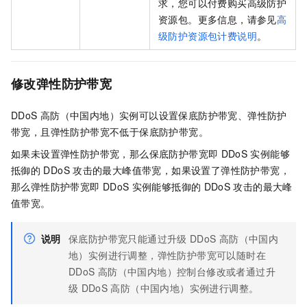
求，您可以付费购买高级防护
资源包。更多信息，请参见
高
级防护资源包计费说明
。
修改弹性防护带宽
DDoS
高防（中国内地）实例可以设置保底防护带宽、弹性防护
带宽，且弹性防护带宽不低于保底防护带宽。
如果未设置弹性防护带宽，那么保底防护带宽即
DDoS
实例能够
抵御的
DDoS
攻击的最大峰值带宽，如果设置了弹性防护带宽，
那么弹性防护带宽即
DDoS
实例能够抵御的
DDoS
攻击的最大峰
值带宽。
说明
保底防护带宽只能通过升级
DDoS
高防（中国内
地）实例进行调整，弹性防护带宽可以随时在
DDoS
高防（中国内地）控制台修改或者通过升
级
DDoS
高防（中国内地）实例进行调整。