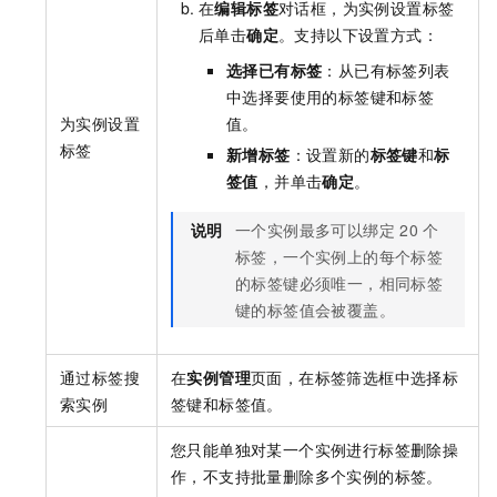
在
编辑标签
对话框，为实例设置标签
后单击
确定
。支持以下设置方式：
选择已有标签
：从已有标签列表
中选择要使用的标签键和标签
为实例设置
值。
标签
新增标签
：设置新的
标签键
和
标
签值
，并单击
确定
。
说明
一个实例最多可以绑定
20
个
标签，一个实例上的每个标签
的标签键必须唯一，相同标签
键的标签值会被覆盖。
通过标签搜
在
实例管理
页面，在标签筛选框中选择标
索实例
签键和标签值。
您只能单独对某一个实例进行标签删除操
作，不支持批量删除多个实例的标签。