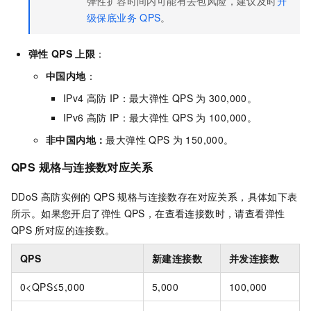
弹性扩容时间内可能有丢包风险，建议及时
升
级保底业务
QPS
。
弹性
QPS
上限
：
中国内地
：
IPv4
高防
IP：最大弹性
QPS
为 300,000。
IPv6
高防
IP：最大弹性
QPS
为 100,000。
非中国内地：
最大弹性
QPS
为 150,000。
QPS
规格与连接数对应关系
DDoS
高防实例的
QPS
规格与连接数存在对应关系，具体如下表
所示。如果您开启了弹性
QPS，在查看连接数时，请查看弹性
QPS
所对应的连接数。
QPS
新建连接数
并发连接数
0<QPS≤5,000
5,000
100,000