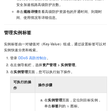
安全加速线路高级防护次数。
单击
规格详情
查看高级防护资源包的开通时间、到期时
间、使用情况等详细信息。
管理实例标签
实例标签由一对键值对（Key-Value）组成，通过设置标签可以对
实例快速分类和检索。
登录
DDoS
高防控制台
。
在左侧导航栏，选择
资产管理
>
实例管理
。
在
实例管理
页面，您可以执行如下操作。
可执行的操
操作步骤
作
在
实例管理
页面，定位到目标实例，
单击
标签
列的
图标。