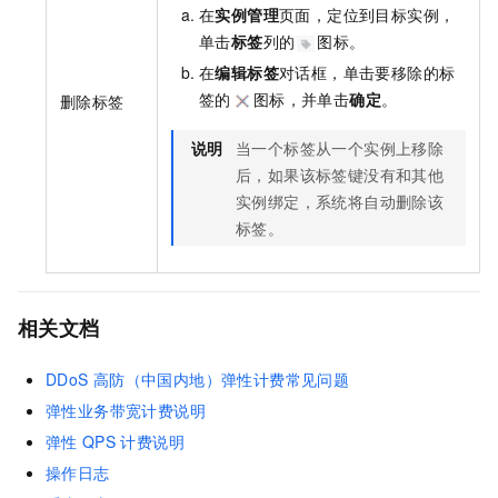
在
实例管理
页面，定位到目标实例，
单击
标签
列的
图标。
在
编辑标签
对话框，单击要移除的标
签的
图标，并单击
确定
。
删除标签
说明
当一个标签从一个实例上移除
后，如果该标签键没有和其他
实例绑定，系统将自动删除该
标签。
相关文档
DDoS
高防（中国内地）弹性计费常见问题
弹性业务带宽计费说明
弹性
QPS
计费说明
操作日志