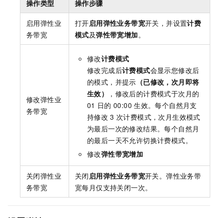
操作类型
操作步骤
启用弹性业
打开
启用弹性业务带宽
开关，并设置
计费
务带宽
模式
及
弹性带宽增加
。
修改
计费模式
修改完成后
计费模式
会显示您修改后
的模式，并提示
（已修改，次月即将
生效）
，修改后的计费模式于次月的
修改弹性业
01
日的
00:00
生效。每个自然月支
务带宽
持修改
3
次计费模式，次月生效模式
为最后一次的修改结果。每个自然月
的最后一天不允许切换计费模式。
修改
弹性带宽增加
关闭弹性业
关闭
启用弹性业务带宽
开关。弹性业务带
务带宽
宽每月仅支持关闭一次。