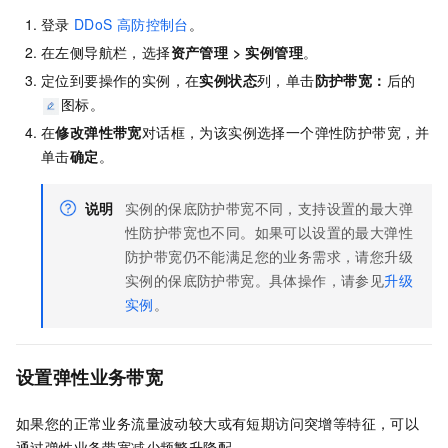
登录
DDoS
高防控制台
。
在左侧导航栏，选择
资产管理
>
实例管理
。
定位到要操作的实例，在
实例状态
列，单击
防护带宽：
后的
图标。
在
修改弹性带宽
对话框，为该实例选择一个弹性防护带宽，并
单击
确定
。
说明
实例的保底防护带宽不同，支持设置的最大弹
性防护带宽也不同。如果可以设置的最大弹性
防护带宽仍不能满足您的业务需求，请您升级
实例的保底防护带宽。具体操作，请参见
升级
实例
。
设置弹性业务带宽
如果您的正常业务流量波动较大或有短期访问突增等特征，可以
通过弹性业务带宽减少频繁升降配。