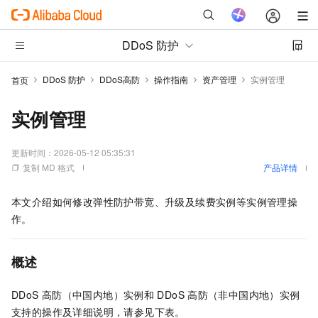
DDoS 防护
DDoS 防护
DDoS高防
操作指南
资产管理
实例管理
首页
实例管理
更新时间：
2026-05-12 05:35:31
复制 MD 格式
产品详情
本文介绍如何修改弹性防护带宽、升级及续费实例等实例管理操
作。
概述
DDoS
高防（中国内地）实例和
DDoS
高防（非中国内地）实例
支持的操作及详细说明，请参见下表。