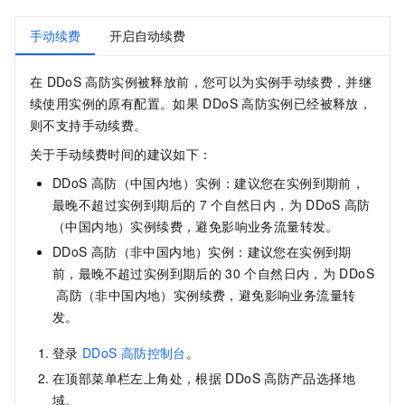
手动续费
开启自动续费
在
DDoS
高防实例被释放前，您可以为实例手动续费，并继
续使用实例的原有配置。如果
DDoS
高防实例已经被释放，
则不支持手动续费。
关于手动续费时间的建议如下：
DDoS
高防（中国内地）实例：建议您在实例到期前，
最晚不超过实例到期后的
7
个自然日内，为
DDoS
高防
（中国内地）实例续费，避免影响业务流量转发。
DDoS
高防（非中国内地）实例：建议您在实例到期
前，最晚不超过实例到期后的
30
个自然日内，为
DDoS
高防（非中国内地）实例续费，避免影响业务流量转
发。
登录
DDoS
高防控制台
。
在顶部菜单栏左上角处，根据
DDoS
高防产品选择地
域。