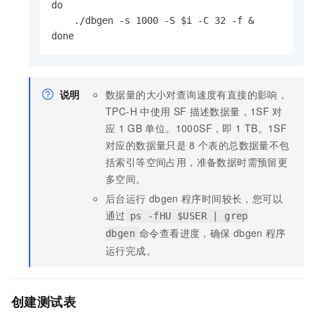
do

    ./dbgen -s 1000 -S $i -C 32 -f &

done 
说明
数据量的大小对查询速度有直接的影响，
TPC-H
中使用
SF
描述数据量，1SF
对
应
1 GB
单位。1000SF，即
1 TB。1SF
对应的数据量只是
8
个表的总数据量不包
括索引等空间占用，准备数据时需预留更
多空间。
后台运行
dbgen
程序时间较长，您可以
通过
ps -fHU $USER | grep
命令查看进度，确保
dbgen
程序
dbgen
运行完成。
创建测试表