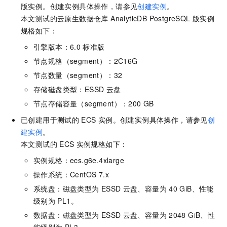
版
实例。创建实例具体操作，请参见
创建实例
。
本文测试的
云原生数据仓库 AnalyticDB PostgreSQL 版
实例
规格如下：
引擎版本：6.0
标准版
节点规格（segment）：2C16G
节点数量（segment）：32
存储磁盘类型：ESSD
云盘
节点存储容量（segment）：200 GB
已创建用于测试的
ECS
实例。创建实例具体操作，请参见
创
建实例
。
本文测试的
ECS
实例规格如下：
实例规格：ecs.g6e.4xlarge
操作系统：CentOS 7.x
系统盘：磁盘类型为
ESSD
云盘、容量为
40 GiB、性能
级别为
PL1。
数据盘：磁盘类型为
ESSD
云盘、容量为
2048 GiB、性