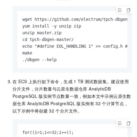
wget https://github.com/electrum/tpch-dbgen/arc
yum install -y unzip zip

unzip master.zip

cd tpch-dbgen-master/

echo "#define EOL_HANDLING 1" >> config.h 
make

./dbgen --help
在
ECS
上执行如下命令，生成
1 TB
测试数据集。建议使用
分片文件，分片数量与
云原生数据仓库 AnalyticDB
PostgreSQL 版
实例节点数量一致，例如本文中示例
云原生数
据仓库 AnalyticDB PostgreSQL 版
实例有
32
个计算节点，
以下示例中将创建
32
个分片文件。
for((i=1;i<=32;i++));
