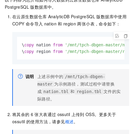
PostgreSQL 版
数据库中。
在
云原生数据仓库 AnalyticDB PostgreSQL 版
数据库中使用
COPY
命令导入
nation
和
region
两张小表，命令如下：
\
copy
 nation 
from
'/mnt/tpch-dbgen-master/nati
\
copy
 region 
from
'/mnt/tpch-dbgen-master/regi
说明
上述示例中的
/mnt/tpch-dbgen-
为示例路径，测试过程中请替换
master
成
和
文件的实
nation.tbl
region.tbl
际路径。
将其余的
6
张大表通过
ossutil
上传到
OSS。更多关于
ossutil
的使用方法，请参见
概述
。