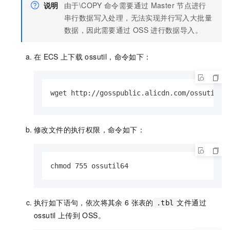
说明
由于\COPY
命令需要通过
Master
节点进行
串行数据写入处理，无法实现并行写入大批量
数据，因此需要通过
OSS
进行数据导入。
在
ECS
上下载
ossutil，命令如下：
wget http://gosspublic.alicdn.com/ossutil/1
修改文件的执行权限，命令如下：
chmod 755 ossutil64
执行如下语句，依次将其余
6
张表的
文件通过
.tbl
ossutil
上传到
OSS。