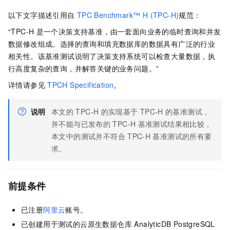
以下文字描述引用自
TPC Benchmark™ H (TPC-H)
规范：
“TPC-H
是一个决策支持基准，由一套面向业务的临时查询和并发
数据修改组成。选择的查询和填充数据库的数据具有广泛的行业
相关性。该基准测试说明了决策支持系统可以检查大量数据，执
行高度复杂的查询，并解答关键的业务问题。”
详情请参见
TPCH Specification
。
说明
本文的
TPC-H
的实现基于
TPC-H
的基准测试，
并不能与已发布的
TPC-H
基准测试结果相比较，
本文中的测试并不符合
TPC-H
基准测试的所有要
求。
前提条件
已注册
阿里云
账号。
已创建用于测试的
云原生数据仓库 AnalyticDB PostgreSQL