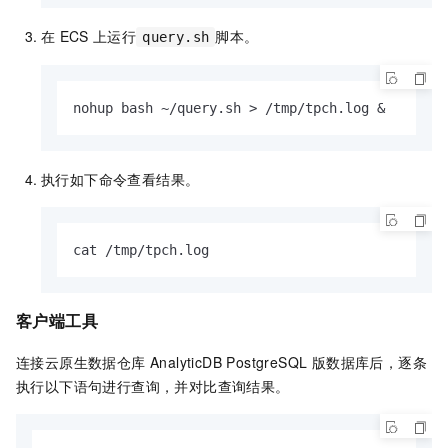
在
ECS
上运行
脚本。
query.sh
nohup bash ~/query.sh > /tmp/tpch.log &
执行如下命令查看结果。
cat /tmp/tpch.log
客户端工具
连接
云原生数据仓库 AnalyticDB PostgreSQL 版
数据库后，逐条
执行以下语句进行查询，并对比查询结果。