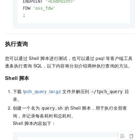
ENDPOINT 
'<EndPoint>'
FDW 
'oss_fdw'
;
执行查询
您可以通过
Shell
脚本进行测试，也可以通过
psql
等客户端工具
逐条执行查询
SQL，以下内容将分别介绍两种执行查询的方法。
Shell
脚本
下载
tpch_query .tar.gz
文件并解压到
目
~/tpch_query
录。
创建一个名为
的
Shell
脚本，用于执行全部查
query.sh
询，并记录每条耗时和总耗时。
Shell
脚本内容如下：