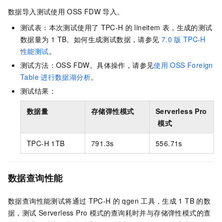
数据导入测试使用
OSS FDW
导入。
测试表：本次测试使用了
TPC-H
的
lineitem
表，生成的测试
数据量为
1 TB。如何生成测试数据，请参见
7.0
版
TPC-H
性能测试
。
测试方法：OSS FDW。具体操作，请参见
使用
OSS Foreign
Table
进行数据湖分析
。
测试结果：
数据量
存储弹性模式
Serverless Pro
模式
TPC-H 1TB
791.3s
556.71s
数据查询性能
数据查询性能测试将通过
TPC-H
的
qgen
工具，生成
1 TB
的数
据，测试
Serverless Pro
模式的查询耗时并与存储弹性模式的查