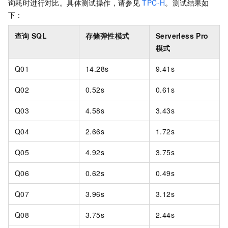
询耗时进行对比。具体测试操作，请参见
TPC-H
。测试结果如
下：
查询
SQL
存储弹性模式
Serverless Pro
模式
Q01
14.28s
9.41s
Q02
0.52s
0.61s
Q03
4.58s
3.43s
Q04
2.66s
1.72s
Q05
4.92s
3.75s
Q06
0.62s
0.49s
Q07
3.96s
3.12s
Q08
3.75s
2.44s