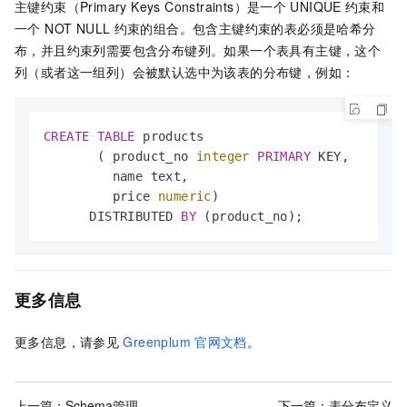
主键约束（Primary Keys Constraints）是一个
UNIQUE
约束和
一个 NOT NULL
约束的组合。包含主键约束的表必须是哈希分
布，并且约束列需要包含分布键列。如果一个表具有主键，这个
列（或者这一组列）会被默认选中为该表的分布键，例如：
CREATE
TABLE
 products

       ( product_no 
integer
PRIMARY
 KEY,

         name text,

         price 
numeric
)

      DISTRIBUTED 
BY
 (product_no);
更多信息
更多信息，请参见
Greenplum
官网文档
。
上一篇：
Schema管理
下一篇：
表分布定义