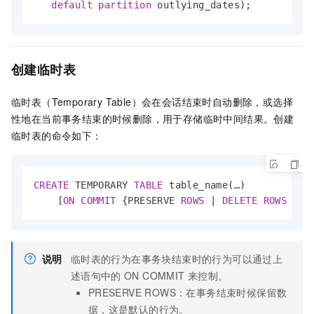
default
partition
 outlying_dates);
创建临时表
临时表（Temporary Table）会在会话结束时自动删除，或选择
性地在当前事务结束的时候删除，用于存储临时中间结果。创建
临时表的命令如下：
CREATE
 TEMPORARY 
TABLE
 table_name(…)

    [
ON
COMMIT
 {PRESERVE 
ROWS
|
DELETE
ROWS
|
D
说明
临时表的行为在事务块结束时的行为可以通过上
述语句中的
ON COMMIT
来控制。
PRESERVE ROWS：在事务结束时候保留数
据，这是默认的行为。