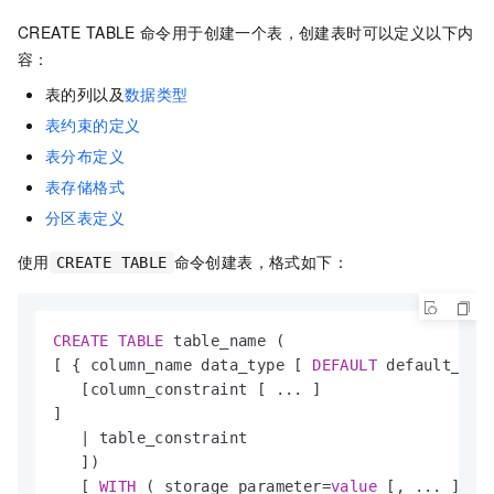
CREATE TABLE
命令用于创建一个表，创建表时可以定义以下内
容：
表的列以及
数据类型
表约束的定义
表分布定义
表存储格式
分区表定义
使用
命令创建表，格式如下：
CREATE TABLE
CREATE
TABLE
 table_name ( 

[ { column_name data_type [ 
DEFAULT
 default_exp
   [column_constraint [ ... ]                  
] 

|
 table_constraint                          
   ])

   [ 
WITH
 ( storage_parameter
=
value
 [, ... ] ) 