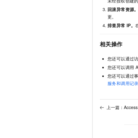
未经授权创建
回滚异常资源
更。
排查异常
IP。
相关操作
您还可以通过
您还可以调用
A
您还可以通过
服务和调用记
上一篇：
Acce