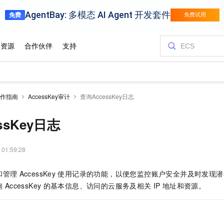
作指南
AccessKey审计
查询AccessKey日志
ssKey日志
 01:59:28
和管理
AccessKey
使用记录的功能，以便您监控账户安全并及时发现潜
询
AccessKey
的基本信息、访问的云服务及相关
IP
地址和资源。