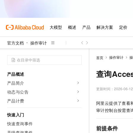
官方文档
操作审计
操作审计
操
首页
查询Acce
产品概述
产品简介
更新时间：
2026-06-12
动态与公告
产品计费
阿里云提供了查看
审计控制台按需查
快速入门
快速查询事件
前提条件
高级查询事件