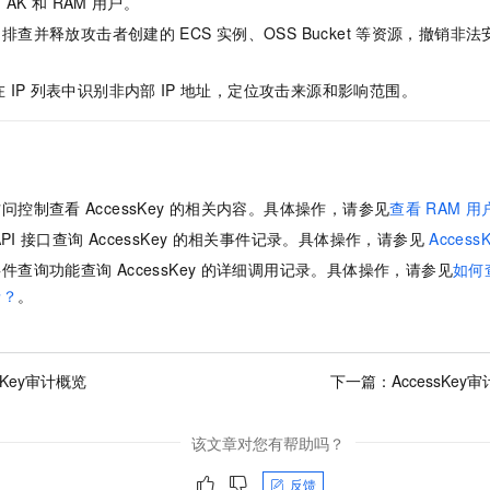
的
AK
和
RAM
用户。
。
排查并释放攻击者创建的
ECS
实例、OSS Bucket
等资源，撤销非法
在
IP
列表中识别非内部
IP
地址，定位攻击来源和影响范围。
访问控制查看
AccessKey
的相关内容。具体操作，请参见
查看
RAM
用
PI
接口查询
AccessKey
的相关事件记录。具体操作，请参见
Access
事件查询功能查询
AccessKey
的详细调用记录。具体操作，请参见
如何
录？
。
ssKey审计概览
下一篇：
AccessKe
该文章对您有帮助吗？
反馈