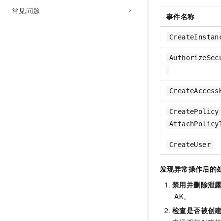
常见问题
事件名称
CreateInstan
AuthorizeSec
CreateAccess
CreatePolicy
AttachPolicy
CreateUser
发现异常操作后的
禁用并删除泄
AK。
检查是否被创