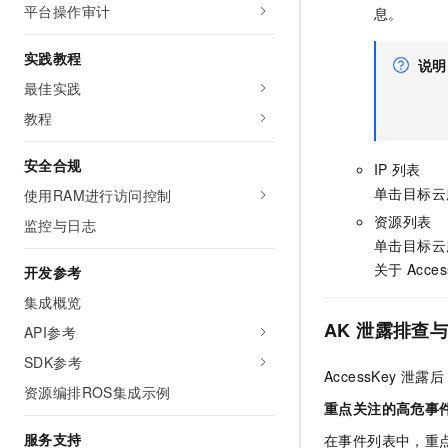
平台操作审计
息。
实践教程
说明
最佳实践
教程
安全合规
IP
列表
单击目标云
使用RAM进行访问控制
资源列表
监控与日志
单击目标云
关于
Acces
开发参考
集成概览
AK
泄露排查
API参考
SDK参考
AccessKey
泄露后
资源编排ROS集成示例
重点关注的高危事
服务支持
在事件列表中，重