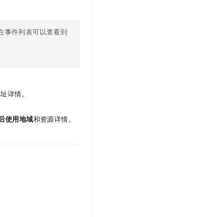
在事件列表可以查看到
地址详情。
后使用地域
和资源详情。