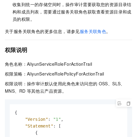
收集到统一的存储空间时，操作审计需要获取您的资源目录结
构和成员列表，需要通过服务关联角色获取查看资源目录和成
员的权限。
关于服务关联角色的更多信息，请参见
服务关联角色
。
权限说明
角色名称：AliyunServiceRoleForActionTrail
权限策略：AliyunServiceRolePolicyForActionTrail
权限说明：操作审计默认使用此角色来访问您的
OSS、SLS、
MNS、RD
等其他云产品资源。
{
"Version"
:
"1"
,
"Statement"
:
[
{