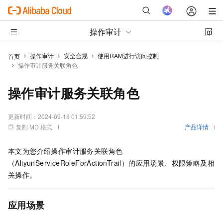
操作审计
操作审计
安全合规
使用RAM进行访问控制
首页
操作审计服务关联角色
操作审计服务关联角色
更新时间：
2024-09-18 01:59:52
复制 MD 格式
产品详情
本文为您介绍操作审计服务关联角色
（AliyunServiceRoleForActionTrail）的应用场景、权限策略及相
关操作。
应用场景