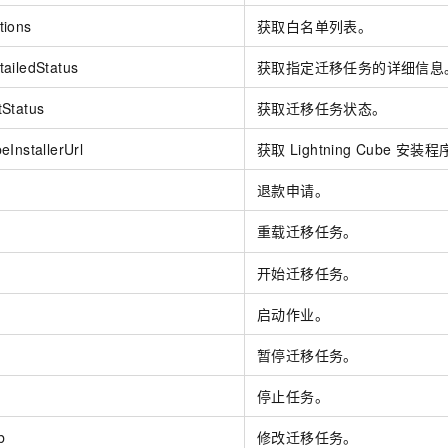
tions
获取白名单列表。
ailedStatus
获取指定迁移任务的详细信息
tStatus
获取迁移任务状态。
InstallerUrl
获取
Lightning Cube
安装程
退款申请。
重载迁移任务。
开始迁移任务。
启动作业。
暂停迁移任务。
停止任务。
b
修改迁移任务。