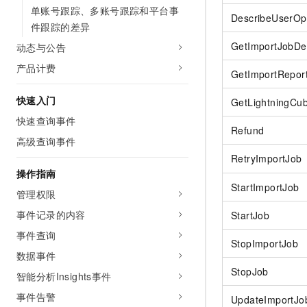
单账号跟踪、多账号跟踪和平台事
DescribeUserOp
件跟踪的差异
GetImportJobDet
动态与公告
产品计费
GetImportRepor
快速入门
GetLightningCube
快速查询事件
Refund
高级查询事件
RetryImportJob
操作指南
StartImportJob
管理权限
事件记录的内容
StartJob
事件查询
StopImportJob
数据事件
StopJob
智能分析Insights事件
事件告警
UpdateImportJo