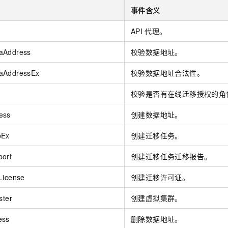
事件含义
API
代理。
aAddress
校验数据地址。
aAddressEx
校验数据地址合法性。
校验是否有在线迁移授权的角
ess
创建数据地址。
bEx
创建迁移任务。
port
创建迁移任务迁移报告。
License
创建迁移许可证。
ster
创建虚拟集群。
ess
删除数据地址。