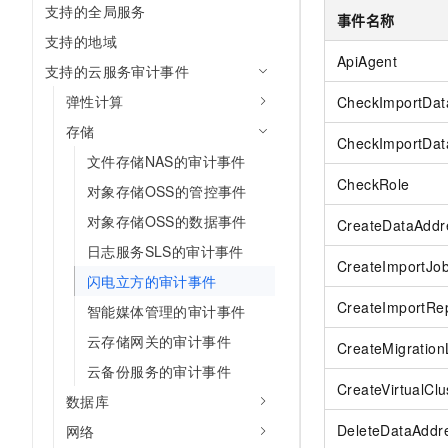
支持的全局服务
事件名称
支持的地域
ApiAgent
支持的云服务审计事件
弹性计算
CheckImportDat
存储
CheckImportDat
文件存储NAS的审计事件
CheckRole
对象存储OSS的管控事件
对象存储OSS的数据事件
CreateDataAddr
日志服务SLS的审计事件
CreateImportJo
闪电立方的审计事件
CreateImportRe
智能媒体管理的审计事件
云存储网关的审计事件
CreateMigration
云备份服务的审计事件
CreateVirtualClu
数据库
DeleteDataAddr
网络