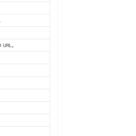
。
序
URL。