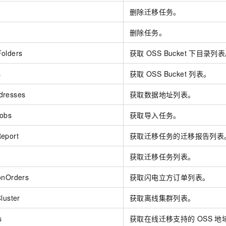
删除迁移任务。
删除任务。
Folders
获取
OSS Bucket
下目录列表
s
获取
OSS Bucket
列表。
dresses
获取数据地址列表。
Jobs
获取导入任务。
eport
获取迁移任务的迁移报告列表
获取迁移任务列表。
onOrders
获取闪电立方订单列表。
luster
获取离线集群列表。
s
获取在线迁移支持的
OSS
地