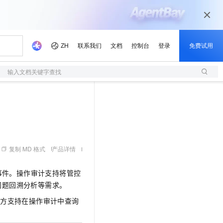
输入文档关键字查找
复制 MD 格式
产品详情
事件。操作审计支持将管控
问题回溯分析等需求。
立方支持在操作审计中查询