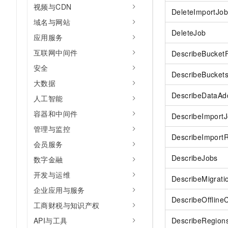
视频与CDN
DeleteImportJob
域名与网站
DeleteJob
应用服务
互联网中间件
DescribeBucket
安全
DescribeBucket
大数据
DescribeDataAd
人工智能
容器和中间件
DescribeImport
管理与监控
DescribeImportR
会员服务
DescribeJobs
数字金融
开发与运维
DescribeMigrati
企业应用与服务
DescribeOfflineC
工商财税与知识产权
API与工具
DescribeRegion