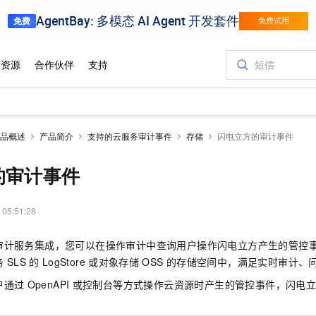
品概述
产品简介
支持的云服务审计事件
存储
闪电立方的审计事件
的审计事件
 05:51:28
审计服务集成，您可以在操作审计中查询用户操作闪电立方产生的管控
务
SLS
的
LogStore
或对象存储
OSS
的存储空间中，满足实时审计、
户通过
OpenAPI
或控制台等方式操作云资源时产生的管控事件，闪电
。