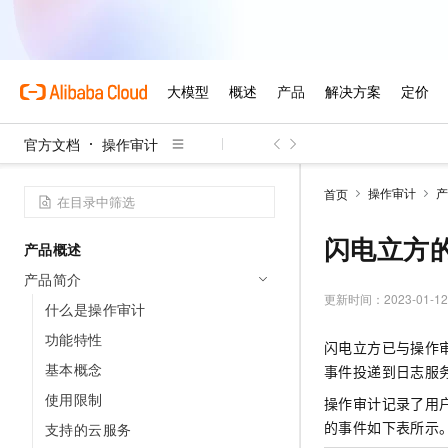
官方文档
操作审计
操作审计
产
首页
闪电立方
产品概述
产品简介
更新时间：
2023-01-12
什么是操作审计
功能特性
闪电立方已与操作
基本概念
事件投递到日志服
使用限制
操作审计记录了用
的事件如下表所示
支持的云服务