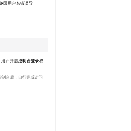
免因用户名错误导
M 用户开启
控制台登录
权
 控制台后，自行完成访问