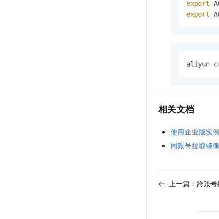
export
 A
export
 A
aliyun c
相关文档
使用企业版实
同账号拉取镜
上一篇：
跨账号