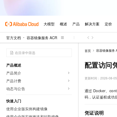
官方文档
容器镜像服务 ACR
容器镜像服务 
首页
配置访问
产品概述
产品简介
更新时间：
2026-08-05
产品计费
动态与公告
通过
Docker、cont
码，认证鉴权成功
快速入门
使用企业版实例构建镜像
凭证说明
使用企业版实例推送和拉取镜像