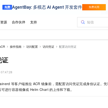
ACR
操作指南
访问配置
访问凭证
配置访问凭证
凭证
 07:47:28
ainerd
等客户端推拉
ACR
镜像前，需配置访问凭证完成身份认证。凭
后可进行容器镜像或
Helm Chart
的上传和下载。