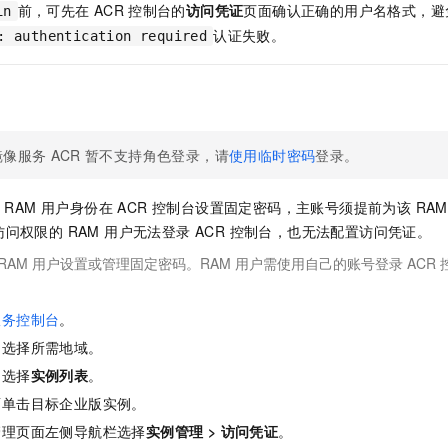
前，可先在
ACR
控制台的
访问凭证
页面确认正确的用户名格式，避
in
认证失败。
: authentication required
镜像服务
ACR
暂不支持角色登录，请
使用临时密码
登录。
 RAM 用户身份在 ACR 控制台设置固定密码，主账号须提前为该 RA
问权限的 RAM 用户无法登录 ACR 控制台，也无法配置访问凭证。
RAM 用户设置或管理固定密码。RAM 用户需使用自己的账号登录 ACR
服务控制台
。
，选择所需地域。
，选择
实例列表
。
面单击目标企业版实例。
管理页面左侧导航栏选择
实例管理
>
访问凭证
。