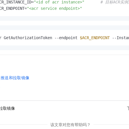
CR_INSTANCE_ID=
"<id of acr instance>"
# 目标ACR实例
CR_ENDPOINT=
"<acr service endpoint>"
r GetAuthorizationToken --endpoint 
$ACR_ENDPOINT
 --Insta
例推送和拉取镜像
像
拉取镜像
该文章对您有帮助吗？